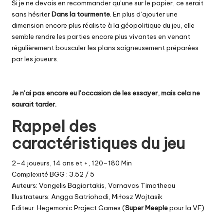
Si je ne devais en recommander qu’une sur le papier, ce serait
sans hésiter
Dans la tourmente
. En plus d’ajouter une
dimension encore plus réaliste à la géopolitique du jeu, elle
semble rendre les parties encore plus vivantes en venant
régulièrement bousculer les plans soigneusement préparées
par les joueurs.
Je n’ai pas encore eu l’occasion de les essayer, mais cela ne
saurait tarder.
Rappel des
caractéristiques du jeu
2–4 joueurs, 14 ans et +, 120–180 Min
Complexité BGG : 3.52 / 5
Auteurs: Vangelis Bagiartakis, Varnavas Timotheou
Illustrateurs: Angga Satriohadi, Miłosz Wojtasik
Editeur: Hegemonic Project Games (
Super Meeple
pour la VF)