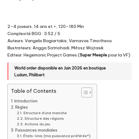
2–4 joueurs, 14 ans et +, 120–180 Min
Complexité BGG : 3.52 / 5
Auteurs: Vangelis Bagiartakis, Varnavas Timotheou
Illustrateurs: Angga Satriohadi, Miłosz Wojtasik
Editeur: Hegemonic Project Games (
Super Meeple
pour la VF)
World order disponible en Juin 2026 en boutique
Ludum
,
Philibert
Table of Contents
Introduction
Règles
Structure d’une manche
Structure des régions
Actions du jeu
Puissances mondiales
États-Unis (ma puissance préférée*)