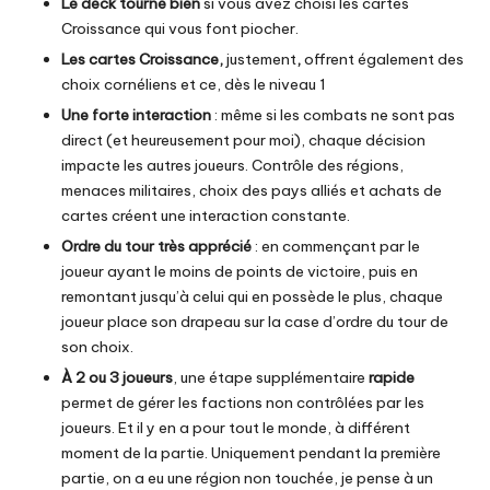
Le deck tourne bien
si vous avez choisi les cartes
Croissance qui vous font piocher.
Les cartes Croissance,
justement
,
offrent également des
choix cornéliens et ce, dès le niveau 1
Une forte interaction
: même si les combats ne sont pas
direct (et heureusement pour moi), chaque décision
impacte les autres joueurs. Contrôle des régions,
menaces militaires, choix des pays alliés et achats de
cartes créent une interaction constante.
Ordre du tour très apprécié
: en commençant par le
joueur ayant le moins de points de victoire, puis en
remontant jusqu’à celui qui en possède le plus, chaque
joueur place son drapeau sur la case d’ordre du tour de
son choix.
À 2 ou 3 joueurs
, une étape supplémentaire
rapide
permet de gérer les factions non contrôlées par les
joueurs. Et il y en a pour tout le monde, à différent
moment de la partie. Uniquement pendant la première
partie, on a eu une région non touchée, je pense à un