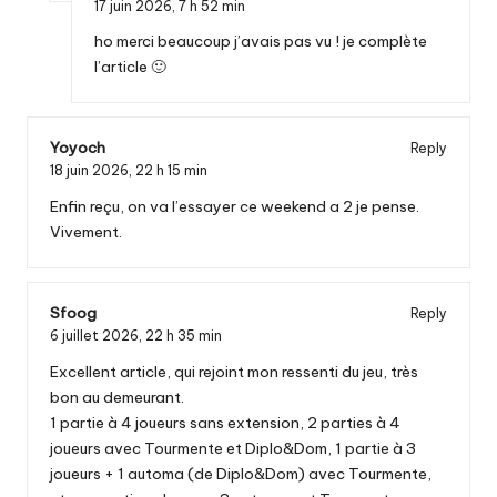
17 juin 2026,
7 h 52 min
ho merci beaucoup j’avais pas vu ! je complète
l’article 🙂
Yoyoch
Reply
18 juin 2026,
22 h 15 min
Enfin reçu, on va l’essayer ce weekend a 2 je pense.
Vivement.
Sfoog
Reply
6 juillet 2026,
22 h 35 min
Excellent article, qui rejoint mon ressenti du jeu, très
bon au demeurant.
1 partie à 4 joueurs sans extension, 2 parties à 4
joueurs avec Tourmente et Diplo&Dom, 1 partie à 3
joueurs + 1 automa (de Diplo&Dom) avec Tourmente,