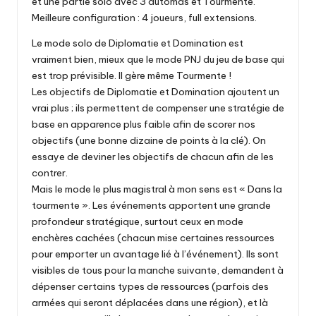
et une partie solo avec 3 automas et Tourmente.
Meilleure configuration : 4 joueurs, full extensions.
Le mode solo de Diplomatie et Domination est
vraiment bien, mieux que le mode PNJ du jeu de base qui
est trop prévisible. Il gère même Tourmente !
Les objectifs de Diplomatie et Domination ajoutent un
vrai plus ; ils permettent de compenser une stratégie de
base en apparence plus faible afin de scorer nos
objectifs (une bonne dizaine de points à la clé). On
essaye de deviner les objectifs de chacun afin de les
contrer.
Mais le mode le plus magistral à mon sens est « Dans la
tourmente ». Les événements apportent une grande
profondeur stratégique, surtout ceux en mode
enchères cachées (chacun mise certaines ressources
pour emporter un avantage lié à l’événement). Ils sont
visibles de tous pour la manche suivante, demandent à
dépenser certains types de ressources (parfois des
armées qui seront déplacées dans une région), et là