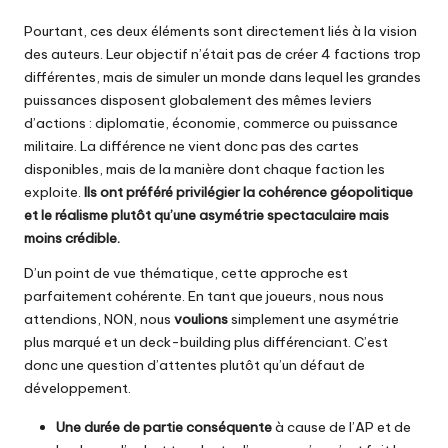
Pourtant, ces deux éléments sont directement
liés à la vision
des auteurs
. Leur objectif n’était pas de créer 4 factions trop
différentes, mais de simuler un monde dans lequel les grandes
puissances disposent globalement des mêmes leviers
d’actions : diplomatie, économie, commerce ou puissance
militaire. La différence ne vient donc pas des cartes
disponibles, mais de la manière dont chaque faction les
exploite.
Ils ont préféré privilégier la cohérence géopolitique
et le réalisme plutôt qu’une asymétrie spectaculaire mais
moins crédible.
D’un point de vue thématique, cette approche est
parfaitement cohérente. En tant que joueurs, nous nous
attendions, NON, nous
voulions
simplement une asymétrie
plus marqué et un deck-building plus différenciant. C’est
donc une question d’attentes plutôt qu’un défaut de
développement.
Une durée de partie conséquente
à cause de l’AP et de