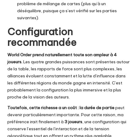
problème de mélange de cartes (plus qu’à un
déséquilibre, puisque ça s’est vérifié sur les parties
suivantes).
Configuration
recommandée
World Order prend naturellement toute son ampleur à 4
joueurs.
Les quatre grandes puissances sont présentes autour
de la table, les rapports de force sont plus complexes, les
alliances évoluent constamment et la lutte d’influence dans
les différentes régions du monde gagne en intensité. C’est
probablement la configuration la plus immersive et la plus
proche de la vision des auteurs.
Toutefois, cette richesse a un coût : la durée de partie
peut
devenir particulièrement importante. Pour cette raison, ma
préférence irait finalement à
3 joueurs
, une configuration qui
conserve l’essentiel de l’interaction et de la tension
géopolitique tout en offrant un rythme plus agréable.