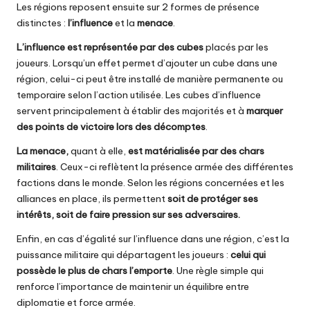
Les régions reposent ensuite sur 2 formes de présence
distinctes :
l’influence
et la
menace
.
L’influence est représentée par des cubes
placés par les
joueurs. Lorsqu’un effet permet d’ajouter un cube dans une
région, celui-ci peut être installé de manière permanente ou
temporaire selon l’action utilisée. Les cubes d’influence
servent principalement à établir des majorités et à
marquer
des points de victoire lors des décomptes
.
La menace,
quant à elle,
est matérialisée par des chars
militaires
. Ceux-ci reflètent la présence armée des différentes
factions dans le monde. Selon les régions concernées et les
alliances en place, ils permettent
soit de protéger ses
intérêts, soit de faire pression sur ses adversaires.
Enfin, en cas d’égalité sur l’influence dans une région, c’est la
puissance militaire qui départagent les joueurs :
celui qui
possède le plus de chars l’emporte
. Une règle simple qui
renforce l’importance de maintenir un équilibre entre
diplomatie et force armée.