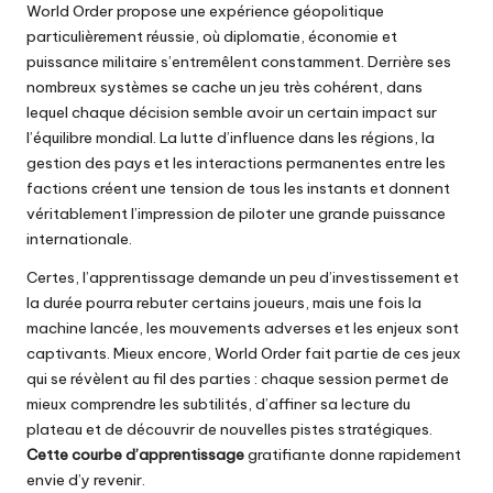
World Order propose une expérience géopolitique
particulièrement réussie, où diplomatie, économie et
puissance militaire s’entremêlent constamment. Derrière ses
nombreux systèmes se cache un jeu très cohérent, dans
lequel chaque décision semble avoir un certain impact sur
l’équilibre mondial. La lutte d’influence dans les régions, la
gestion des pays et les interactions permanentes entre les
factions créent une tension de tous les instants et donnent
véritablement l’impression de piloter une grande puissance
internationale.
Certes, l’apprentissage demande un peu d’investissement et
la durée pourra rebuter certains joueurs, mais une fois la
machine lancée, les mouvements adverses et les enjeux sont
captivants. Mieux encore, World Order fait partie de ces jeux
qui se révèlent au fil des parties : chaque session permet de
mieux comprendre les subtilités, d’affiner sa lecture du
plateau et de découvrir de nouvelles pistes stratégiques.
Cette courbe d’apprentissage
gratifiante donne rapidement
envie d’y revenir.