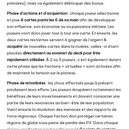
primaires), mais va également débloquer des bonus.
Phase d’actions et d’acquisition
: chaque joueur sélectionne
et joue
4 cartes parmi les 6 de sa main
afin de développer
son influence, son économie ou sa puissance militaire. Les
joueurs vont donc jouer tour à tour une carte. Et ensuite, les
deux cartes restantes servent à gagner de l’argent &
acquérir
de nouvelles cartes dans la rivières, celles-ci étant
placées
directement au sommet du deck pour être
rapidement utilisées
. À 2 ou 3 joueurs, c’est également durant
cette phase que les factions « virtuelles » sont activées afin
de maintenir la tension sur le plateau.
Phase de retombées
: les choix effectués jusqu’à présent
produisent leurs effets. Les joueurs récupèrent notamment les
bénéfices de leurs investissements et doivent consacrer une
partie de leurs ressources au bien-être de leur population.
Vient ensuite la résolution des menaces et des rapports de
force régionaux. Chaque faction doit protéger certaines
régions du globe sous peine de perdre des PV. Dans chaque