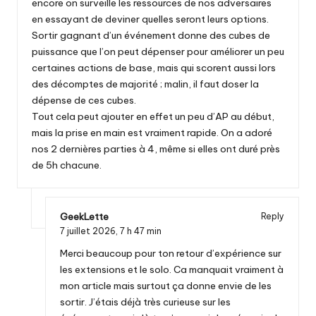
encore on surveille les ressources de nos adversaires
en essayant de deviner quelles seront leurs options.
Sortir gagnant d’un événement donne des cubes de
puissance que l’on peut dépenser pour améliorer un peu
certaines actions de base, mais qui scorent aussi lors
des décomptes de majorité ; malin, il faut doser la
dépense de ces cubes.
Tout cela peut ajouter en effet un peu d’AP au début,
mais la prise en main est vraiment rapide. On a adoré
nos 2 dernières parties à 4, même si elles ont duré près
de 5h chacune.
GeekLette
Reply
7 juillet 2026,
7 h 47 min
Merci beaucoup pour ton retour d’expérience sur
les extensions et le solo. Ca manquait vraiment à
mon article mais surtout ça donne envie de les
sortir. J’étais déjà très curieuse sur les