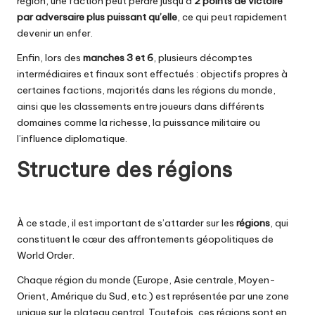
région, une faction peut perdre jusqu’à
2 points de victoire
par adversaire plus puissant qu’elle
, ce qui peut rapidement
devenir un enfer.
Enfin, lors des
manches 3 et 6
, plusieurs décomptes
intermédiaires et finaux sont effectués : objectifs propres à
certaines factions, majorités dans les régions du monde,
ainsi que les classements entre joueurs dans différents
domaines comme la richesse, la puissance militaire ou
l’influence diplomatique.
Structure des régions
À ce stade, il est important de s’attarder sur les
régions
, qui
constituent le cœur des affrontements géopolitiques de
World Order.
Chaque région du monde (Europe, Asie centrale, Moyen-
Orient, Amérique du Sud, etc.) est représentée par une zone
unique sur le plateau central. Toutefois, ces régions sont en