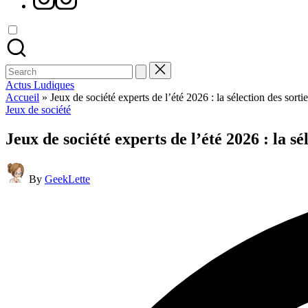
Search
for:
Actus Ludiques
Accueil
»
Jeux de société experts de l’été 2026 : la sélection des sortie
Posted
Jeux de société
in
Jeux de société experts de l’été 2026 : la sél
Posted
By
GeekLette
by