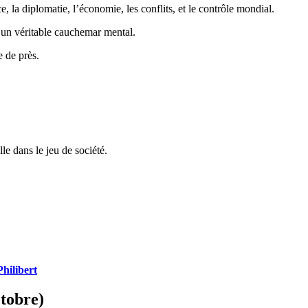
 la diplomatie, l’économie, les conflits, et le contrôle mondial.
t un véritable cauchemar mental.
 de près.
lle dans le jeu de société.
Philibert
ctobre)