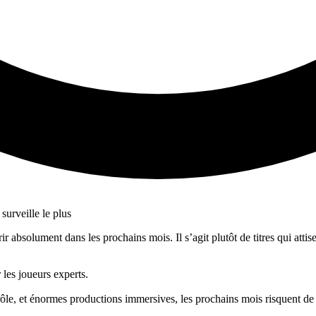
rir absolument dans les prochains mois. Il s’agit plutôt de titres qui atti
les joueurs experts.
rôle, et énormes productions immersives, les prochains mois risquent de f