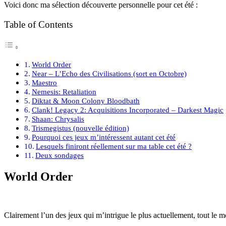
Voici donc ma sélection découverte personnelle pour cet été :
Table of Contents
World Order
Near – L’Echo des Civilisations (sort en Octobre)
Maestro
Nemesis: Retaliation
Diktat & Moon Colony Bloodbath
Clank! Legacy 2: Acquisitions Incorporated – Darkest Magic
Shaan: Chrysalis
Trismegistus (nouvelle édition)
Pourquoi ces jeux m’intéressent autant cet été
Lesquels finiront réellement sur ma table cet été ?
Deux sondages
World Order
Clairement l’un des jeux qui m’intrigue le plus actuellement, tout le m