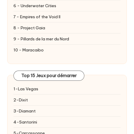
6 - Underwater Cities
7 - Empires of the Void II
8 - Project Gaia
9 - Pillards de la mer du Nord
10 - Maracaibo
Top 15 Jeux pour démarrer
1-Las Vegas
2-Dixit
3-Diamant
4-Santorini
5-Carcassonne