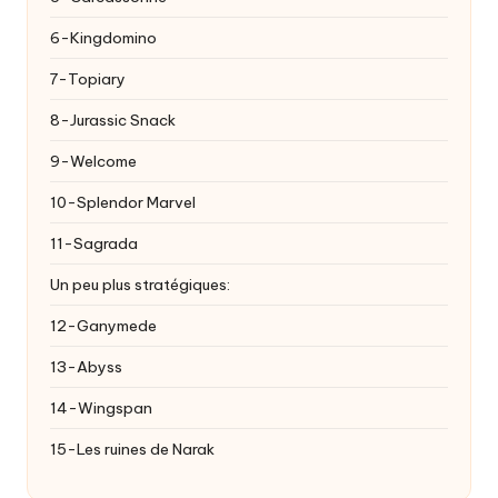
6-Kingdomino
7-Topiary
8-Jurassic Snack
9-Welcome
10-Splendor Marvel
11-Sagrada
Un peu plus stratégiques:
12-Ganymede
13-Abyss
14-Wingspan
15-Les ruines de Narak