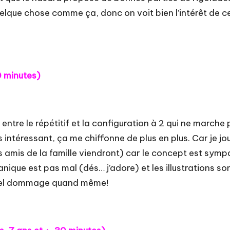
elque chose comme ça, donc on voit bien l’intérêt de 
30 minutes)
e entre le répétitif et la configuration à 2 qui ne marche
s intéressant, ça me chiffonne de plus en plus. Car je j
amis de la famille viendront) car le concept est sympa 
que est pas mal (dés… j’adore) et les illustrations sont
 Quel dommage quand même!