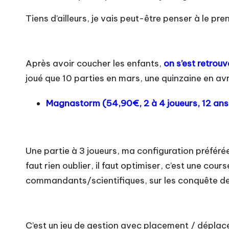
Tiens d’ailleurs, je vais peut-être penser à le pr
Après avoir coucher les enfants,
on s’est retrouv
joué que 10 parties en mars, une quinzaine en avril
Magnastorm (
54,90€
, 2 à 4 joueurs, 12 an
Une partie à 3 joueurs, ma configuration préférée 
faut rien oublier, il faut optimiser, c’est une cou
commandants/scientifiques, sur les conquête de 
C’est un jeu de gestion avec placement / déplac