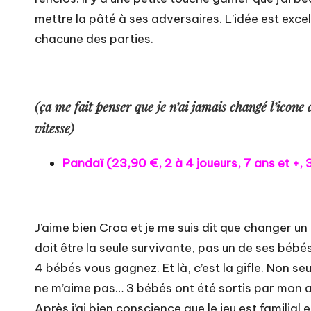
mettre la pâté à ses adversaires. L’idée est exc
chacune des parties.
(ça me fait penser que je n’ai jamais changé l’icone 
vitesse)
Pandaï (
23,90 €
, 2 à 4 joueurs, 7 ans et +,
J’aime bien Croa et je me suis dit que changer un 
doit être la seule survivante, pas un de ses bébés.
4 bébés vous gagnez. Et là, c’est la gifle. Non s
ne m’aime pas… 3 bébés ont été sortis par mon ad
Après j’ai bien conscience que le jeu est familial