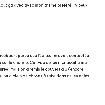
s tout ça avec avec mon thème préféré, j’y peux
Facebook, parce que l’éditeur m’avait contactée
mbe sur le charme. Ce type de jeu manquait à ma
urée, mais on a remis le couvert à 3 (encore
, on a plein de choses à faire dans ce jeu et les