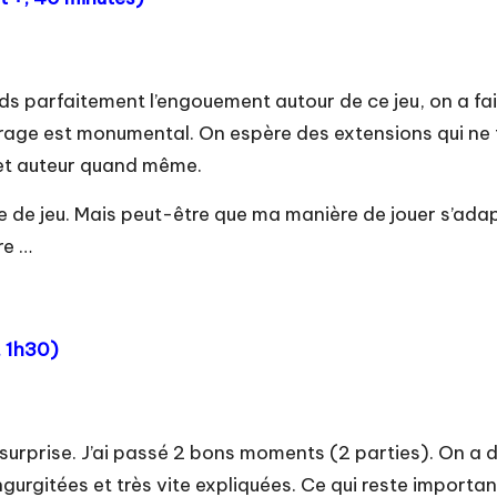
 parfaitement l’engouement autour de ce jeu, on a fai
ibrage est monumental. On espère des extensions qui ne 
cet auteur quand même.
e de jeu. Mais peut-être que ma manière de jouer s’adap
re …
, 1h30)
 surprise. J’ai passé 2 bons moments (2 parties). On a d
ngurgitées et très vite expliquées. Ce qui reste importan