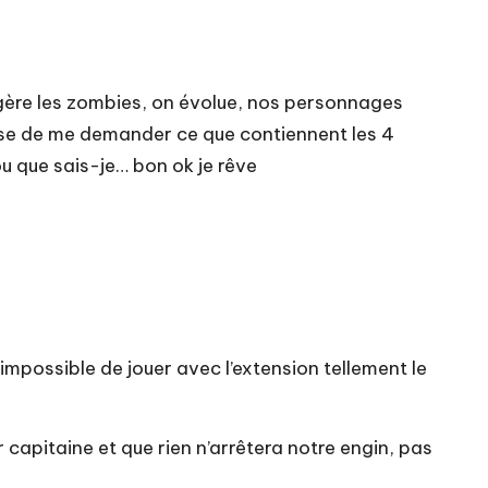
 gère les zombies, on évolue, nos personnages
cesse de me demander ce que contiennent les 4
u que sais-je… bon ok je rêve
 impossible de jouer avec l’extension tellement le
r capitaine et que rien n’arrêtera notre engin, pas