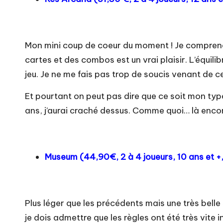
Mon mini coup de coeur du moment ! Je comprends
cartes et des combos est un vrai plaisir. L’équil
jeu. Je ne me fais pas trop de soucis venant de 
Et pourtant on peut pas dire que ce soit mon typ
ans, j’aurai craché dessus. Comme quoi… là enco
Museum (
44,90€
, 2 à 4 joueurs, 10 ans et +
Plus léger que les précédents mais une très belle
je dois admettre que les règles ont été très vite i