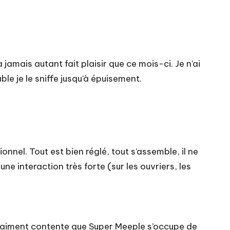
 jamais autant fait plaisir que ce mois-ci. Je n’ai
ble je le sniffe jusqu’à épuisement.
nnel. Tout est bien réglé, tout s’assemble, il ne
une interaction très forte (sur les ouvriers, les
vraiment contente que Super Meeple s’occupe de