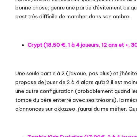
bonne chose, genre une partie d’évitement ou qu
c’est très difficile de marcher dans son ombre.
Crypt (
18,50 €
, 1 à 4 joueurs, 12 ans et +, 
Une seule partie à 2 (j’avoue, pas plus) et j’hésit
propose de jouer de 2 à 4 alors qu’à 2 il est moin
une autre configuration (probablement quand les 
tombe du père enterré avec ses trésors), la mécani
d’annonces sur
okkazeo
, j’aurai du me méfier.