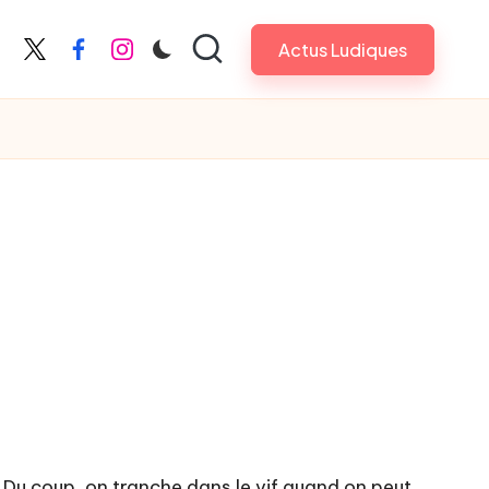
Actus Ludiques
X
Facebook
Instagram
 Du coup, on tranche dans le vif quand on peut