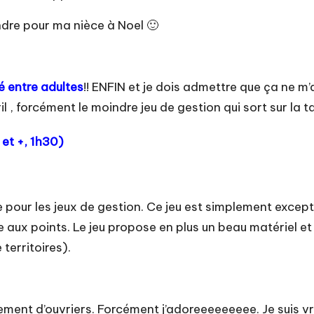
endre pour ma nièce à Noel 🙂
é entre adultes
!! ENFIN et je dois admettre que ça ne m’a
 , forcément le moindre jeu de gestion qui sort sur la ta
s et +, 1h30)
pour les jeux de gestion. Ce jeu est simplement exceptio
rse aux points. Le jeu propose en plus un beau matériel et 
territoires).
ement d’ouvriers. Forcément j’adoreeeeeeeee. Je suis 