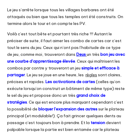
Le jeu s’arrête lorsque tous les villages barbares ont été
attaqués ou bien que tous les temples ont été construits. On
termine alors le tour et on compte les PV.
Voilà c’est tout bête et pourtant très riche !!! Autant le
préciser de suite, il faut aimer les combo de cartes car c’est
tout le sens du jeu. Ceux qui n’ont pas l’habitude de ce type
de jeu, comme moi, trouveront dans
Deus
un très
bon jeu avec
une courbe d’apprentissage élevée
. Ceux qui maîtrisent les
combos par contre y trouveront un jeu
simple et efficace à
partager
. Le jeu se joue en une heure, les
règles
sont claires,
précises et rapides.
Les activations de cartes
(celles qu’on
exécute lorsqu’on construit un bâtiment de même type) reste
le sel du jeu et propose donc un très
grand choix de
stratégies
. Ce qui est encore plus marquant cependant c’est
la possibilité de
bloquer l’expansion des autres
sur le plateau
principal (et modulable!). Ça fait grincer quelques dents au
passage c’est toujours bon à prendre. Et la
tension
devient
palpable lorsque la partie est bien entamée car le plateau