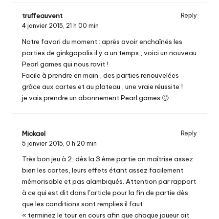
truffeauvent
Reply
4 janvier 2015,
21 h 00 min
Notre favori du moment : après avoir enchaînés les
parties de ginkgopolis il y a un temps , voici un nouveau
Pearl games qui nous ravit !
Facile à prendre en main , des parties renouvelées
grâce aux cartes et au plateau , une vraie réussite !
je vais prendre un abonnement Pearl games 🙂
Mickael
Reply
5 janvier 2015,
0 h 20 min
Très bon jeu à 2, dès la 3 ème partie on maîtrise assez
bien les cartes, leurs effets étant assez facilement
mémorisable et pas alambiqués. Attention par rapport
à ce qui est dit dans l’article pour la fin de partie dès
que les conditions sont remplies il faut
« terminez le tour en cours afin que chaque joueur ait