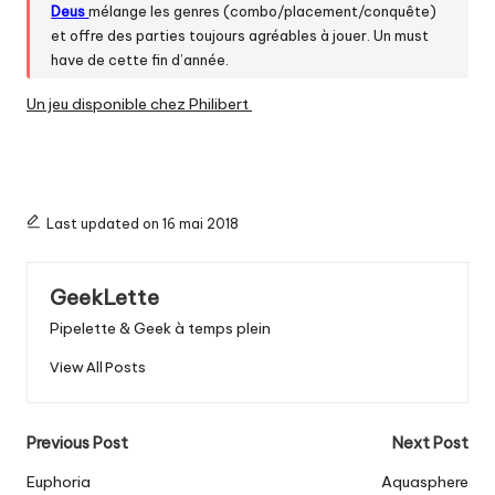
Deus
mélange les genres (combo/placement/conquête)
et offre des parties toujours agréables à jouer. Un must
have de cette fin d’année.
Un jeu disponible chez Philibert
Last updated on 16 mai 2018
GeekLette
Pipelette & Geek à temps plein
View All Posts
Post
Previous Post
Next Post
navigation
Euphoria
Aquasphere