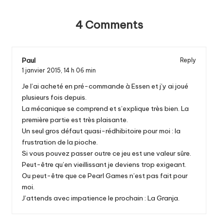
4 Comments
Paul
Reply
1 janvier 2015,
14 h 06 min
Je l’ai acheté en pré-commande à Essen et j’y ai joué
plusieurs fois depuis.
La mécanique se comprend et s’explique très bien. La
première partie est très plaisante.
Un seul gros défaut quasi-rédhibitoire pour moi : la
frustration de la pioche.
Si vous pouvez passer outre ce jeu est une valeur sûre.
Peut-être qu’en vieillissant je deviens trop exigeant.
Ou peut-être que ce Pearl Games n’est pas fait pour
moi.
J’attends avec impatience le prochain : La Granja.