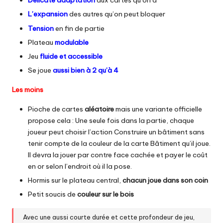
Délicate adaptation
aux cartes qu’on a
L’expansion
des autres qu’on peut bloquer
Tension
en fin de partie
Plateau
modulable
Jeu
fluide et accessible
Se joue
aussi bien à 2 qu’à 4
Les moins
Pioche de cartes
aléatoire
mais une variante officielle
propose cela : Une seule fois dans la partie, chaque
joueur peut choisir l’action Construire un bâtiment sans
tenir compte de la couleur de la carte Bâtiment qu’il joue.
Il devra la jouer par contre face cachée et payer le coût
en or selon l’endroit où il la pose.
Hormis sur le plateau central,
chacun joue dans son coin
Petit soucis de
couleur sur le bois
Avec une aussi courte durée et cette profondeur de jeu,