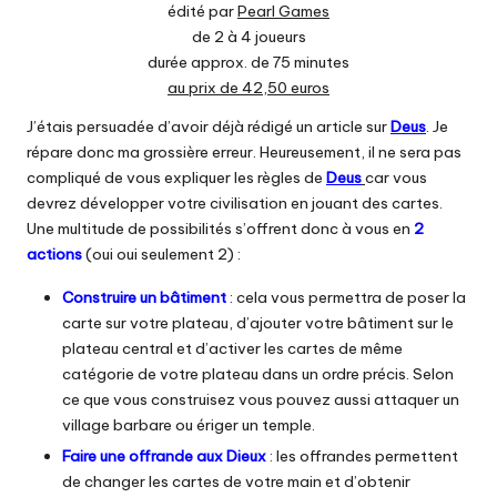
édité par
Pearl Games
de 2 à 4 joueurs
durée approx. de 75 minutes
au prix de 42,50 euros
J’étais persuadée d’avoir déjà rédigé un article sur
Deus
. Je
répare donc ma grossière erreur. Heureusement, il ne sera pas
compliqué de vous expliquer les règles de
Deus
car vous
devrez développer votre civilisation en jouant des cartes.
Une multitude de possibilités s’offrent donc à vous en
2
actions
(oui oui seulement 2) :
Construire un bâtiment
: cela vous permettra de poser la
carte sur votre plateau, d’ajouter votre bâtiment sur le
plateau central et d’activer les cartes de même
catégorie de votre plateau dans un ordre précis. Selon
ce que vous construisez vous pouvez aussi attaquer un
village barbare ou ériger un temple.
Faire une offrande aux Dieux
: les offrandes permettent
de changer les cartes de votre main et d’obtenir