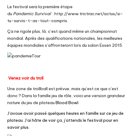
Le festival sera la première étape
du
Pandemic Survival
:
http://www.trictrac.net/actus/si-
tu-survis-t-as-tout-compris
.
Ça ne rigole plus, là, c’est quand même un championnat
mondial. Après des qualifications nationales, les meilleures
équipes mondiales s’affronteront lors du salon Essen 2015.
Venez voir du troll
Une zone de trollball est prévue, mais qu’est ce que c’est
donc ? Dans la famille jeu de rôle, voici une version grandeur
nature du jeu de plateau
Blood Bowl.
J’avoue avoir passé quelques heures en famille sur ce jeu de
plateau. J’ai hâte de voir ça, j’attends le festival pour en
savoir plus.