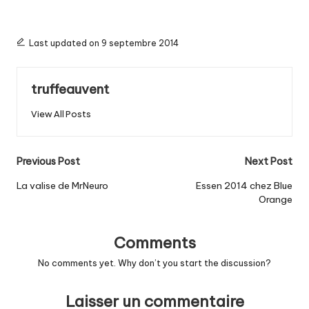
Last updated on 9 septembre 2014
truffeauvent
View All Posts
Post
Previous Post
Next Post
navigation
La valise de MrNeuro
Essen 2014 chez Blue
Orange
Comments
No comments yet. Why don’t you start the discussion?
Laisser un commentaire