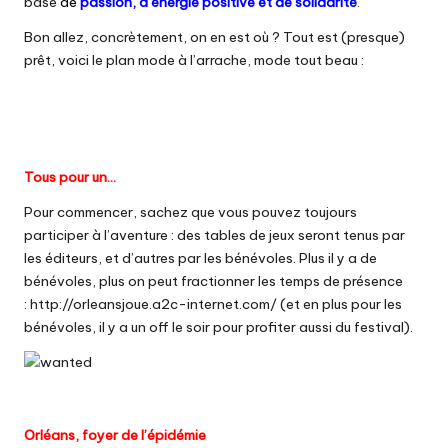
base
de
passion, d’énergie positive et de solidarité
.
Bon allez, concrètement, on en est où ? Tout est (presque)
prêt, voici le plan mode à l’arrache, mode tout beau :
Tous pour un…
Pour commencer, sachez que vous pouvez toujours
participer à l’aventure : des tables de jeux seront tenus par
les éditeurs, et d’autres par les bénévoles. Plus il y a de
bénévoles, plus on peut fractionner les temps de présence
:
http://orleansjoue.a2c-internet.com/
(et en plus pour les
bénévoles, il y a un off le soir pour profiter aussi du festival).
Orléans, foyer de l’épidémie