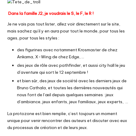
Dans la famille J2, je voudrais le S, le F, le R !
Je ne vais pas tout lister, allez
voir directement sur le site
,
mais sachez qu’il y en aura pour tout le monde, pour tous les
ages, pour tous les styles :
des figurines avec notamment
Krosmaster
de chez
Ankama,
X-Wing
de chez Edge, …
des jeux de rôle avec
pathfinder
, et aussi
city hall le jeu
d’aventure
qui sort le 12 septembre !
et bien sûr, des jeux de société avec les derniers jeux de
Bruno Cathala
, et toutes les dernières nouveautés qui
nous font de l’œil depuis quelques semaines : jeux
d’ambiance, jeux enfants, jeux familiaux, jeux experts, …
La protozone est bien remplie, c’est toujours un moment
unique pour venir rencontrer des auteurs et discuter avec eux
du processus de création et de leurs jeux.