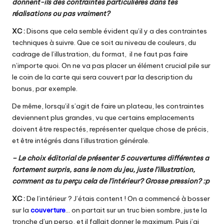
donnent-ils des contraintes particulières dans tes
réalisations ou pas vraiment?
XC :
Disons que cela semble évident qu’il y a des contraintes
techniques à suivre. Que ce soit au niveau de couleurs, du
cadrage de l’illustration, du format, il ne faut pas faire
n’importe quoi. On ne va pas placer un élément crucial pile sur
le coin de la carte qui sera couvert par la description du
bonus, par exemple.
De même, lorsqu’il s’agit de faire un plateau, les contraintes
deviennent plus grandes, vu que certains emplacements
doivent être respectés, représenter quelque chose de précis,
et être intégrés dans l’illustration générale.
– Le choix éditorial de présenter 5 couvertures différentes a
fortement surpris, sans le nom du jeu, juste l’illustration,
comment as tu perçu cela de l’intérieur? Grosse pression? :p
XC :
De l’intérieur ? J’étais content ! On a commencé à bosser
sur la
couverture
… on partait sur un truc bien sombre, juste la
tronche d’un perso, et il fallait donner le maximum. Puis j’ai