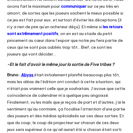
avons fait le maximum pour
communiquer
sur ce jeu très en
amont, de sortes que les joueurs sachent le mieux possible si
ce jeu est fait pour eux, et surtout d’éviter les déceptions (il
n’y a rien de pire qu’un acheteur déçu). Et même si
les retours
sont extrêmement positifs
, on en est au stade du petit
pincement au cœur dans l’espoir que notre jeu fera partie de
ceux qui ne sont pas oubliés trop tôt… Bref, ce sont les
joueurs qui vont décider…
-Et le fait d’avoir le même jour la sortie de Five tribes ?
Bruno :
Abyss
était initialement planifié beaucoup plus tôt,
mais les aléas de l’édition ont conduit à cette situation, qui
n’était pas vraiment celle que je souhaitais. J’avoue que cette
coïncidence de calendrier m’a quelque peu angoissé.
Finalement, vu les mails que je reçois de part et d’autres, j’ai le
sentiment qu’au contraire, ça focalise l’attention d’une partie
des joueurs et des médias spécialisés sur ces deux sorties. Et
que du coup, le coup de projecteur sur chacun de ces deux
jeux sera supérieur à ce qu’ail aurait été si chacun était sorti