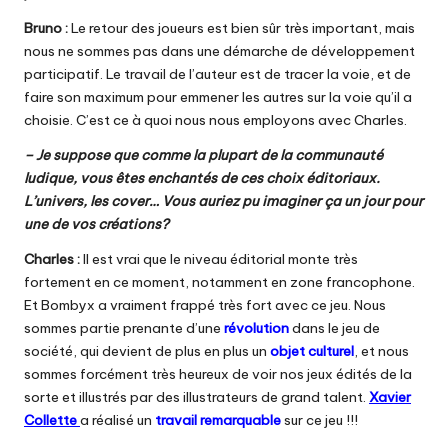
Bruno :
Le retour des joueurs est bien sûr très important, mais
nous ne sommes pas dans une démarche de développement
participatif. Le travail de l’auteur est de tracer la voie, et de
faire son maximum pour emmener les autres sur la voie qu’il a
choisie. C’est ce à quoi nous nous employons avec Charles.
– Je suppose que comme la plupart de la communauté
ludique, vous êtes enchantés de ces choix éditoriaux.
L’univers, les cover… Vous auriez pu imaginer ça un jour pour
une de vos créations?
Charles :
Il est vrai que le niveau éditorial monte très
fortement en ce moment, notamment en zone francophone.
Et Bombyx a vraiment frappé très fort avec ce jeu. Nous
sommes partie prenante d’une
révolution
dans le jeu de
société, qui devient de plus en plus un
objet culturel
, et nous
sommes forcément très heureux de voir nos jeux édités de la
sorte et illustrés par des illustrateurs de grand talent.
Xavier
Collette
a réalisé un
travail remarquable
sur ce jeu !!!