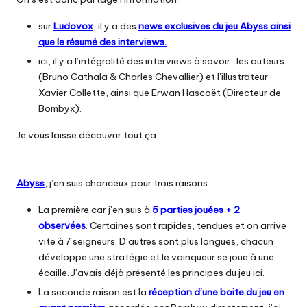
sur
Ludovox
, il y a des
news exclusives du jeu Abyss ainsi
que le résumé des interviews.
ici, il y a l’intégralité des interviews à savoir : les auteurs
(Bruno Cathala & Charles Chevallier) et l’illustrateur
Xavier Collette, ainsi que Erwan Hascoët (Directeur de
Bombyx).
Je vous laisse découvrir tout ça.
Abyss
, j’en suis chanceux pour trois raisons.
La première car j’en suis à
5 parties jouées + 2
observées
. Certaines sont rapides, tendues et on arrive
vite à 7 seigneurs. D’autres sont plus longues, chacun
développe une stratégie et le vainqueur se joue à une
écaille. J’avais déjà présenté les principes du
jeu ici
.
La seconde raison est la
réception d’une boite du jeu en