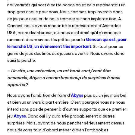
nouveautés qui sort à cette occasion et cela représentait un
trop gros risque pour nous. Nous sommes trop investis dans
ce jeu pour risquer de nous tromper sur son implantation. A
Cannes, nous avons rencontré le représentant d’Asmodee
USA, notre distributeur, qui nous a informé qu’il n’avait que
rarement des nouveautés prêtes pour la
Gencon qui est, pour
le marché US, un événement très important
. Surtout pour ce
genre de jeux destinés aux joueurs avertis. Nous avons donc
saisi la perche.
– Un site, une extension, un art book sont/vont être
annoncés, Abyss a encore beaucoup de surprises à nous
apporter?
Nous avons l’ambition de faire d’
Abyss
plus qu’un jeu mais bel
et bien un univers à part entière. C’est pourquoi nous ne nous
interdisons pas de penser à d’autres supports que ce premier
jeu
Abyss
. Donc oui il y aura très probablement d’autres
surprises. Mais, avant de nous pencher sérieusement dessus,
nous devons tout d’abord mener à bien l’artbook et