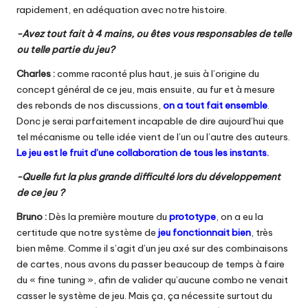
rapidement, en adéquation avec notre histoire.
-Avez tout fait à 4 mains, ou êtes vous responsables de telle
ou telle partie du jeu?
Charles :
comme raconté plus haut, je suis à l’origine du
concept général de ce jeu, mais ensuite, au fur et à mesure
des rebonds de nos discussions,
on a tout fait ensemble
.
Donc je serai parfaitement incapable de dire aujourd’hui que
tel mécanisme ou telle idée vient de l’un ou l’autre des auteurs.
Le jeu est le fruit d’une collaboration de tous les instants.
-Quelle fut la plus grande difficulté lors du développement
de ce jeu ?
Bruno :
Dès la première mouture du
prototype
, on a eu la
certitude que notre système de
jeu fonctionnait bien
, très
bien même. Comme il s’agit d’un jeu axé sur des combinaisons
de cartes, nous avons du passer beaucoup de temps à faire
du « fine tuning », afin de valider qu’aucune combo ne venait
casser le système de jeu. Mais ça, ça nécessite surtout du