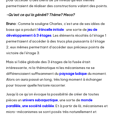
permettaient de réaliser des constructions valant des points.
-Qu’est ce qui la généré? Thème? Meca?
Bruno :
Comme le souligne Charles, c’est une de ses idées de
base qui a produit l’
étincelle initiale
: une sorte de
jeu de
développement à 3 étages
. Les éléments récoltés à l’étage 1
permettaient d’accéder à des trucs plus puissants à l’étage
2, eux mêmes permettant d’accéder aux précieux points de
victoire de l’étage 3.
Mais si l’idée globale des 3 étages de la fusée était
intéressante, ni la thématique ni les mécanismes ne se
différenciaient suffisamment du
paysage ludique
du moment.
Alors on aura passé un long, très long moment à échanger
pour trouver quelle histoire raconter.
Jusqu’à ce qu’on évoque la possibilité de créer de toutes
pièces un
univers subaquatique
, une sorte de
monde
parallèle, une société oubliée
. Et à partir de là, mécanismes et
micro-mécanismes se sont posés très naturellement et