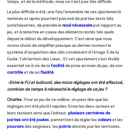
temps, et de la méthode, mais ce n’est pas très difficile.
Le plus difficile a été, une fois l’ensemble de ces ajustements
terminés et après pourtant pas mal de parties tests très
satisfaisantes, de prendre le
recul nécessaire
par rapport au
jeu, et à remettre en cause des éléments restés tels quels
depuis le début du développement. C’est ainsi que nous
avons choisi de simplifier presque au dernier moment le
système d’acquisition des clés conduisant à l’étage 3 de la
fusée : l’obtention des Lieux… Et cet ajustement s’est révélé
essentiel vis à vis de la
facilité
de prise en main du jeu, de son
contrôle
et de sa
fluidité
.
-Entre le FIJ et ludinord, des micro réglages ont été effectué,
combien de temps à nécessité le réglage de ce jeu ?
Charles :
Pour un jeu de ce calibre, on peut dire que les
réglages ont été plutôt rapides. Entre les deux auteurs et
leurs testeurs ainsi que l’éditeur,
plusieurs centaines de
parties ont été jouées
, permettant de régler les
valeurs
et les
pouvoirs
des seigneurs, les
points
donnés par les territoires,