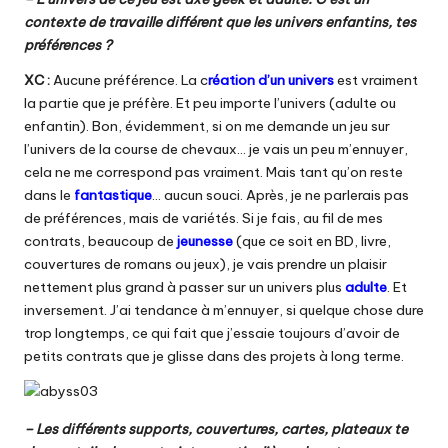
contexte de travaille différent que les univers enfantins, tes
préférences ?
XC :
Aucune préférence. La c
réation d’un univers
est vraiment
la partie que je préfère. Et peu importe l’univers (adulte ou
enfantin). Bon, évidemment, si on me demande un jeu sur
l’univers de la course de chevaux… je vais un peu m’ennuyer,
cela ne me correspond pas vraiment. Mais tant qu’on reste
dans le
fantastique
… aucun souci. Après, je ne parlerais pas
de préférences, mais de variétés. Si je fais, au fil de mes
contrats, beaucoup de
jeunesse
(que ce soit en BD, livre,
couvertures de romans ou jeux), je vais prendre un plaisir
nettement plus grand à passer sur un univers plus
adulte
. Et
inversement. J’ai tendance à m’ennuyer, si quelque chose dure
trop longtemps, ce qui fait que j’essaie toujours d’avoir de
petits contrats que je glisse dans des projets à long terme.
– Les différents supports, couvertures, cartes, plateaux te