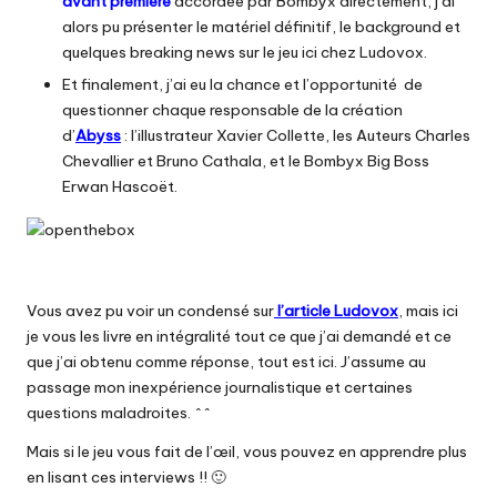
avant première
accordée par Bombyx directement, j’ai
alors pu présenter le matériel définitif, le background et
quelques breaking news sur le jeu ici chez Ludovox.
Et finalement, j’ai eu la chance et l’opportunité de
questionner chaque responsable de la création
d’
Abyss
: l’illustrateur Xavier Collette, les Auteurs Charles
Chevallier et Bruno Cathala, et le Bombyx Big Boss
Erwan Hascoët.
Vous avez pu voir un condensé sur
l’article Ludovox
, mais ici
je vous les livre en intégralité tout ce que j’ai demandé et ce
que j’ai obtenu comme réponse, tout est ici. J’assume au
passage mon inexpérience journalistique et certaines
questions maladroites. ^^
Mais si le jeu vous fait de l’œil, vous pouvez en apprendre plus
en lisant ces interviews !! 🙂