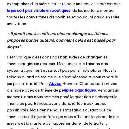
exemplaires d’un même jeu juste pour une couv. Le but est que
le jeu soit plus visible en boutiques
, de les inciter à montrer
toutes les couvertures disponibles et pourquoi pas à en faire
une vitrine.
– Il paraît que les éditeurs aiment changer les thèmes
proposés par les auteurs, comment cela s’est passé pour
Abyss?
Il est vrai que c’est dans nos habitudes de changer les
thèmes originaux des jeux. Mais nous ne le faisons pas
systématiquement et surtout pas par simple plaisir. Nous le
faisons quand on estime que c’est nécessaire pour rendre le
jeu plus attractif. Pour
Abyss
, Bruno et Charles sont arrivés
d’emblée avec ce thème de p
euples aquatiques
. Pendant un
moment, nous nous sommes posé la question de changer le
thème ou pas. Et nous avons donc réfléchi aux autres
possibilités. Mais rien ne nous satisfaisait autant que ce
thème initial. Il a juste fallu que nous affinions la vision de cet
univers et la manière de l’appréhender et de le traiter :