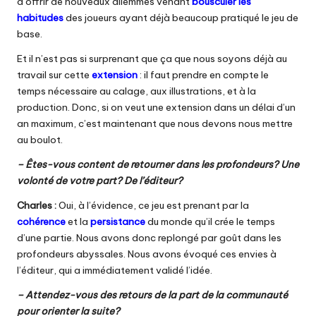
d’offrir de nouveaux dilemmes venant
bousculer les
habitudes
des joueurs ayant déjà beaucoup pratiqué le jeu de
base.
Et il n’est pas si surprenant que ça que nous soyons déjà au
travail sur cette
extension
: il faut prendre en compte le
temps nécessaire au calage, aux illustrations, et à la
production. Donc, si on veut une extension dans un délai d’un
an maximum, c’est maintenant que nous devons nous mettre
au boulot.
– Êtes-vous content de retourner dans les profondeurs? Une
volonté de votre part? De l’éditeur?
Charles :
Oui, à l’évidence, ce jeu est prenant par la
cohérence
et la
persistance
du monde qu’il crée le temps
d’une partie. Nous avons donc replongé par goût dans les
profondeurs abyssales. Nous avons évoqué ces envies à
l’éditeur, qui a immédiatement validé l’idée.
– Attendez-vous des retours de la part de la communauté
pour orienter la suite?