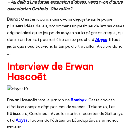
– Au delà d’une future extension d’abyss, verra t-on d’autre
association Cathala-Chevallier?
Bruno :
C’est en cours, nous avons déjà jeté sur le papier
plusieurs idées de jeu, notamment un petit jeu de lettres assez
original ainsi qu’un jeu poids moyen sur la pègre asiatique, qui
dans son format pourrait être assez proche d’
Abyss
. Il faut
juste que nous trouvions le temps d’y travailler. A suivre donc
….
Interview de Erwan
Hascoët
Erwan Hascoët :
est le patron de
Bombyx
. Cette société
d’édition compte déjà pas mal de succès : Takenoko, Les
Bâtisseurs, Cardlines… Avec les sorties récentes de Sultaniya
et d’
Abyss
, l’avenir de l’éditeur au Lépidoptères s’annonce
radieux…