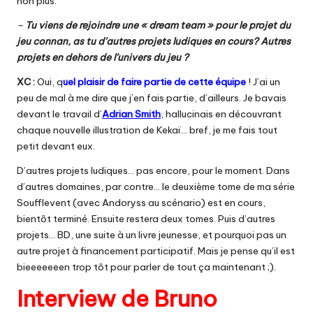
non plus.
–
Tu viens de rejoindre une « dream team » pour le projet du
jeu connan, as tu d’autres projets ludiques en cours? Autres
projets en dehors de l’univers du jeu ?
XC :
Oui, q
uel plaisir de faire partie de cette équipe
! J’ai un
peu de mal à me dire que j’en fais partie, d’ailleurs. Je bavais
devant le travail d’
Adrian Smith
, hallucinais en découvrant
chaque nouvelle illustration de Kekaï… bref, je me fais tout
petit devant eux.
D’autres projets ludiques… pas encore, pour le moment. Dans
d’autres domaines, par contre… le deuxième tome de ma série
Soufflevent (avec Andoryss au scénario) est en cours,
bientôt terminé. Ensuite restera deux tomes. Puis d’autres
projets… BD, une suite à un livre jeunesse, et pourquoi pas un
autre projet à financement participatif. Mais je pense qu’il est
bieeeeeeen trop tôt pour parler de tout ça maintenant ;).
Interview de Bruno