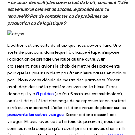
– Le choix des multiples cover a fait du bruit, comment l’idée
est venue? Si cela est un succès, le procédé sera t’il
renouvelé? Pas de contraintes ou de problèmes de
production ou de logistique ?
L’édition est une suite de choix que nous devons faire. Une
sorte de parcours, dans lequel, à chaque étape, s’impose
l’obligation de prendre une route ou une autre. A un
croisement, nous avions le choix de mettre des paravents
pour que les joueurs n’aient pas à tenir leurs cartes en main ou
pas… Nous avons décidé de mettre des paravents. Xavier
avait déjà dessiné la première couverture, la bleue. Étant
donné qu’il y a
5 guildes
(en fait 6 mais une est multicolore),
on s’est dit qu’il était dommage de ne représenter en portrait
serré qu’un marchand. L’idée est donc venue de placer sur les
paravents les autres visages
. Xavier a donc dessiné ces
visages. Et puis, avec cette histoire de paravent, nous nous
sommes rendu compte qu’on avait pris un mauvais chemin. Ils