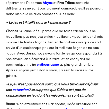
séparément. Et comme
Abyss
et
Five Tribes
sont très
différents, ils ne sont pas vraiment comparables. Il se pourrait
donc bien que cela les booste tous les deux !
– Le jeu est il taillé pour le kennerspiele ?
Charles :
Aucune idée… parce que de toute façon nous ne
travaillons pas nos jeux en les « calibrant » pour tel ou tel prix
ludique. De toutes façons, tenter de calibrer quoi que ce soit
en vie d’un quelconque prix est la meilleure façon de ne pas
l’avoir. Avec Bruno, nous avons fait le jeu qui correspondait à
nos envies, en s’éclatant à le faire, et en essayant de
communiquer notre
enthousiasme
au plus grand nombre.
Après si un jour prix il doit y avoir, ça sera la cerise sur le
gâteau.
-Le jeu n’est pas encore sorti, que vous travaillez déjà sur
une
extension
? Je suppose que l’idée n’est pas de
complexifier un jeu dont les mécanismes sont simples?
Bruno :
Non effectivement. Par contre, l’idée directrice est