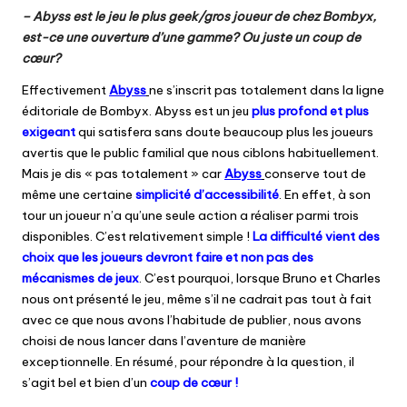
– Abyss est le jeu le plus geek/gros joueur de chez Bombyx,
est-ce une ouverture d’une gamme? Ou juste un coup de
cœur?
Effectivement
Abyss
ne s’inscrit pas totalement dans la ligne
éditoriale de Bombyx. Abyss est un jeu
plus profond et plus
exigeant
qui satisfera sans doute beaucoup plus les joueurs
avertis que le public familial que nous ciblons habituellement.
Mais je dis « pas totalement » car
Abyss
conserve tout de
même une certaine
simplicité d’accessibilité
. En effet, à son
tour un joueur n’a qu’une seule action a réaliser parmi trois
disponibles. C’est relativement simple !
La difficulté vient des
choix que les joueurs devront faire et non pas des
mécanismes de jeux
. C’est pourquoi, lorsque Bruno et Charles
nous ont présenté le jeu, même s’il ne cadrait pas tout à fait
avec ce que nous avons l’habitude de publier, nous avons
choisi de nous lancer dans l’aventure de manière
exceptionnelle. En résumé, pour répondre à la question, il
s’agit bel et bien d’un
coup de cœur !