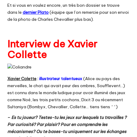
Et si vous en voulez encore, un très bon dossier se trouve
dans le
dernier Plato
(équipe que l’on remercie pour son envoi
de la photo de Charles Chevallier plus bas).
Interview de Xavier
Collette
Xavier Colette
:
illustrateur
talentueux
(Alice au pays des
merveilles, le chat qui avait peur des ombres, Soufflevent…)
est connu dans le monde ludique pour avoir illuminé des jeux
comme Noé, les trois petits cochons, Dixit 3 ou récemment
Sultaniya (Bombyx, Chevallier, Collette… tiens tiens ^^)
–
Es tu joueur? Testes-tu les jeux sur lesquels tu travailles ?
Par curiosité? Par plaisir? Pour en comprendre les
mécanismes? Ou te bases-tu uniquement sur les échanges