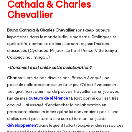
Cathala & Charles
Chevallier
Bruno Cathala & Charles Chevallier
sont deux auteurs
importants dans le monde ludique moderne. Prolifiques et
qualitatifs, nombreux de leur jeux sont aujourd’hui des
classiques (Cyclades, Mr jack, Le Petit Prince // Sultaniya,
Cappuccino, Intrigo…)
-Comment s’est créée cette collaboration?
Charles :
Lors de nos discussions, Bruno a évoqué une
possible collaboration sur un futur jeu. C’était évidemment
très gratifiant pour moi de pouvoir travailler sur un jeu avec
l’un de mes
auteurs de référence
! Etant donné qu’il est très
occupé, j’ai essayé d’enclencher la collaboration en
proposant plusieurs idées qui ne lui convenaient pas. L’une
d’elles avait pourtant attiré son attention : un jeu de
développement
dans lequel il fallait récupérer des ressources
pour accéder à des biens de 2e niveau qui eux mêmes