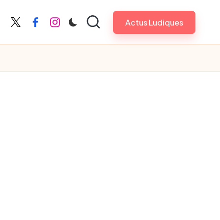
Actus Ludiques
X
Facebook
Instagram