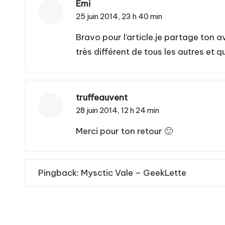
Emi
25 juin 2014,
23 h 40 min
Bravo pour l’article.je partage ton avi
très différent de tous les autres et 
truffeauvent
28 juin 2014,
12 h 24 min
Merci pour ton retour 🙂
Pingback:
Mysctic Vale – GeekLette