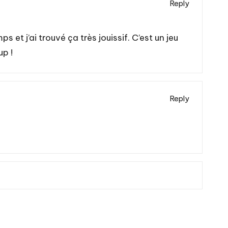
Reply
s et j’ai trouvé ça très jouissif. C’est un jeu
up !
Reply