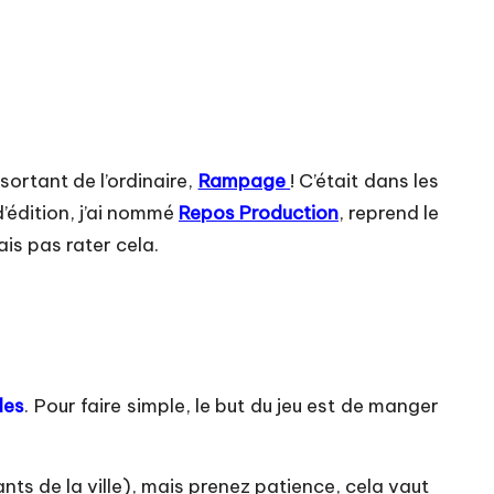
sortant de l’ordinaire,
Rampage
! C’était dans les
’édition, j’ai nommé
Repos Production
, reprend le
ais pas rater cela.
les
. Pour faire simple, le but du jeu est de manger
itants de la ville), mais prenez patience, cela vaut