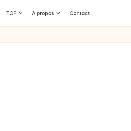
TOP
A propos
Contact