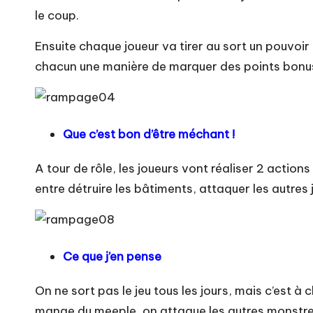
le coup.
Ensuite chaque joueur va tirer au sort un pouvoir
chacun une manière de marquer des points bonu
Que c’est bon d’être méchant !
A tour de rôle, les joueurs vont réaliser 2 action
entre détruire les bâtiments, attaquer les autres 
Ce que j’en pense
On ne sort pas le jeu tous les jours, mais c’est à
mange du meeple, on attaque les autres monstres :