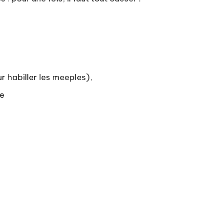
r habiller les meeples),
se