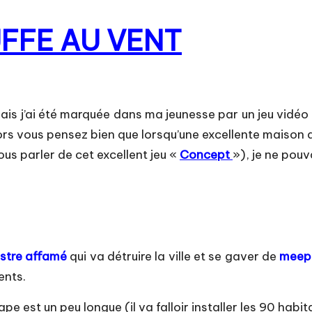
FFE AU VENT
ais j’ai été marquée dans ma jeunesse par un jeu vidéo 
ors vous pensez bien que lorsqu’une excellente maison d
ous parler de cet excellent jeu «
Concept
»), je ne pouv
stre affamé
qui va détruire la ville et se gaver de
meep
ents.
tape est un peu longue (il va falloir installer les 90 hab