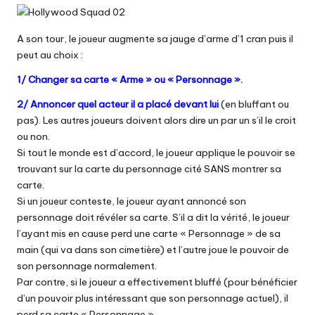
A son tour, le joueur augmente sa jauge d’arme d’1 cran puis il
peut au choix :
1/ Changer sa carte « Arme » ou « Personnage ».
2/ Annoncer quel acteur il a placé devant lui
(en bluffant ou
pas). Les autres joueurs doivent alors dire un par un s’il le croit
ou non.
Si tout le monde est d’accord, le joueur applique le pouvoir se
trouvant sur la carte du personnage cité SANS montrer sa
carte.
Si un joueur conteste, le joueur ayant annoncé son
personnage doit révéler sa carte. S’il a dit la vérité, le joueur
l’ayant mis en cause perd une carte « Personnage » de sa
main (qui va dans son cimetière) et l’autre joue le pouvoir de
son personnage normalement.
Par contre, si le joueur a effectivement bluffé (pour bénéficier
d’un pouvoir plus intéressant que son personnage actuel), il
perd sa carte « Personnage ».