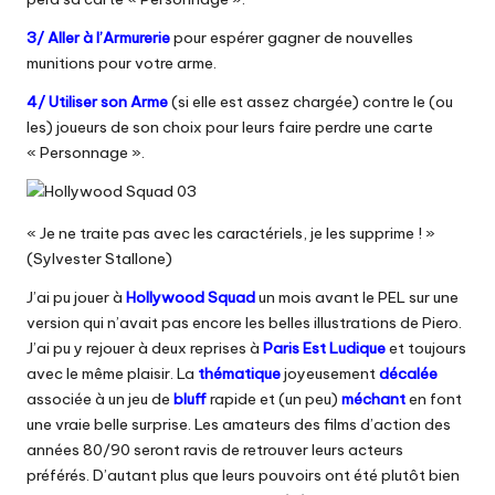
3/ Aller à l’Armurerie
pour espérer gagner de nouvelles
munitions pour votre arme.
4/ Utiliser son Arme
(si elle est assez chargée) contre le (ou
les) joueurs de son choix pour leurs faire perdre une carte
« Personnage ».
« Je ne traite pas avec les caractériels, je les supprime ! »
(Sylvester Stallone)
J’ai pu jouer à
Hollywood Squad
un mois avant le PEL sur une
version qui n’avait pas encore les belles illustrations de Piero.
J’ai pu y rejouer à deux reprises à
Paris Est Ludique
et toujours
avec le même plaisir. La
thématique
joyeusement
décalée
associée à un jeu de
bluff
rapide et (un peu)
méchant
en font
une vraie belle surprise. Les amateurs des films d’action des
années 80/90 seront ravis de retrouver leurs acteurs
préférés. D’autant plus que leurs pouvoirs ont été plutôt bien