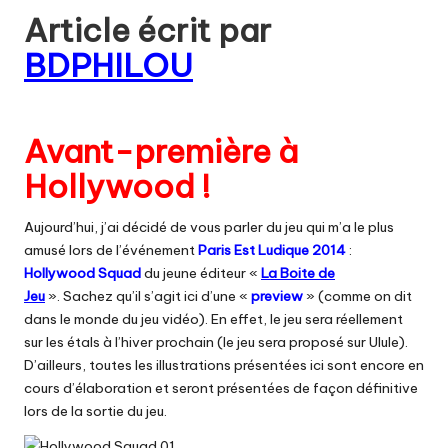
Article écrit par
BDPHILOU
Avant-première à
Hollywood !
Aujourd’hui, j’ai décidé de vous parler du jeu qui m’a le plus
amusé lors de l’événement
Paris Est Ludique 2014
:
Hollywood Squad
du jeune éditeur «
La Boite de
Jeu
». Sachez qu’il s’agit ici d’une «
preview
» (comme on dit
dans le monde du jeu vidéo). En effet, le jeu sera réellement
sur les étals à l’hiver prochain (le jeu sera proposé sur Ulule).
D’ailleurs, toutes les illustrations présentées ici sont encore en
cours d’élaboration et seront présentées de façon définitive
lors de la sortie du jeu.