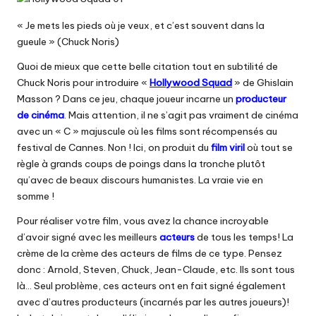
« Je mets les pieds où je veux, et c’est souvent dans la
gueule » (Chuck Noris)
Quoi de mieux que cette belle citation tout en subtilité de
Chuck Noris pour introduire «
Hollywood Squad
» de Ghislain
Masson ? Dans ce jeu, chaque joueur incarne un
producteur
de cinéma
. Mais attention, il ne s’agit pas vraiment de cinéma
avec un « C » majuscule où les films sont récompensés au
festival de Cannes. Non ! Ici, on produit du
film viril
où tout se
règle à grands coups de poings dans la tronche plutôt
qu’avec de beaux discours humanistes. La vraie vie en
somme !
Pour réaliser votre film, vous avez la chance incroyable
d’avoir signé avec les meilleurs
acteurs
de tous les temps! La
crème de la crème des acteurs de films de ce type. Pensez
donc : Arnold, Steven, Chuck, Jean-Claude, etc. Ils sont tous
là… Seul problème, ces acteurs ont en fait signé également
avec d’autres producteurs (incarnés par les autres joueurs)!