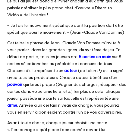
Le but du jeu est donc d’éliminer chacun d’eux afin que vous
puissiez réaliser le plus grand chef d’œuvre « Direct to
Vidéo » de l’histoire !
« Je fais le mouvement spécifique dont la position doit être
spécifique pour le mouvement » (Jean-Claude Van Damme)
Cette belle phrase de Jean-Claude Van Damme m’invite à
vous parler, dans les grandes lignes, du système de jeu. En
début de partie, tous les joueurs ont
6 cartes en main
sur 8
cartes sélectionnées au préalable et connues de tous.
Chacune d’elle représente un
acteur
(de talent !) qui a signé
avec tous les producteurs. Chaque acteur bénéficie d’un
pouvoir
qui lui est propre (Gagner des charges, récupérer des
cartes dans votre cimetière, etc.). En plus de cela, chaque
joueur possède une carte sur laquelle est représentée une
arme
. Arrivée à un certain niveau de charge, vous pourrez
vous en servir à bon escient contre l’un de vos adversaires.
Avant toute chose, chaque joueur choisit une carte
« Personnage » qu’il place face cachée devant lui.