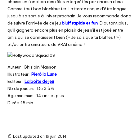
choisis en fonction des rôles interprétés par chacun d’eux.
Comme tout bon blockbuster, l’attente risque d’être longue
jusqu’à sa sortie à l’hiver prochain. Je vous recommande donc
de suivre l’arrivée de ce jeu
bluff rapide et fun
. D’autant plus,
qu’il gagnera encore plus en plaisir de jeu s’il est joué entre
amis qui se connaissent bien (« Je sais que tu bluffes ! »)
et/ou entre amateurs de VRAI cinéma !
Auteur : Ghislain Masson
Illustrateur :
Pierô la Lune
Editeur :
La boite de jeu
Nb de joueurs : De 3 à 6
Age minimum : 14 ans et plus
Durée :15 min
Last updated on 19 juin 2014