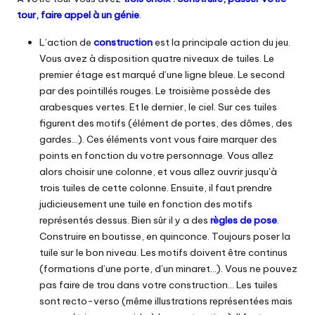
tour, faire appel à un génie
.
L’action de
construction
est la principale action du jeu.
Vous avez à disposition quatre niveaux de tuiles. Le
premier étage est marqué d’une ligne bleue. Le second
par des pointillés rouges. Le troisième possède des
arabesques vertes. Et le dernier, le ciel. Sur ces tuiles
figurent des motifs (élément de portes, des dômes, des
gardes…). Ces éléments vont vous faire marquer des
points en fonction du votre personnage. Vous allez
alors choisir une colonne, et vous allez ouvrir jusqu’à
trois tuiles de cette colonne. Ensuite, il faut prendre
judicieusement une tuile en fonction des motifs
représentés dessus. Bien sûr il y a des
règles de pose
.
Construire en boutisse, en quinconce. Toujours poser la
tuile sur le bon niveau. Les motifs doivent être continus
(formations d’une porte, d’un minaret…). Vous ne pouvez
pas faire de trou dans votre construction… Les tuiles
sont recto-verso (même illustrations représentées mais