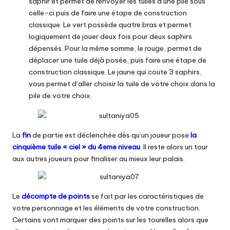
saphir et permet de renvoyer les tuiles d’une pile sous
celle-ci puis de faire une étape de construction
classique. Le vert possède quatre bras et permet
logiquement de jouer deux fois pour deux saphirs
dépensés. Pour la même somme, le rouge, permet de
déplacer une tuile déjà posée, puis faire une étape de
construction classique. Le jaune qui coute 3 saphirs,
vous permet d’aller choisir la tuile de votre choix dans la
pile de votre choix.
La
fin
de partie est déclenchée dès qu’un joueur pose
la
cinquième tuile « ciel » du 4eme niveau
. Il reste alors un tour
aux autres joueurs pour finaliser au mieux leur palais.
Le
décompte de points
se fait par les caractéristiques de
votre personnage et les éléments de votre construction.
Certains vont marquer des points sur les tourelles alors que