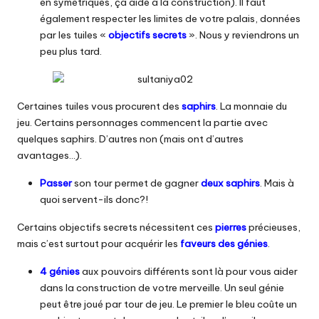
en symétriques, ça aide à la construction). Il faut
également respecter les limites de votre palais, données
par les tuiles «
objectifs secrets
». Nous y reviendrons un
peu plus tard.
Certaines tuiles vous procurent des
saphirs
. La monnaie du
jeu. Certains personnages commencent la partie avec
quelques saphirs. D’autres non (mais ont d’autres
avantages…).
Passer
son tour permet de gagner
deux saphirs
. Mais à
quoi servent-ils donc?!
Certains objectifs secrets nécessitent ces
pierres
précieuses,
mais c’est surtout pour acquérir les
faveurs des génies
.
4 génies
aux pouvoirs différents sont là pour vous aider
dans la construction de votre merveille. Un seul génie
peut être joué par tour de jeu. Le premier le bleu coûte un