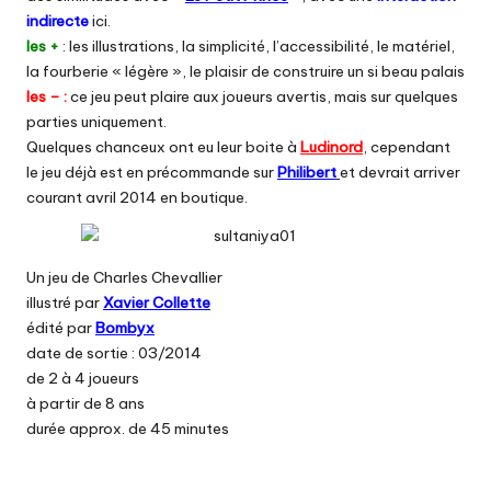
indirecte
ici.
les +
: les illustrations, la simplicité, l’accessibilité, le matériel,
la fourberie « légère », le plaisir de construire un si beau palais
les – :
ce jeu peut plaire aux joueurs avertis, mais sur quelques
parties uniquement.
Quelques chanceux ont eu leur boite à
Ludinord
, cependant
le jeu déjà est en précommande sur
Philibert
et devrait arriver
courant avril 2014 en boutique.
Un jeu de Charles Chevallier
illustré par
Xavier Collette
édité par
Bombyx
date de sortie : 03/2014
de 2 à 4 joueurs
à partir de 8 ans
durée approx. de 45 minutes