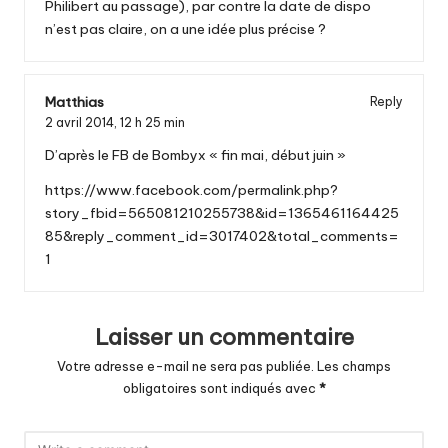
Philibert au passage), par contre la date de dispo
n’est pas claire, on a une idée plus précise ?
Matthias
Reply
2 avril 2014,
12 h 25 min
D’après le FB de Bombyx « fin mai, début juin »
https://www.facebook.com/permalink.php?
story_fbid=565081210255738&id=1365461164425
85&reply_comment_id=3017402&total_comments=
1
Laisser un commentaire
Votre adresse e-mail ne sera pas publiée.
Les champs
obligatoires sont indiqués avec
*