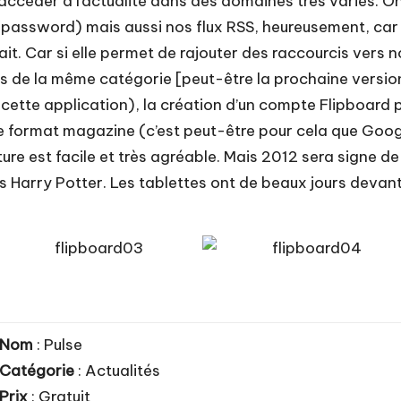
’accéder à l’actualité dans des domaines très variés. O
s/password) mais aussi nos flux RSS, heureusement, car 
ait. Car si elle permet de rajouter des raccourcis vers
s de la même catégorie [peut-être la prochaine version
 cette application), la création d’un compte Flipboard 
re format magazine (c’est peut-être pour cela que Goog
ture est facile et très agréable. Mais 2012 sera signe 
s Harry Potter. Les tablettes ont de beaux jours devant e
Nom
: Pulse
Catégorie
: Actualités
Prix
: Gratuit