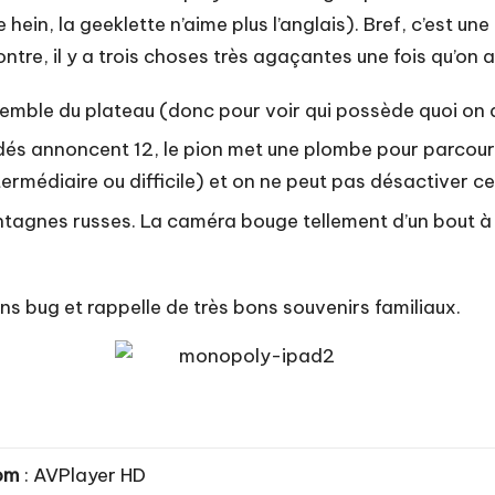
hein, la geeklette n’aime plus l’anglais). Bref, c’est un
tre, il y a trois choses très agaçantes une fois qu’on a 
emble du plateau (donc pour voir qui possède quoi on do
és annoncent 12, le pion met une plombe pour parcourir 
termédiaire ou difficile) et on ne peut pas désactiver c
agnes russes. La caméra bouge tellement d’un bout à l’a
ans bug et rappelle de très bons souvenirs familiaux.
om
: AVPlayer HD