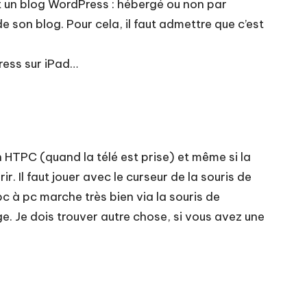
nt un blog WordPress : hébergé ou non par
e son blog. Pour cela, il faut admettre que c’est
Press sur iPad…
HTPC (quand la télé est prise) et même si la
r. Il faut jouer avec le curseur de la souris de
pc à pc marche très bien via la souris de
ge. Je dois trouver autre chose, si vous avez une