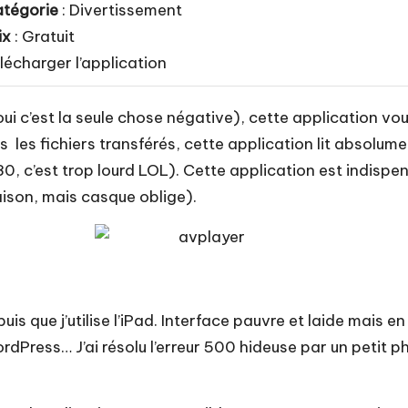
tégorie
: Divertissement
ix
: Gratuit
lécharger l’application
i c’est la seule chose négative), cette application vou
s les fichiers transférés, cette application lit absolume
80, c’est trop lourd LOL). Cette application est indispe
aison, mais casque oblige).
s que j’utilise l’iPad. Interface pauvre et laide mais e
rdPress… J’ai résolu l’erreur 500 hideuse par un petit p