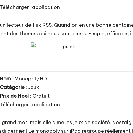
Télécharger l’application
n lecteur de flux RSS. Quand on en une bonne centaine, i
ment des thèmes qui nous sont chers. Simple, efficace, 
Nom
: Monopoly HD
Catégorie
: Jeux
Prix de Noel
: Gratuit
Télécharger l’application
en grand mot, mais elle aime les jeux de société. Nostalg
edi dernier ! Le monopoly sur iPad regroupe réellement l