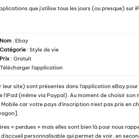
plications que j’utilise tous les jours (ou presque) sur 
Nom
: Ebay
Catégorie
: Style de vie
Prix
: Gratuit
Télécharger l’application
r leur site) sont présentes dans l’application eBay pou
de l’iPad (même via Paypal). Au moment de choisir son m
bile car votre pays d’inscription n’est pas pris en cha
 wagon].
hères « perdues » mais elles sont bien là pour nous rap
’accueil personnalisable qui permet de voir, en seconde 