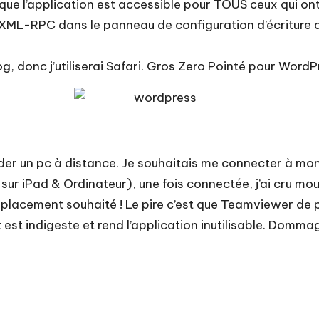
t que l’application est accessible pour TOUS ceux qui o
es XML-RPC dans le panneau de configuration d’écriture d
g, donc j’utiliserai Safari. Gros Zero Pointé pour Word
r un pc à distance. Je souhaitais me connecter à mon 
ur iPad & Ordinateur), une fois connectée, j’ai cru mouri
l’emplacement souhaité ! Le pire c’est que Teamviewer de 
 est indigeste et rend l’application inutilisable. Domma