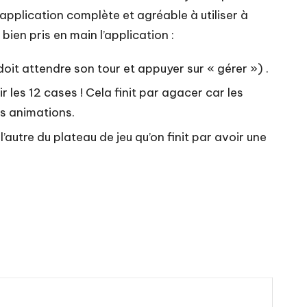
e application complète et agréable à utiliser à
bien pris en main l’application :
it attendre son tour et appuyer sur « gérer ») .
les 12 cases ! Cela finit par agacer car les
es animations.
utre du plateau de jeu qu’on finit par avoir une