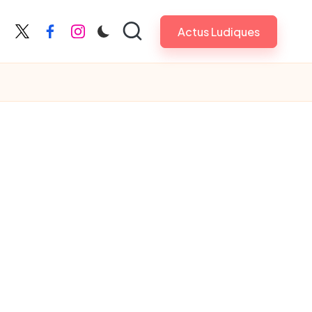
Actus Ludiques
X
Facebook
Instagram