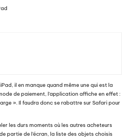
iPad
r iPad, il en manque quand même une qui est la
ode de paiement, l’application affiche en effet :
rge ». Il faudra donc se rabattre sur Safari pour
peler les durs moments où les autres acheteurs
partie de l’écran, la liste des objets choisis