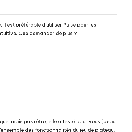
l est préférable d’utiliser Pulse pour les
intuitive. Que demander de plus ?
ique, mais pas rétro, elle a testé pour vous [beau
’ensemble des fonctionnalités du jeu de plateau.