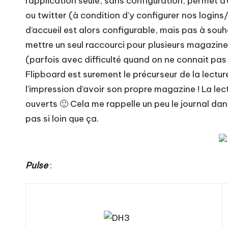
l’application seule, sans configuration, permet d
ou twitter (à condition d’y configurer nos login
d’accueil est alors configurable, mais pas à souh
mettre un seul raccourci pour plusieurs magazine
(parfois avec difficulté quand on ne connait pas
Flipboard est surement le précurseur de la lectu
l’impression d’avoir son propre magazine ! La lec
ouverts 🙂 Cela me rappelle un peu le journal dan
pas si loin que ça.
Pulse
: