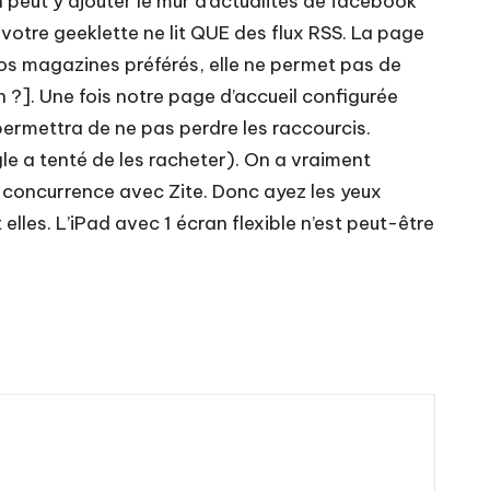
n peut y ajouter le mur d’actualités de facebook
votre geeklette ne lit QUE des flux RSS. La page
 nos magazines préférés, elle ne permet pas de
 ?]. Une fois notre page d’accueil configurée
permettra de ne pas perdre les raccourcis.
le a tenté de les racheter). On a vraiment
de concurrence avec Zite. Donc ayez les yeux
lles. L’iPad avec 1 écran flexible n’est peut-être