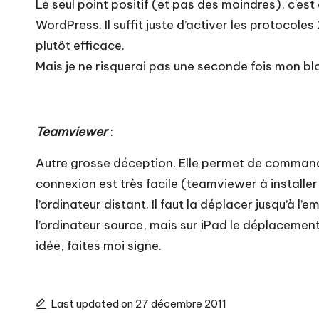
Le seul point positif (et pas des moindres), c’es
WordPress. Il suffit juste d’activer les protocol
plutôt efficace.
Mais je ne risquerai pas une seconde fois mon blo
Teamviewer
:
Autre grosse déception. Elle permet de commande
connexion est très facile (teamviewer à installer s
l’ordinateur distant. Il faut la déplacer jusqu’à 
l’ordinateur source, mais sur iPad le déplacement
idée, faites moi signe.
Last updated on 27 décembre 2011