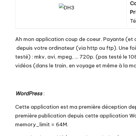
Ca
Pr
Té
Ah mon application coup de coeur. Payante (et ou
depuis votre ordinateur (via http ou ftp). Une foi
testé) : mkv, avi, mpeg, … 720p. (pas testé le 10
vidéos (dans le train, en voyage et même à la m
WordPress
:
Cette application est ma première déception depui
première publication depuis cette application Wo
memory_limit = 64M.