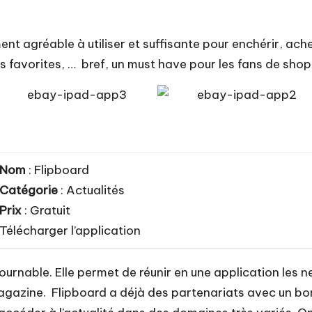
ent agréable à utiliser et suffisante pour enchérir, ach
hes favorites, … bref, un must have pour les fans de sh
Nom
: Flipboard
Catégorie
: Actualités
Prix
: Gratuit
Télécharger l’application
urnable. Elle permet de réunir en une application les n
magazine. Flipboard a déjà des partenariats avec un b