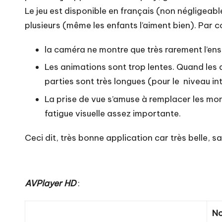
Le jeu est disponible en français (non négligeable 
plusieurs (même les enfants l’aiment bien). Par con
la caméra ne montre que très rarement l’ens
Les animations sont trop lentes. Quand les d
parties sont très longues (pour le niveau in
La prise de vue s’amuse à remplacer les mont
fatigue visuelle assez importante.
Ceci dit, très bonne application car très belle, s
AVPlayer HD
:
N