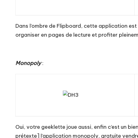
Dans l’ombre de Flipboard, cette application est u
organiser en pages de lecture et profiter pleine
Monopoly
:
Oui, votre geeklette joue aussi, enfin c’est un bi
prétexte] l’application monopoly, gratuite vendr