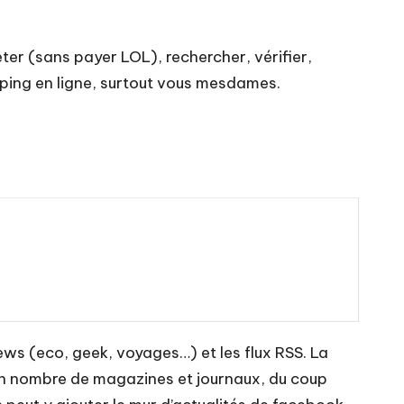
eter (sans payer LOL), rechercher, vérifier,
opping en ligne, surtout vous mesdames.
ews (eco, geek, voyages…) et les flux RSS. La
on nombre de magazines et journaux, du coup