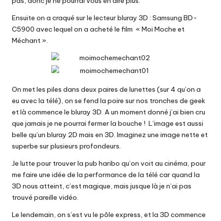
pas, donc je ne pourrai vous en dire plus.
Ensuite on a craqué sur le lecteur bluray 3D : Samsung BD-
C5900 avec lequel on a acheté le film « Moi Moche et
Méchant ».
On met les piles dans deux paires de lunettes (sur 4 qu’on a
eu avec la télé), on se fend la poire sur nos tronches de geek
et là commence le bluray 3D. A un moment donné j’ai bien cru
que jamais je ne pourrai fermer la bouche ! L’image est aussi
belle qu’un bluray 2D mais en 3D. Imaginez une image nette et
superbe sur plusieurs profondeurs.
Je lutte pour trouver la pub haribo qu’on voit au cinéma, pour
me faire une idée de la performance de la télé car quand la
3D nous atteint, c’est magique, mais jusque là je n’ai pas
trouvé pareille vidéo.
Le lendemain, on s’est vu le pôle express, et la 3D commence