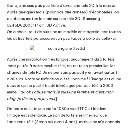
Donc je ne suis pas peu fière d’avoir une télé 3D à la maison.
Après quelques mois (pour pas dire années) d’économies, on
a enfin pu mettre la main sur une télé 3D : Samsung
UE46D6200 : 117 cm, 3D Active.
On a choisi tout de suite notre modèle en magasin, car toutes
les autres télé paraissaient un peu fades à côté de celle-ci.
Après une installation très longue, aucunement dû à la télé
mais plutôt à notre meuble télé, on teste en premier lieu les
chaines de télé HD. Je ne pensais pas qu’il y en avait autant
d’ailleurs. Notre satisfaction a été unanime ! L’image est d’une
beauté qui ne peut être détrônée que par des télé à 2000
euros. [
ok ok j’abuse mais je suis une femme et c’est mon
blog, je dis ce que je veux
]
On teste ensuite une vidéo 1080p via HTPC et là idem,
l’image est splendide. Le son de la télé est meilleur que
l’ancienne télé (écran qui avait 4 ans), mais je ne m’y connais