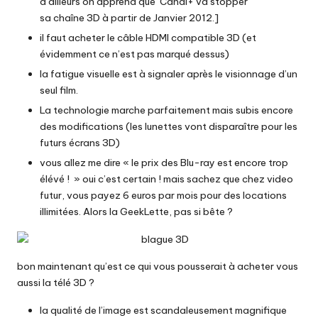
d’ailleurs on apprend que
Canal+ va stopper
sa chaîne 3D à partir de Janvier 2012
.]
il faut acheter le câble HDMI compatible 3D (et
évidemment ce n’est pas marqué dessus)
la fatigue visuelle est à signaler après le visionnage d’un
seul film.
La technologie marche parfaitement mais subis encore
des modifications (les lunettes vont disparaître pour les
futurs écrans 3D)
vous allez me dire « le prix des Blu-ray est encore trop
élévé ! » oui c’est certain ! mais sachez que chez video
futur, vous payez 6 euros par mois pour des locations
illimitées. Alors la GeekLette, pas si bête ?
bon maintenant qu’est ce qui vous pousserait à acheter vous
aussi la télé 3D ?
la qualité de l’image est scandaleusement magnifique