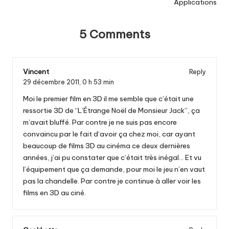
Applications
5 Comments
Vincent
Reply
29 décembre 2011,
0 h 53 min
Moi le premier film en 3D il me semble que c’était une
ressortie 3D de “L’Étrange Noël de Monsieur Jack”, ça
m’avait bluffé. Par contre je ne suis pas encore
convaincu par le fait d’avoir ça chez moi, car ayant
beaucoup de films 3D au cinéma ce deux dernières
années, j’ai pu constater que c’était très inégal… Et vu
l’équipement que ça demande, pour moi le jeu n’en vaut
pas la chandelle. Par contre je continue à aller voir les
films en 3D au ciné.