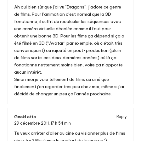
Ah oui bien sûr que j’ai vu “Dragons”, j’adore ce genre
de films. Pour l’animation c’est normal que la 3D
fonctionne, il suffit de recalculer les séquences avec
une caméra virtuelle décalée comme il faut pour
obtenir une bonne 3D. Pour les films ça dépend si ça a
été filmé en 3D (“Avatar” par exemple, où c’était très
convainquant) ou rajouté en post-production (plein
de films sortis ces deux dernières années) où là ça
fonctionne nettement moins bien, voire ça n’apporte
aucun intérêt.
Sinon moi je voie tellement de films au ciné que
finalement j’en regarder très peu chez moi, même si j’ai
décidé de changer un peu ça l’année prochaine.
GeekLette
Reply
29 décembre 2011,
17 h 54 min
Tu veux arrêter d’aller au ciné ou visionner plus de films
chez toi ? Moi j’aime le confort de la maison ‘)