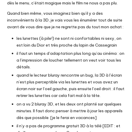
dès le menu, c’était magique mais le film ne nous a pas plu.
Quand bien même, vous imaginez bien qu’il y a des
inconvénients à la 3D, je vais vous les énumérer tout de suite
avant de vous dire que je ne regrette pas du tout mon achat :
les lunettes (à pile!) ne sont ni confortables ni sexy, on
est loin du Dior et très proche du
lapin de Cassegrain
il faut un temps d’adaptation plus long qu’au cinéma : on
a l’impression de loucher tellement on veut voir tous les
détails.
quand le lecteur bluray rencontre un bug, la 3D à l’écran
n’est plus perceptible via les lunettes et vous avez un
écran noir sur l’oeil gauche, puis ensuite l’oeil droit : il faut
retirer les lunettes car cela fait mal à la tête.
on a vu 2 bluray 3D, et les deux ont planté sur quelques
minutes. Il faut donc penser à mettre à jour les appareils
dès que possible. [je le ferai en vacances]
il n’y a pas de programme gratuit 3D à la télé [EDIT : et