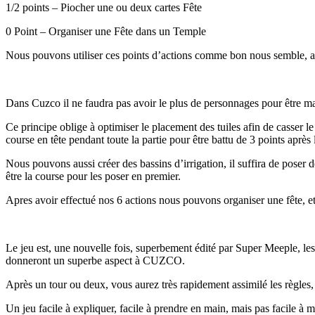
1/2 points – Piocher une ou deux cartes Fête
0 Point – Organiser une Fête dans un Temple
Nous pouvons utiliser ces points d’actions comme bon nous semble, auta
Dans Cuzco il ne faudra pas avoir le plus de personnages pour être maj
Ce principe oblige à optimiser le placement des tuiles afin de casser le t
course en tête pendant toute la partie pour être battu de 3 points après
Nous pouvons aussi créer des bassins d’irrigation, il suffira de poser de
être la course pour les poser en premier.
Apres avoir effectué nos 6 actions nous pouvons organiser une fête, et 
Le jeu est, une nouvelle fois, superbement édité par Super Meeple, les te
donneront un superbe aspect à CUZCO.
Après un tour ou deux, vous aurez très rapidement assimilé les règles, à 
Un jeu facile à expliquer, facile à prendre en main, mais pas facile à m