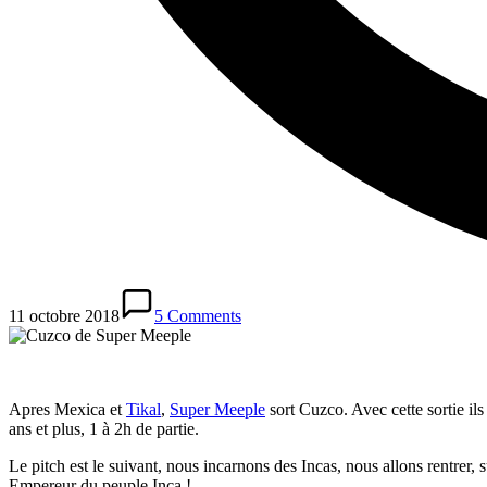
11 octobre 2018
5 Comments
Apres Mexica et
Tikal
,
Super Meeple
sort Cuzco. Avec cette sortie il
ans et plus, 1 à 2h de partie.
Le pitch est le suivant, nous incarnons des Incas, nous allons rentrer,
Empereur du peuple Inca !