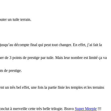
ter un tuile terrain.
 jusqu’au décompte final qui peut tout changer. En effet, j’ai fait la
ner de 3 points de prestige par tuile. Mais leur nombre est limité ça va
ts de prestige.
n très bel effet, une fois la partie finie les temples et les terrains
nclut à merveille cette très belle trilogie. Bravo
Super Meeple
!!!