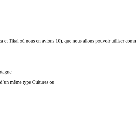
a et Tikal où nous en avions 10), que nous allons pouvoir utiliser com
ontagne
 d’un même type Cultures ou