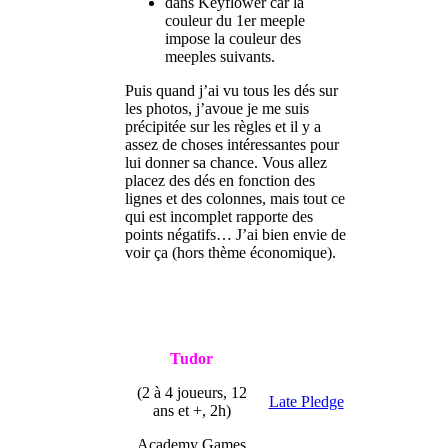
dans Keyflower car la
couleur du 1er meeple
impose la couleur des
meeples suivants.
Puis quand j’ai vu tous les dés sur
les photos, j’avoue je me suis
précipitée sur les règles et il y a
assez de choses intéressantes pour
lui donner sa chance. Vous allez
placez des dés en fonction des
lignes et des colonnes, mais tout ce
qui est incomplet rapporte des
points négatifs… J’ai bien envie de
voir ça (hors thème économique).
Tudor
(2 à 4 joueurs, 12
Late Pledge
ans et +, 2h)
Academy Games