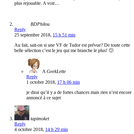
plus rejouable. A voir…
BDPhilou
Reply
25 septembre 2018,
15 h 51 min
Au fait, sait-on si une VF de Tudor est prévue? De toute cette
belle sélection c’est le jeu qui me branche le plus! 🙂
A
GeekLette
Reply
1 octobre 2018,
17 h 06 min
je dirai qu’il y a de fortes chances mais rien n’est encore
annoncé à ce sujet
tapimoket
Reply
4 octobre 2018,
14 h 29 min