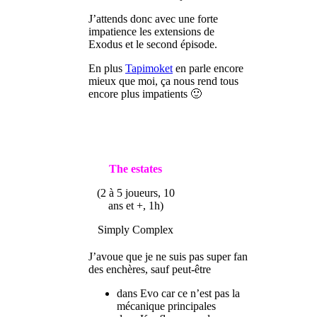
J’attends donc avec une forte
impatience les extensions de
Exodus et le second épisode.
En plus
Tapimoket
en parle encore
mieux que moi, ça nous rend tous
encore plus impatients 🙂
The estates
(2 à 5 joueurs, 10
ans et +, 1h)
Simply Complex
J’avoue que je ne suis pas super fan
des enchères, sauf peut-être
dans Evo car ce n’est pas la
mécanique principales