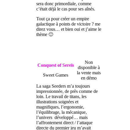
sera donc primordiale, comme
c’était déjà le cas pour ses aînés.
Tout ça pour créer un empire
galactique à points de victoire ? me
direz vous… et bien oui et j’aime le
thème 🙂
Non
Conquest of Sereïs
disponible à
la vente mais
Sweet Games
en démo
La saga Seeders m’a toujours
impressionnée, de près comme de
loin. Le travail de titans, les
illustrations soignées et
magnifiques, l’ergonomie,
l’équilibrage, la mécanique,
l’univers développé… mais
l’affrontement direct / l’attaque
directe du premier jeu m’avait