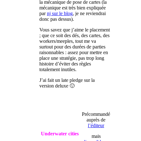
la mécanique de pose de cartes (la
mécanique est très bien expliquée
par
nj sur le blog
, je ne reviendrai
donc pas dessus).
Vous savez que j’aime le placement
; que ce soit des dés, des cartes, des
workers/meeples, tout me va
surtout pour des durées de parties
raisonnables : assez pour mettre en
place une stratégie, pas trop long
histoire d’éviter des règles
totalement inutiles.
J’ai fait un late pledge sur la
version deluxe 🙂
Précommandé
auprès de
l’éditeur
Underwater cities
mais