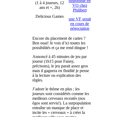
disponible en
(1 à 4 joueurs, 12
VO chez
ans et +, 2h)
Philibert
Delicious Games
une VF serait
en cours de
négociation
Encore du placement de cartes ?
Ben ouai! Je vois d’ici toutes les
possibilités et ça me rend dingue !
Annoncé à 45 minutes de jeu par
joueur (1h15 pour Fanny,
précisons), le jeu parait assez gros
mais il gagnera en fluidité je pense
à la lecture ou explication des
règles.
J’adore le thème en plus ; les
joueurs sont considérés comme les
meilleurs cerveaux recrutés (nos
égos sont servis!). La surpopulation
entraîne un manque de place et
incite les « cerveaux » à créer la