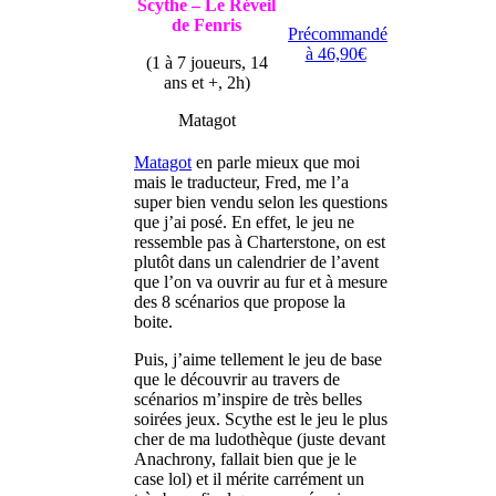
Scythe – Le Réveil
de Fenris
Précommandé
à 46,90€
(1 à 7 joueurs, 14
ans et +, 2h)
Matagot
Matagot
en parle mieux que moi
mais le traducteur, Fred, me l’a
super bien vendu selon les questions
que j’ai posé. En effet, le jeu ne
ressemble pas à Charterstone, on est
plutôt dans un calendrier de l’avent
que l’on va ouvrir au fur et à mesure
des 8 scénarios que propose la
boite.
Puis, j’aime tellement le jeu de base
que le découvrir au travers de
scénarios m’inspire de très belles
soirées jeux. Scythe est le jeu le plus
cher de ma ludothèque (juste devant
Anachrony, fallait bien que je le
case lol) et il mérite carrément un