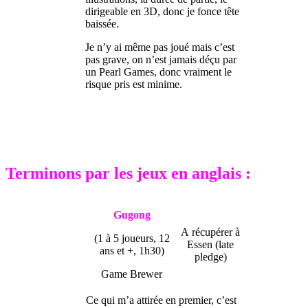
dirigeable en 3D, donc je fonce tête
baissée.
Je n’y ai même pas joué mais c’est
pas grave, on n’est jamais déçu par
un Pearl Games, donc vraiment le
risque pris est minime.
Terminons par les jeux en anglais :
Gugong
A récupérer à
(1 à 5 joueurs, 12
Essen (late
ans et +, 1h30)
pledge)
Game Brewer
Ce qui m’a attirée en premier, c’est