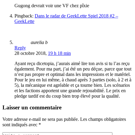
Gugong devrait voir une VF chez pîxie
Pingback:
Dans le radar de GeekLette Spiel 2018 #2 –
GeekLette
aurelia b
Reply
28 octobre 2018,
19 h 18 min
Ayant reçu dicetopia, j’aurais aimé lire ton avis si tu l’as reçu
également. Pour ma part, j’ai été un peu déçue, parce que tout
n’est pas propre et optimal dans les impressions et le matériel.
Pour le jeu en lui même, à chaud après 3 parties (solo, à 2 et à
5), la mécanique est agréable et ça tourne bien. Les scénarios
et les factions apportent une grande rejouabilité. Le prix en
pledge tardif est du coup bien trop élevé pour la qualité.
Laisser un commentaire
Votre adresse e-mail ne sera pas publiée.
Les champs obligatoires
sont indiqués avec
*