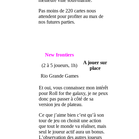
meilleure ville sous-marine.
Pas moins de 220 cartes nous
attendent pour profiter au max de
nos futures parties.
New frontiers
A jouer sur
(2 à 5 joueurs, 1h)
place
Rio Grande Games
Et oui, vous connaissez mon intérêt
pour Roll for the galaxy, je ne peux
donc pas passer à côté de sa
version jeu de plateau.
Ce que j’aime bien c’est qu’à son
tour de jeu on choisit une action
que tout le monde va réaliser, mais
seul le joueur actif aura un bonus.
L’observation des autres joueurs