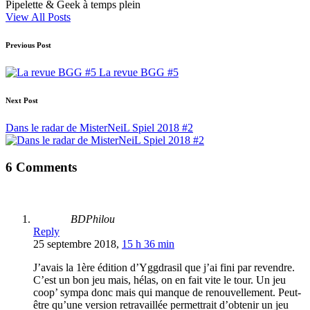
Pipelette & Geek à temps plein
View All Posts
Post
Previous Post
navigation
La revue BGG #5
Next Post
Dans le radar de MisterNeiL Spiel 2018 #2
6 Comments
BDPhilou
Reply
25 septembre 2018,
15 h 36 min
J’avais la 1ère édition d’Yggdrasil que j’ai fini par revendre.
C’est un bon jeu mais, hélas, on en fait vite le tour. Un jeu
coop’ sympa donc mais qui manque de renouvellement. Peut-
être qu’une version retravaillée permettrait d’obtenir un jeu