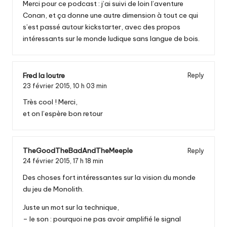
Merci pour ce podcast : j’ai suivi de loin l’aventure
Conan, et ça donne une autre dimension à tout ce qui
s’est passé autour kickstarter, avec des propos
intéressants sur le monde ludique sans langue de bois.
Fred la loutre
Reply
23 février 2015,
10 h 03 min
Très cool ! Merci,
et on l’espère bon retour
TheGoodTheBadAndTheMeeple
Reply
24 février 2015,
17 h 18 min
Des choses fort intéressantes sur la vision du monde
du jeu de Monolith.
Juste un mot sur la technique,
– le son : pourquoi ne pas avoir amplifié le signal