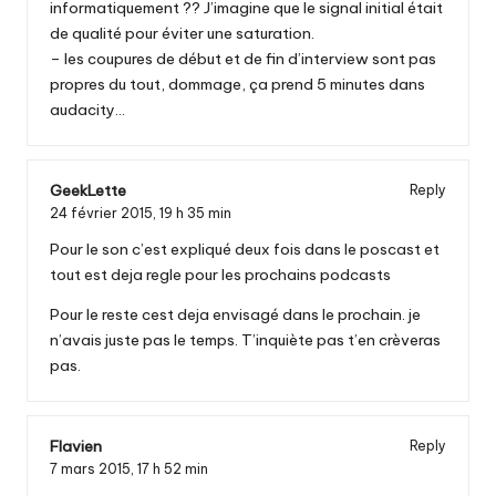
informatiquement ?? J’imagine que le signal initial était
de qualité pour éviter une saturation.
– les coupures de début et de fin d’interview sont pas
propres du tout, dommage, ça prend 5 minutes dans
audacity…
GeekLette
Reply
24 février 2015,
19 h 35 min
Pour le son c’est expliqué deux fois dans le poscast et
tout est deja regle pour les prochains podcasts
Pour le reste cest deja envisagé dans le prochain. je
n’avais juste pas le temps. T’inquiète pas t’en crèveras
pas.
Flavien
Reply
7 mars 2015,
17 h 52 min