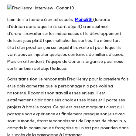
Loin de s’attendre à un tel succès,
Monolith
(la boite
d’édition dans laquelle ils sont déjà 4) a un seul mot
d’ordre : travailler sur les mécaniques et le développement
de leurs jeux plutôt que multiplier les sorties. Il a même fait
état d’un prochain jeu sur lequel il travaille et pour lequel ils
vont pouvoir injecter quelques centaines de milliers d’euros.
Mais en attendant, l’équipe de Conan s’organise pour nous
sortir un bien bel objet ludique.
Sans transition, je rencontrais Fred Henry pour la première fois
et je dois admettre que le personnage n’a pas volé sa
notoriété. Il connait son travail et ses enjeux, il est
extrêmement clair dans ses choix et ses idées et il porte ses
projets à bras le corps. Ce qui est assez marquant c’est qu’il
partage son expérience et finalement presque son jeu avec
tout le monde, étant reconnaissant de l’apport de chacun, y
compris la communauté française qui n’est pas pour rien dans
le succès de la campagne à l’étranger.