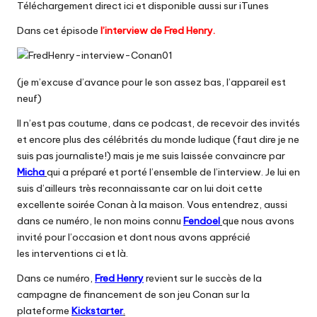
Téléchargement direct ici
et disponible aussi sur iTunes
Dans cet épisode
l’interview de Fred Henry.
(je m’excuse d’avance pour le son assez bas, l’appareil est
neuf)
Il n’est pas coutume, dans ce podcast, de recevoir des invités
et encore plus des célébrités du monde ludique (faut dire je ne
suis pas journaliste!) mais je me suis laissée convaincre par
Micha
qui a préparé et porté l’ensemble de l’interview. Je lui en
suis d’ailleurs très reconnaissante car on lui doit cette
excellente soirée Conan à la maison. Vous entendrez, aussi
dans ce numéro, le non moins connu
Fendoel
que nous avons
invité pour l’occasion et dont nous avons apprécié
les interventions ci et là.
Dans ce numéro,
Fred Henry
revient sur le succès de la
campagne de financement de son jeu Conan sur la
plateforme
Kickstarter
.