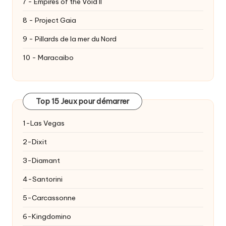
7 - Empires of the Void II
8 - Project Gaia
9 - Pillards de la mer du Nord
10 - Maracaibo
Top 15 Jeux pour démarrer
1-Las Vegas
2-Dixit
3-Diamant
4-Santorini
5-Carcassonne
6-Kingdomino