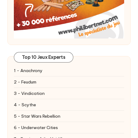
Top 10 Jeux Experts
1 - Anachrony
2 - Feudum
3 - Vindication
4 - Scythe
5 - Star Wars Rebellion
6 - Underwater Cities