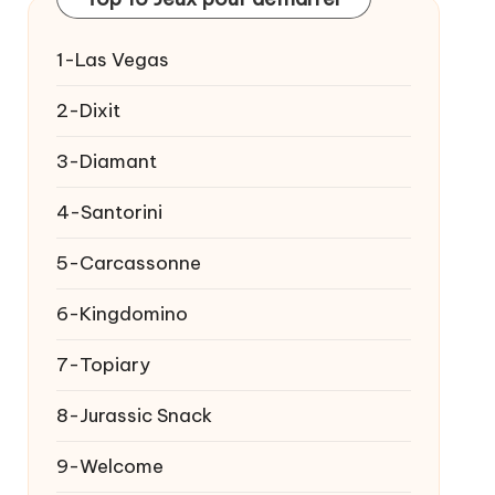
1-Las Vegas
2-Dixit
3-Diamant
4-Santorini
5-Carcassonne
6-Kingdomino
7-Topiary
8-Jurassic Snack
9-Welcome