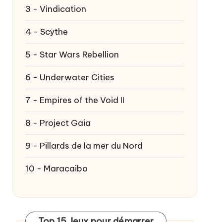
3 - Vindication
4 - Scythe
5 - Star Wars Rebellion
6 - Underwater Cities
7 - Empires of the Void II
8 - Project Gaia
9 - Pillards de la mer du Nord
10 - Maracaibo
Top 15 Jeux pour démarrer