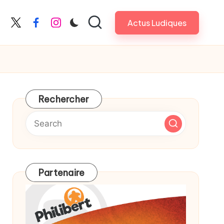
Actus Ludiques
X
Facebook
Instagram
Rechercher
Partenaire