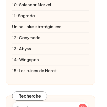
10-Splendor Marvel
11-Sagrada
Un peu plus stratégiques:
12-Ganymede
13-Abyss
14-Wingspan
15-Les ruines de Narak
Recherche