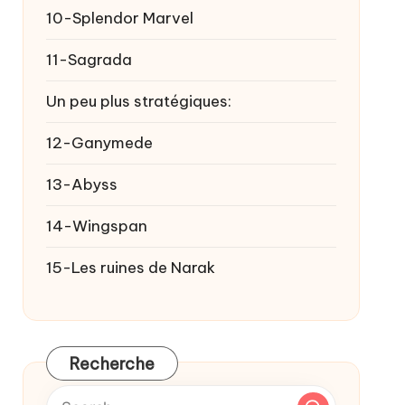
10-Splendor Marvel
11-Sagrada
Un peu plus stratégiques:
12-Ganymede
13-Abyss
14-Wingspan
15-Les ruines de Narak
Recherche