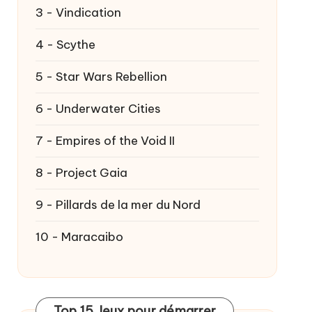
3 - Vindication
4 - Scythe
5 - Star Wars Rebellion
6 - Underwater Cities
7 - Empires of the Void II
8 - Project Gaia
9 - Pillards de la mer du Nord
10 - Maracaibo
Top 15 Jeux pour démarrer