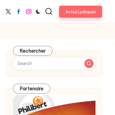
Actus Ludiques
X
Facebook
Instagram
Rechercher
Partenaire