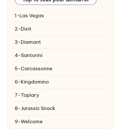
1-Las Vegas
2-Dixit
3-Diamant
4-Santorini
5-Carcassonne
6-Kingdomino
7-Topiary
8-Jurassic Snack
9-Welcome