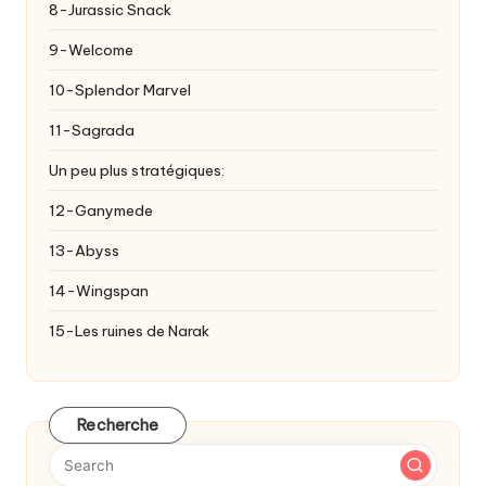
8-Jurassic Snack
9-Welcome
10-Splendor Marvel
11-Sagrada
Un peu plus stratégiques:
12-Ganymede
13-Abyss
14-Wingspan
15-Les ruines de Narak
Recherche