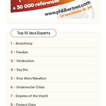
Top 10 Jeux Experts
1 - Anachrony
2 - Feudum
3 - Vindication
4 - Scythe
5 - Star Wars Rebellion
6 - Underwater Cities
7 - Empires of the Void II
8 - Project Gaia