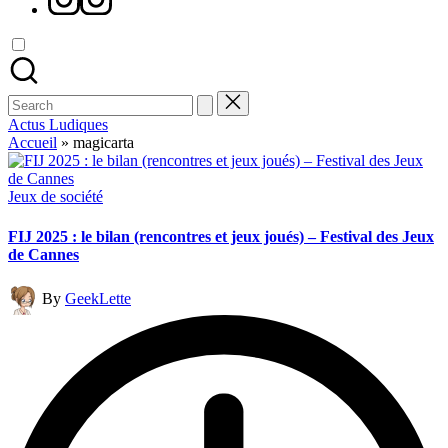
Search
for:
Actus Ludiques
Accueil
»
magicarta
Posted
Jeux de société
in
FIJ 2025 : le bilan (rencontres et jeux joués) – Festival des Jeux
de Cannes
Posted
By
GeekLette
by