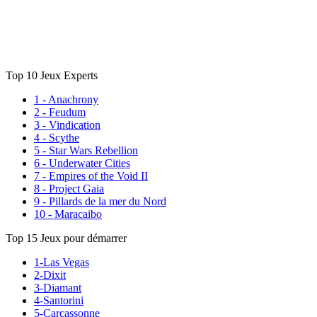
Top 10 Jeux Experts
1 - Anachrony
2 - Feudum
3 - Vindication
4 - Scythe
5 - Star Wars Rebellion
6 - Underwater Cities
7 - Empires of the Void II
8 - Project Gaia
9 - Pillards de la mer du Nord
10 - Maracaibo
Top 15 Jeux pour démarrer
1-Las Vegas
2-Dixit
3-Diamant
4-Santorini
5-Carcassonne