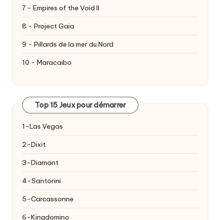
7 - Empires of the Void II
8 - Project Gaia
9 - Pillards de la mer du Nord
10 - Maracaibo
Top 15 Jeux pour démarrer
1-Las Vegas
2-Dixit
3-Diamant
4-Santorini
5-Carcassonne
6-Kingdomino