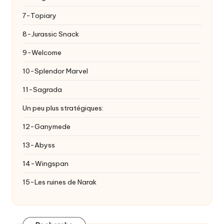
7-Topiary
8-Jurassic Snack
9-Welcome
10-Splendor Marvel
11-Sagrada
Un peu plus stratégiques:
12-Ganymede
13-Abyss
14-Wingspan
15-Les ruines de Narak