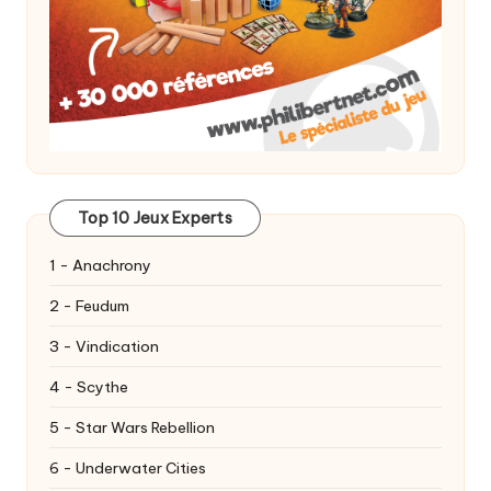
Top 10 Jeux Experts
1 - Anachrony
2 - Feudum
3 - Vindication
4 - Scythe
5 - Star Wars Rebellion
6 - Underwater Cities