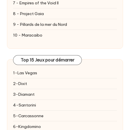
7 - Empires of the Void II
8 - Project Gaia
9 - Pillards de la mer du Nord
10 - Maracaibo
Top 15 Jeux pour démarrer
1-Las Vegas
2-Dixit
3-Diamant
4-Santorini
5-Carcassonne
6-Kingdomino