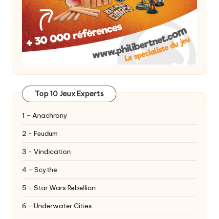
Top 10 Jeux Experts
1 - Anachrony
2 - Feudum
3 - Vindication
4 - Scythe
5 - Star Wars Rebellion
6 - Underwater Cities