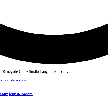
ur : Renegade Game Studio Langue : Français…
 aux jeux de société.