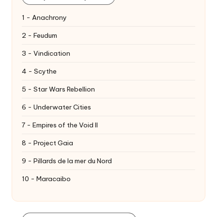
1 - Anachrony
2 - Feudum
3 - Vindication
4 - Scythe
5 - Star Wars Rebellion
6 - Underwater Cities
7 - Empires of the Void II
8 - Project Gaia
9 - Pillards de la mer du Nord
10 - Maracaibo