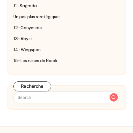
11-Sagrada
Un peu plus stratégiques:
12-Ganymede
13-Abyss
14-Wingspan
15-Les ruines de Narak
Recherche