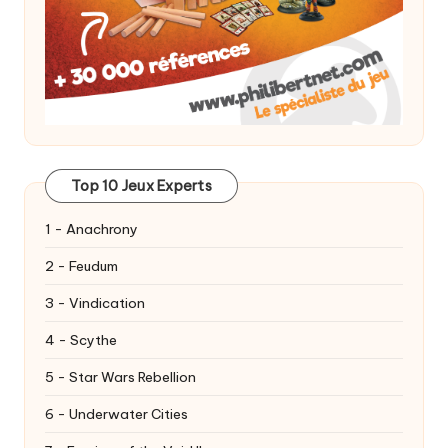
Top 10 Jeux Experts
1 - Anachrony
2 - Feudum
3 - Vindication
4 - Scythe
5 - Star Wars Rebellion
6 - Underwater Cities