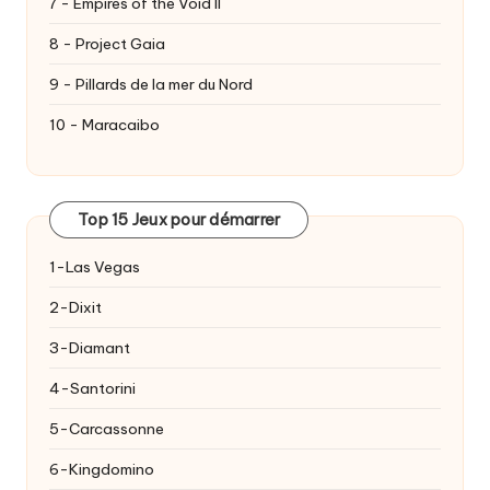
7 - Empires of the Void II
8 - Project Gaia
9 - Pillards de la mer du Nord
10 - Maracaibo
Top 15 Jeux pour démarrer
1-Las Vegas
2-Dixit
3-Diamant
4-Santorini
5-Carcassonne
6-Kingdomino