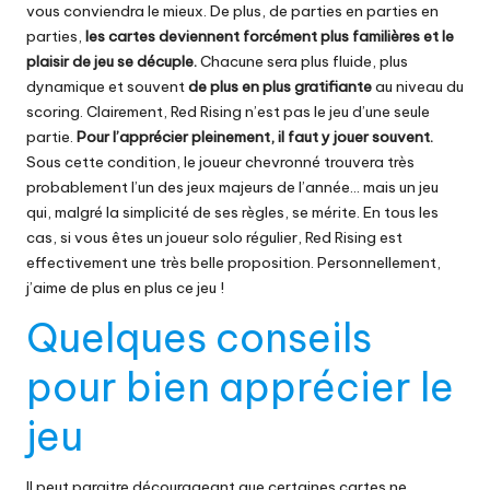
vous conviendra le mieux. De plus, de parties en parties en
parties,
les cartes deviennent forcément plus familières et le
plaisir de jeu se décuple.
Chacune sera plus fluide, plus
dynamique et souvent
de plus en plus gratifiante
au niveau du
scoring. Clairement, Red Rising n’est pas le jeu d’une seule
partie.
Pour l’apprécier pleinement, il faut y jouer souvent.
Sous cette condition, le joueur chevronné trouvera très
probablement l’un des jeux majeurs de l’année… mais un jeu
qui, malgré la simplicité de ses règles, se mérite. En tous les
cas, si vous êtes un joueur solo régulier, Red Rising est
effectivement une très belle proposition. Personnellement,
j’aime de plus en plus ce jeu !
Quelques conseils
pour bien apprécier le
jeu
Il peut paraitre décourageant que certaines cartes ne