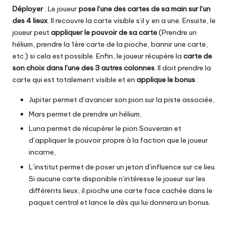
Déployer
: Le joueur
pose l’une des cartes de sa main sur l’un
des 4 lieux
. Il recouvre la carte visible s’il y en a une. Ensuite, le
joueur peut
appliquer le pouvoir de sa carte
(Prendre un
hélium, prendre la 1ère carte de la pioche, bannir une carte,
etc.) si cela est possible. Enfin, le joueur récupère la
carte de
son choix dans
l’une des 3 autres colonnes
. Il doit prendre la
carte qui est totalement visible et en
applique le bonus
:
Jupiter permet d’avancer son pion sur la piste associée,
Mars permet de prendre un hélium,
Luna permet de récupérer le pion Souverain et
d’appliquer le pouvoir propre à la faction que le joueur
incarne,
L’institut permet de poser un jeton d’influence sur ce lieu.
Si aucune carte disponible n’intéresse le joueur sur les
différents lieux, il pioche une carte face cachée dans le
paquet central et lance le dès qui lui donnera un bonus.