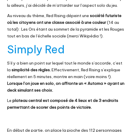
lu ailleurs, j’ai décidé de m’attarder sur l’aspect solo du jeu.
Au niveau du thème, Red Rising dépeint une
société futuriste
où les citoyens ont une classe associé à une couleur
(14 au
total) : Les Ors étant au sommet de la pyramide et les Rouges
tout en bas de l’échelle sociale (merci Wikipédia !).
Simply Red
S’il y a bien un point sur lequel tout le monde s’accorde, c’est
la
simplicité des règles.
Effectivement, Red Rising s’explique
réellement en 5 minutes, montre en main (voire moins !).
Lorsque l’on joue en solo, on affronte un « Automa » ayant un
deck simulant ses choix.
Le
plateau central est composé de 4 lieux et de 3 endroits
permettant de scorer des points de victoire.
En début de partie, on place la pioche des 112 personnages