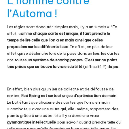
L’homme contre
l’Automa !
Les règles sont donc très simples mais, il y a un « mais » ! En
effet, c
omme chaque carte est unique, il faut prendre le
temps de lire celle que l’on a en main ainsi que celles
proposées sur les différents lieux
. En effet, en plus de leur
effet qui se déclenche lors de la pose dans un lieu, les cartes
ont toutes
un système de scoring propre. C’est sur ce point
très précis que se trouve la vraie subtilité
(difficulté ?) du jeu.
En effet, bien plus qu’un jeu de collecte et de défausse de
cartes,
Red Rising est surtout un jeu d’optimisation de main
.
Le but étant que chacune des cartes que l’on a en main
« combote » avec une autre qui, elle-même, rapportera des
points grâce à une autre, etc. Il y a donc une vraie
gymnastique intellectuelle
pour savoir quand prendre telle ou
telle carte pour qu’elle fonctionne bien avec telle autre. Un