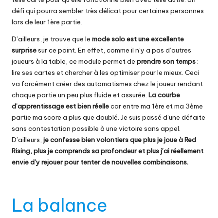
défi qui pourra sembler très délicat pour certaines personnes
lors de leur 1ère partie.
D’ailleurs, je trouve que le
mode solo est une excellente
surprise
sur ce point. En effet, comme il n’y a pas d’autres
joueurs à la table, ce module permet de
prendre son temps
:
lire ses cartes et chercher à les optimiser pour le mieux. Ceci
va forcément créer des automatismes chez le joueur rendant
chaque partie un peu plus fluide et assurée.
La courbe
d’apprentissage est bien réelle
car entre ma 1ère et ma 3ème
partie ma score a plus que doublé. Je suis passé d’une défaite
sans contestation possible à une victoire sans appel.
D’ailleurs,
je confesse bien volontiers que plus je joue à Red
Rising, plus je comprends sa profondeur et plus j’ai réellement
envie d’y rejouer pour tenter de nouvelles combinaisons.
La balance