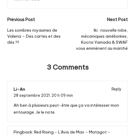
Post
Previous Post
Next Post
navigation
Les sombres royaumes de
Iki : nouvelle robe,
Valeria – Des cartes et des
mécaniques améliorées,
dés !!!
Koota Yamada & SWAF
vous emmènent au marché
3 Comments
Li-An
Reply
28 septembre 2021,
20 h 09 min
Ah ben à plusieurs peut-être que ça va intéresser mon
entourage. Je le note.
Pingback:
Red Rising - L'Avis de Max - Matagot -