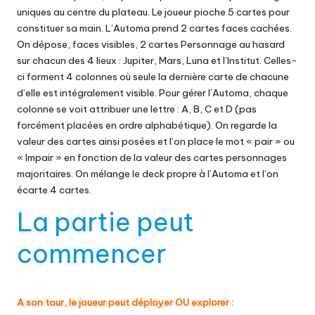
uniques au centre du plateau. Le joueur pioche 5 cartes pour
constituer sa main. L’Automa prend 2 cartes faces cachées.
On dépose, faces visibles, 2 cartes Personnage au hasard
sur chacun des 4 lieux : Jupiter, Mars, Luna et l’Institut. Celles-
ci forment 4 colonnes où seule la dernière carte de chacune
d’elle est intégralement visible. Pour gérer l’Automa, chaque
colonne se voit attribuer une lettre : A, B, C et D (pas
forcément placées en ordre alphabétique). On regarde la
valeur des cartes ainsi posées et l’on place le mot « pair » ou
« Impair » en fonction de la valeur des cartes personnages
majoritaires. On mélange le deck propre à l’Automa et l’on
écarte 4 cartes.
La partie peut
commencer
A son tour, le joueur peut déployer OU explorer :