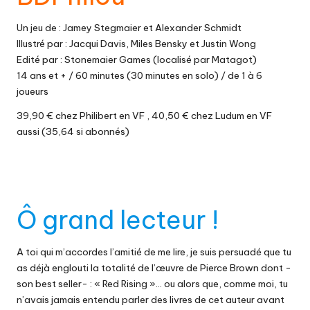
Un jeu de : Jamey Stegmaier et Alexander Schmidt
Illustré par : Jacqui Davis, Miles Bensky et Justin Wong
Edité par : Stonemaier Games (localisé par Matagot)
14 ans et + / 60 minutes (30 minutes en solo) / de 1 à 6
joueurs
39,90 € chez Philibert
en VF ,
40,50 € chez Ludum
en VF
aussi (35,64 si abonnés)
Ô grand lecteur !
A toi qui m’accordes l’amitié de me lire, je suis persuadé que tu
as déjà englouti la totalité de l’œuvre de Pierce Brown dont -
son best seller- : « Red Rising »… ou alors que, comme moi, tu
n’avais jamais entendu parler des livres de cet auteur avant