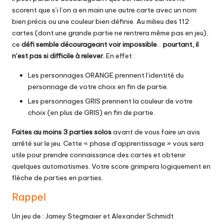
scorent que s’i l’on a en main une autre carte avec un nom
bien précis ou une couleur bien définie. Au milieu des 112
cartes (dont une grande partie ne rentrera même pas en jeu),
ce
défi semble décourageant voir impossible
…
pourtant, il
n’est pas si difficile à relever.
En effet :
Les personnages ORANGE prennent l’identité du
personnage de votre choix en fin de partie.
Les personnages GRIS prennent la couleur de votre
choix (en plus de GRIS) en fin de partie.
Faites au moins 3 parties solos
avant de vous faire un avis
arrêté sur le jeu. Cette « phase d’apprentissage » vous sera
utile pour prendre connaissance des cartes et obtenir
quelques automatismes. Votre score grimpera logiquement en
flèche de parties en parties.
Rappel
Un jeu de : Jamey Stegmaier et Alexander Schmidt