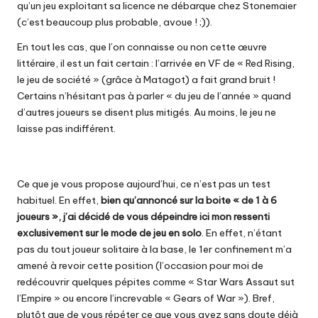
qu’un jeu exploitant sa licence ne débarque chez Stonemaier
(c’est beaucoup plus probable, avoue ! ;)).
En tout les cas, que l’on connaisse ou non cette œuvre
littéraire, il est un fait certain : l’arrivée en VF de « Red Rising,
le jeu de société » (grâce à Matagot) a fait grand bruit !
Certains n’hésitant pas à parler « du jeu de l’année » quand
d’autres joueurs se disent plus mitigés. Au moins, le jeu ne
laisse pas indifférent.
Ce que je vous propose aujourd’hui, ce n’est pas un test
habituel. En effet,
bien qu’annoncé sur la boite « de 1 à 6
joueurs », j’ai décidé de vous dépeindre ici mon ressenti
exclusivement sur le mode de jeu en solo
. En effet, n’étant
pas du tout joueur solitaire à la base, le 1er confinement m’a
amené à revoir cette position (l’occasion pour moi de
redécouvrir quelques pépites comme « Star Wars Assaut sut
l’Empire » ou encore l’increvable « Gears of War »). Bref,
plutôt que de vous répéter ce que vous avez sans doute déjà