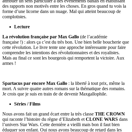
attribuer un sens particulier à des événements banals en établissant
des rapports non motivés entre les choses. En gros quand tu vois la
forme d’une licorne dans un nuage. Mal qui atteint beaucoup de
complotistes.
Lecture
La révolution française par Max Gallo
(de l’académie
française !) : alors ça c’est du très bon. Une bien belle boucherie que
cette révolution. Le livre tente une approche intéressante pour faire
comprendre les intentions des révolutionnaires et des royalistes.
Mais au final ce sont les bourgeois qui remportent la victoire. Aux
armes !
Spartacus par encore Max Gallo
: la liberté à tout prix, même la
mort. A suivre quatre autres romans sur la thématique des romains.
Je crois que je suis en train de de devenir Maxgallophile.
Séries / Films
Nous avons fait un grand écart entre la très classe
THE CROWN
qui raconte l’histoire du règne d’Elizabeth et
CLONE WARS
dans
l’univers Star Wars. Cette dernière a vieilli mais bon il faut bien
éduquer son enfant. Oui nous avons beaucoup de retard dans les