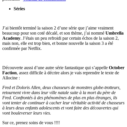
Séries
J’ai bientôt terminé la saison 2 d’une série que j’aime vraiment
beaucoup pour son coté décalé, et son thème, j’ai nommé
Umbrella
Academy
. J’étais un peu refroidi par certain échos de la saison 2,
mais non, elle est trop bien, et bonne nouvelle la saison 3 a été
confirmée par Netflix.
Découverte aussi d’une autre série fantastique qui s’appelle
October
Faction
, assez difficile à décrire alors je vais reprendre le texte de
Allocine :
Fred et Doloris Allen, deux chasseurs de monstres globe-trotteurs,
retournent vivre dans leur ville natale suite à la mort du père de
Fred. Confrontés à des phénomènes de plus en plus étranges, ils
vont tenter de continuer à cacher leur véritable activité de chasseurs
à leurs deux enfants adolescents et vont faire des découvertes qui
vont bouleverser leurs vies.
Sur ce, prenez soins de vous !!!!