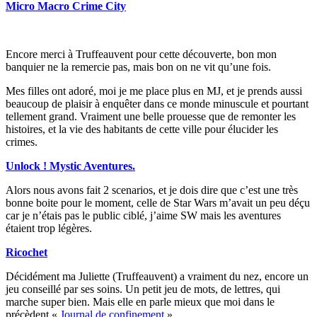
Micro Macro Crime City
Encore merci à Truffeauvent pour cette découverte, bon mon
banquier ne la remercie pas, mais bon on ne vit qu’une fois.
Mes filles ont adoré, moi je me place plus en MJ, et je prends aussi
beaucoup de plaisir à enquêter dans ce monde minuscule et pourtant
tellement grand. Vraiment une belle prouesse que de remonter les
histoires, et la vie des habitants de cette ville pour élucider les
crimes.
Unlock ! Mystic Aventures.
Alors nous avons fait 2 scenarios, et je dois dire que c’est une très
bonne boite pour le moment, celle de Star Wars m’avait un peu déçu
car je n’étais pas le public ciblé, j’aime SW mais les aventures
étaient trop légères.
Ricochet
Décidément ma Juliette (Truffeauvent) a vraiment du nez, encore un
jeu conseillé par ses soins. Un petit jeu de mots, de lettres, qui
marche super bien. Mais elle en parle mieux que moi dans le
précèdent «
Journal de confinement
»