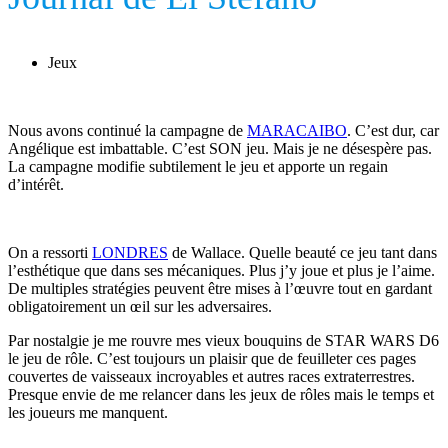
Jeux
Nous avons continué la campagne de
MARACAIBO
. C’est dur, car
Angélique est imbattable. C’est SON jeu. Mais je ne désespère pas.
La campagne modifie subtilement le jeu et apporte un regain
d’intérêt.
On a ressorti
LONDRES
de Wallace. Quelle beauté ce jeu tant dans
l’esthétique que dans ses mécaniques. Plus j’y joue et plus je l’aime.
De multiples stratégies peuvent être mises à l’œuvre tout en gardant
obligatoirement un œil sur les adversaires.
Par nostalgie je me rouvre mes vieux bouquins de STAR WARS D6
le jeu de rôle. C’est toujours un plaisir que de feuilleter ces pages
couvertes de vaisseaux incroyables et autres races extraterrestres.
Presque envie de me relancer dans les jeux de rôles mais le temps et
les joueurs me manquent.