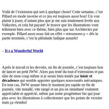
Voilà de l’extension qui sert à quelque chose! Cette semaine, c’est
Pillard en mode taverne et ce jeu est toujours aussi bon! Un vrai
plaisir à jouer, d’autant plus que je me suis totalement livrée aux
Valkyries, et cela fut payant! Je trouve que les illustrations vont
tellement bien avec ce thème, bien plus que sur Architectes par
exemple. Pillard aussi nous fait un effet « retournons-y » dès la
partie terminée, c’est la plénitude ludique assurée!
–
It s a Wonderful World
Après le travail et les devoirs, en fin de journée, c’est toujours bon
de lancer un petit IWW. Alors pas testé du tout d’extensions et pas
sûre de mon coup même si je serais bien tentée par
loisir et
décadence
qui semble apporter quelques nouveautés mécaniques.
En tout cas, IWW assure bien le moment jeu rapide en fin de
journée, vite installé, vite rangé et un jeu en simultané vraiment
appréciable et apprécié, même par notre progéniture bis qui joue
plus avec les illustrations à collectionner que les points de victoire
mais ça viendra!