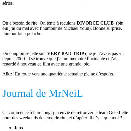
séries.
On a besoin de rire. On tente à reculons
DIVORCE CLUB
(bin
oui j’ai du mal avec l’humour de Michaël Youn). Bonne surprise,
humour bien potache.
Du coup on se jette sur
VERY BAD TRIP
que je n’avais pas vu
depuis 2009. Il se trouve que j’ai un mémoire fluctuante et j’ai
regardé à nouveau ce film avec une grande joie.
Allez! En route vers une quatrième semaine pleine d’espoirs.
Journal de MrNeiL
Ca commence à faire long, j’ai envie de retrouver la team GeekLette
pour des weekends de jeux, de rire, et d’apéro. Il n’y a que moi ?
Jeux