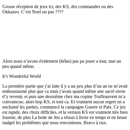
Grosse réception de jeux ici, des KS, des commandes ou des
Okkazeo. C’est Noel ou pas ????
Alors nous n’avons évidement (hélas) pas pu jouer a tout, mai un
peu quand même.
It’s Wonderful World
La première partie que j’ai faite il y a un peu plus d’un an ne m’avait
enthousiasmé plus que ca mais j’avais quand même une sacré envie
d’y revenir, et puis une deuxième chez ma copine Truffeauvent m’a
convaincue, alors hop KS, et tout ca. Et vraiment aucun regret on a
enchainé les parties, commencé la campagne Guerre et Paix. Ce jeu
est rapide, des choix difficiles, et la version KS est vraiment très bien
fournie, de plus La boite de Jeu a réussi à livrer en temps et en heure
malgré les problèmes que nous rencontrons. Bravo à eux.