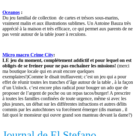
Oceanos
:
Du jeu familial de collection de cartes et trésors sous-marins,
vraiment malin et aux illustrations sublimes. Un Antoine Bauza très
apprécié à la maison et très efficace, ce qui permet aux parents de ne
pas venir autour de la table jouer à reculons.
Micro macro Crime City
:
LE jeu du moment, complétement addictif et pour lequel on est
obligés de se freiner pour ne pas enchaîner les missions!
(merci
ma boutique locale qui en avait encore quelques
exemplaires!)Comme le disait truffauvent; c’est un jeu qui a pour
effet de réunir toutes les tranches d’âge autour de la table , à la façon
d’un Unlock. c’est encore plus radical pour bouger un ado que de
proposer de l’argent de poche ou un repas tacos/burger! A prescrire
à toutes les familles confinées de toute urgence, même si avec les
plus jeunes, un débat sur les différentes infractions et autres délits
commis par les autochtones va forcément émerger (dis maman , il
fait quoi le monsieur qui ouvre grand son manteau devant la dame?)
Journal de El Stefano