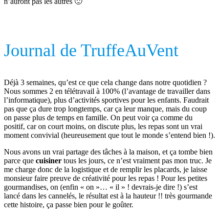
n’auront pas les autres 🙂
Journal de TruffeAuVent
Déjà 3 semaines, qu’est ce que cela change dans notre quotidien ?
Nous sommes 2 en télétravail à 100% (l’avantage de travailler dans
l’informatique), plus d’activités sportives pour les enfants. Faudrait
pas que ça dure trop longtemps, car ça leur manque, mais du coup
on passe plus de temps en famille. On peut voir ça comme du
positif, car on court moins, on discute plus, les repas sont un vrai
moment convivial (heureusement que tout le monde s’entend bien !).
Nous avons un vrai partage des tâches à la maison, et ça tombe bien
parce que
cuisiner
tous les jours, ce n’est vraiment pas mon truc. Je
me charge donc de la logistique et de remplir les placards, je laisse
monsieur faire preuve de créativité pour les repas ! Pour les petites
gourmandises, on (enfin « on »… « il » ! devrais-je dire !) s’est
lancé dans les cannelés, le résultat est à la hauteur !! très gourmande
cette histoire, ça passe bien pour le goûter.