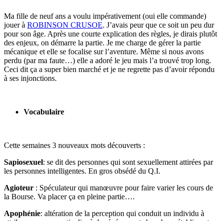
Ma fille de neuf ans a voulu impérativement (oui elle commande)
jouer à
ROBINSON CRUSOE
. J’avais peur que ce soit un peu dur
pour son âge. Après une courte explication des règles, je dirais plutôt
des enjeux, on démarre la partie. Je me charge de gérer la partie
mécanique et elle se focalise sur l’aventure. Même si nous avons
perdu (par ma faute…) elle a adoré le jeu mais l’a trouvé trop long.
Ceci dit ça a super bien marché et je ne regrette pas d’avoir répondu
à ses injonctions.
Vocabulaire
Cette semaines 3 nouveaux mots découverts :
Sapiosexuel
: se dit des personnes qui sont sexuellement attirées par
les personnes intelligentes. En gros obsédé du Q.I.
Agioteur
: Spéculateur qui manœuvre pour faire varier les cours de
la Bourse. Va placer ça en pleine partie….
Apophénie
: altération de la perception qui conduit un individu à