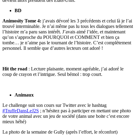
devient alors président des États-Unis.
BD
Animosity Tome 4:
j’avais dévoré les 3 précédents et celui là je l’ai
trouvé interminable. Je n’ai même pas lu tous les dialogues tellement
l’histoire m’a paru sans intérêt. J’avais aimé l’idée, et maintenant
qu’on s’approche du POURQUOI et COMMENT et bien ça
tombe… je n’aime pas le tournant de l’histoire. C’est complètement
personnel. Il semble que d’autres lecteurs ont adoré !
Hit the road
: Lecture plaisante, moment agréable, j’ai adoré le
coup de crayon et l’intrigue. Seul bémol : trop court.
Animaux
Le challenge suit son cours sur Twitter avec le hashtag
#TruffeDansLeJ2S
; n’hésitez pas à participer en mettant une photo
de votre animal avec un jeu de société (dans une boite c’est encore
mieux héhé)
La photo de la semaine de Gully (après l’effort, le réconfort)