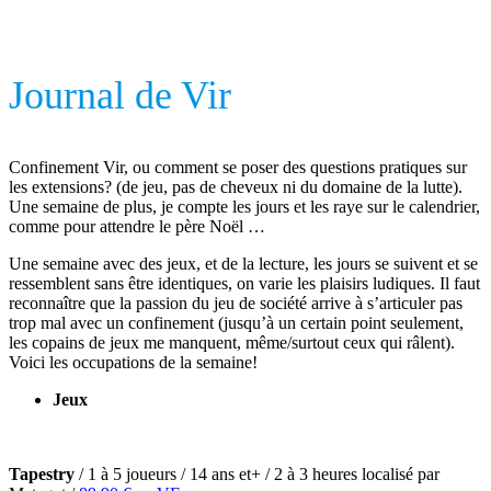
Journal de Vir
Confinement Vir, ou comment se poser des questions pratiques sur
les extensions? (de jeu, pas de cheveux ni du domaine de la lutte).
Une semaine de plus, je compte les jours et les raye sur le calendrier,
comme pour attendre le père Noël …
Une semaine avec des jeux, et de la lecture, les jours se suivent et se
ressemblent sans être identiques, on varie les plaisirs ludiques. Il faut
reconnaître que la passion du jeu de société arrive à s’articuler pas
trop mal avec un confinement (jusqu’à un certain point seulement,
les copains de jeux me manquent, même/surtout ceux qui râlent).
Voici les occupations de la semaine!
Jeux
Tapestry
/ 1 à 5 joueurs / 14 ans et+ / 2 à 3 heures localisé par