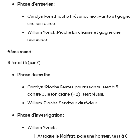
Phase d’entretien :
Carolyn Fern :Pioche Présence motivante et gagne
une ressource.
William Yorick :Pioche En chasse et gagne une
ressource.
6ème round
:
3 fatalité (sur 7).
Phase de mythe
:
Carolyn :Pioche Restes pourrissants, test à 5
contre 3, jeton crâne (-2), test réussi.
William :Pioche Serviteur du rôdeur.
Phase d’investigation :
William Yorick :
Attaque le Malfrat, paie une horreur, test à 6