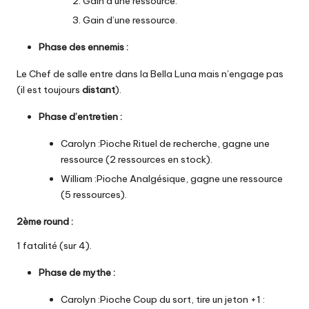
Gain d’une ressource.
Gain d’une ressource.
Phase des ennemis :
Le Chef de salle entre dans la Bella Luna mais n’engage pas
(il est toujours
distant
).
Phase d’entretien :
Carolyn :Pioche
Rituel de recherche
, gagne une
ressource (2 ressources en stock).
William :Pioche Analgésique, gagne une ressource
(5 ressources).
2ème round :
1 fatalité (sur 4).
Phase de mythe
:
Carolyn :Pioche Coup du sort, tire un jeton +1 :