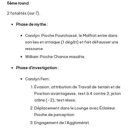
5ème round
:
2 fatalités (sur 7).
Phase de mythe
:
Carolyn :Pioche Pourchassé, le Malfrat entre dans
son lieu et attaque (1 dégât) et fait défausser une
ressource.
William :Pioche Chance maudite.
Phase d’investigation :
Carolyn Fern :
Évasion, attribution de Travail de terrain et de
Position avantageuse, test à 4 contre 2, jeton
crâne (-2), test réussi.
Déplacement dans le Lounge avec Éclaireur.
Pioche de perception
Engagement de l’Agglomérat.