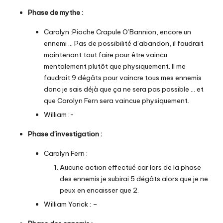
Phase de mythe
:
Carolyn :Pioche Crapule O’Bannion, encore un
ennemi … Pas de possibilité d’abandon, il faudrait
maintenant tout faire pour être vaincu
mentalement plutôt que physiquement. Il me
faudrait 9 dégâts pour vaincre tous mes ennemis
donc je sais déjà que ça ne sera pas possible … et
que Carolyn Fern sera vaincue physiquement.
William :-
Phase d’investigation :
Carolyn Fern :
Aucune action effectué car lors de la phase
des ennemis je subirai 5 dégâts alors que je ne
peux en encaisser que 2.
William Yorick : –