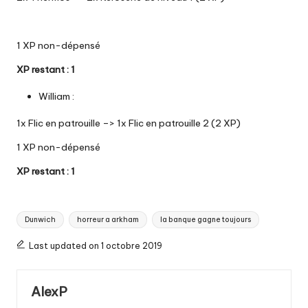
1 XP non-dépensé
XP restant : 1
William :
1x Flic en patrouille –> 1x Flic en patrouille 2 (2 XP)
1 XP non-dépensé
XP restant : 1
Tags:
Dunwich
horreur a arkham
la banque gagne toujours
Last updated on 1 octobre 2019
AlexP