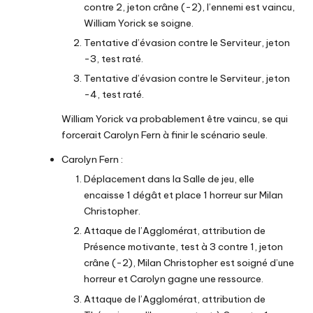
contre 2, jeton crâne (-2), l’ennemi est vaincu,
William Yorick se soigne.
Tentative d’évasion contre le Serviteur, jeton
-3, test raté.
Tentative d’évasion contre le Serviteur, jeton
-4, test raté.
William Yorick va probablement être vaincu, se qui
forcerait Carolyn Fern à finir le scénario seule.
Carolyn Fern :
Déplacement dans la Salle de jeu, elle
encaisse 1 dégât et place 1 horreur sur Milan
Christopher.
Attaque de l’Agglomérat, attribution de
Présence motivante, test à 3 contre 1, jeton
crâne (-2), Milan Christopher est soigné d’une
horreur et Carolyn gagne une ressource.
Attaque de l’Agglomérat, attribution de