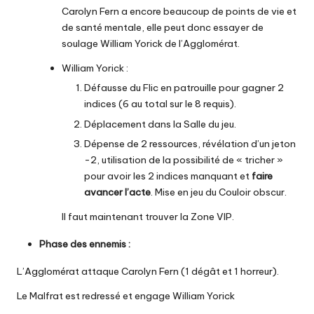
Carolyn Fern a encore beaucoup de points de vie et
de santé mentale, elle peut donc essayer de
soulage William Yorick de l’Agglomérat.
William Yorick :
Défausse du Flic en patrouille pour gagner 2
indices (6 au total sur le 8 requis).
Déplacement dans la Salle du jeu.
Dépense de 2 ressources, révélation d’un jeton
-2, utilisation de la possibilité de « tricher »
pour avoir les 2 indices manquant et
faire
avancer l’acte
. Mise en jeu du Couloir obscur.
Il faut maintenant trouver la Zone VIP.
Phase des ennemis :
L’Agglomérat attaque Carolyn Fern (1 dégât et 1 horreur).
Le Malfrat est redressé et engage William Yorick