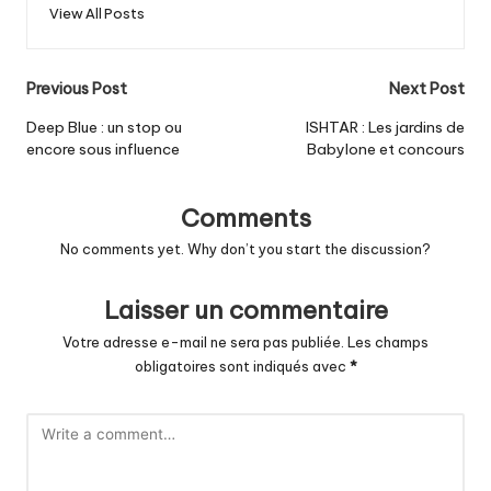
View All Posts
Post
Previous Post
Next Post
navigation
Deep Blue : un stop ou
ISHTAR : Les jardins de
encore sous influence
Babylone et concours
Comments
No comments yet. Why don’t you start the discussion?
Laisser un commentaire
Votre adresse e-mail ne sera pas publiée.
Les champs
obligatoires sont indiqués avec
*