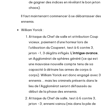
de gagner des indices en révélant le bon jeton
chaos).
Il faut maintenant commencer à se débarrasser des
ennemis.
William Yorick :
Attaque du Chef de salle et attribution Coup
vicieux, paiement d’une horreur lors de
l’utilisation du Couperet, test à 6 contre 3,
jeton -1, 3 dégâts infligés.
L’intrigue avance
,
un Agglomérat de sphères généré (ce qui est
une mauvaise nouvelle compte tenu de sa
capacité à détruire las armes de corps à
corps). William Yorick est donc engagé avec 3
ennemis … mais les criminels présents dans le
lieu de l’Agglomérat seront défaussés au
début de la phase des ennemis.
Attaque du Chef de salle, test à 6 contre 3,
jeton -3, ennemi vaincu (mis dans la pile de