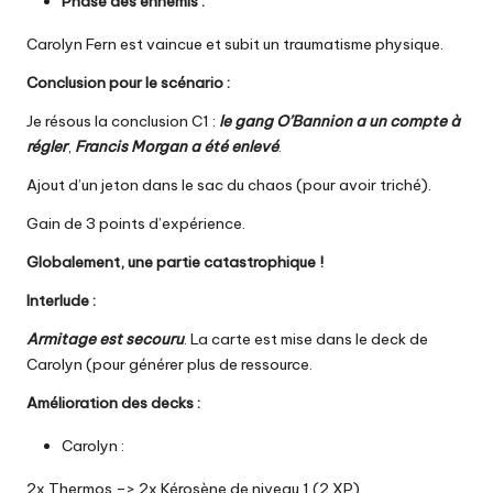
Phase des ennemis :
Carolyn Fern est vaincue et subit un traumatisme physique.
Conclusion pour le scénario :
Je résous la conclusion C1 :
le gang O’Bannion a un compte à
régler
,
Francis Morgan a été enlevé
.
Ajout d’un jeton dans le sac du chaos (pour avoir triché).
Gain de 3 points d’expérience.
Globalement, une partie catastrophique !
Interlude :
Armitage est secouru
. La carte est mise dans le deck de
Carolyn (pour générer plus de ressource.
Amélioration des decks :
Carolyn :
2x Thermos –> 2x Kérosène de niveau 1 (2 XP)