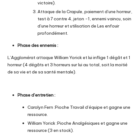
victoire).
Attaque de la Crapule, paiement d’une horreur,
test à 7 contre 4, jeton -1, ennemi vaincu, soin
d’une horreur et utilisation de Les enfouir
profondément.
Phase des ennemis :
L’Agglomérat attaque William Yorick et lui inflige 1 dégât et 1
horreur (4 dégâts et 3 horreurs sur lui au total, soit la moitié
de sa vie et de sa santé mentale).
Phase d’entretien :
Carolyn Fern :Pioche Travail d’équipe et gagne une
ressource.
William Yorick :Pioche Analgésiques et gagne une
ressource (3 en stock).