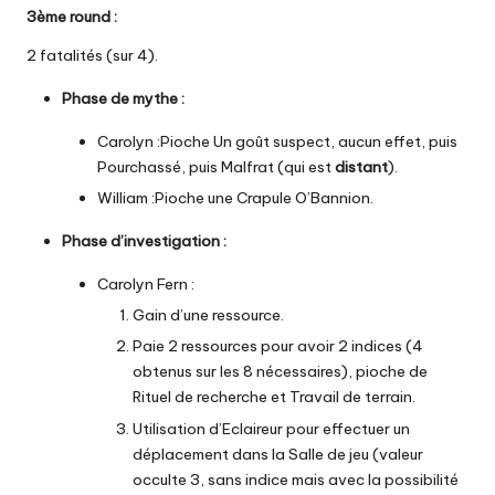
3ème round
:
2 fatalités (sur 4).
Phase de mythe
:
Carolyn :Pioche Un goût suspect, aucun effet, puis
Pourchassé, puis Malfrat (qui est
distant
).
William :Pioche une Crapule O’Bannion.
Phase d’investigation :
Carolyn Fern :
Gain d’une ressource.
Paie 2 ressources pour avoir 2 indices (4
obtenus sur les 8 nécessaires), pioche de
Rituel de recherche et Travail de terrain.
Utilisation d’Eclaireur pour effectuer un
déplacement dans la Salle de jeu (valeur
occulte 3, sans indice mais avec la possibilité