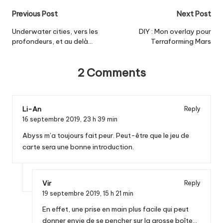
Post
Previous Post
Next Post
navigation
Underwater cities, vers les
DIY : Mon overlay pour
profondeurs, et au delà…
Terraforming Mars
2 Comments
Li-An
Reply
16 septembre 2019,
23 h 39 min
Abyss m’a toujours fait peur. Peut-être que le jeu de
carte sera une bonne introduction.
Vir
Reply
19 septembre 2019,
15 h 21 min
En effet, une prise en main plus facile qui peut
donner envie de se pencher sur la grosse boîte…