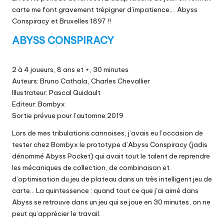
carte me font gravement trépigner d’impatience… Abyss
Conspiracy et Bruxelles 1897 !!
ABYSS CONSPIRACY
2 à 4 joueurs, 8 ans et +, 30 minutes
Auteurs: Bruno Cathala, Charles Chevallier
Illustrateur: Pascal Quidault
Editeur: Bombyx
Sortie prévue pour l’automne 2019
Lors de mes tribulations cannoises, j’avais eu l’occasion de
tester chez Bombyx le prototype d’Abyss Conspiracy (jadis
dénommé Abyss Pocket) qui avait tout le talent de reprendre
les mécaniques de collection, de combinaison et
d’optimisation du jeu de plateau dans un très intelligent jeu de
carte… La quintessence : quand tout ce que j’ai aimé dans
Abyss se retrouve dans un jeu qui se joue en 30 minutes, on ne
peut qu’apprécier le travail.