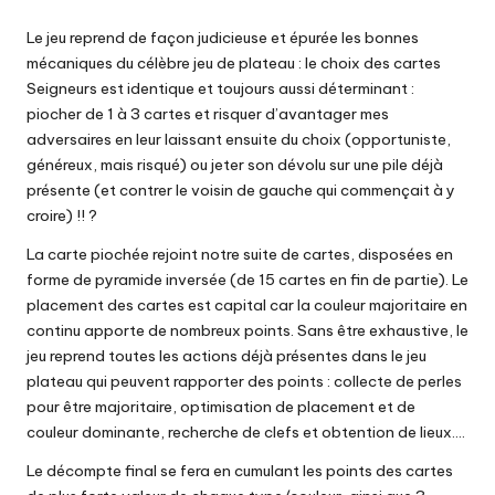
Le jeu reprend de façon judicieuse et épurée les bonnes
mécaniques du célèbre jeu de plateau : le choix des cartes
Seigneurs est identique et toujours aussi déterminant :
piocher de 1 à 3 cartes et risquer d’avantager mes
adversaires en leur laissant ensuite du choix (opportuniste,
généreux, mais risqué) ou jeter son dévolu sur une pile déjà
présente (et contrer le voisin de gauche qui commençait à y
croire) !! ?
La carte piochée rejoint notre suite de cartes, disposées en
forme de pyramide inversée (de 15 cartes en fin de partie). Le
placement des cartes est capital car la couleur majoritaire en
continu apporte de nombreux points. Sans être exhaustive, le
jeu reprend toutes les actions déjà présentes dans le jeu
plateau qui peuvent rapporter des points : collecte de perles
pour être majoritaire, optimisation de placement et de
couleur dominante, recherche de clefs et obtention de lieux….
Le décompte final se fera en cumulant les points des cartes