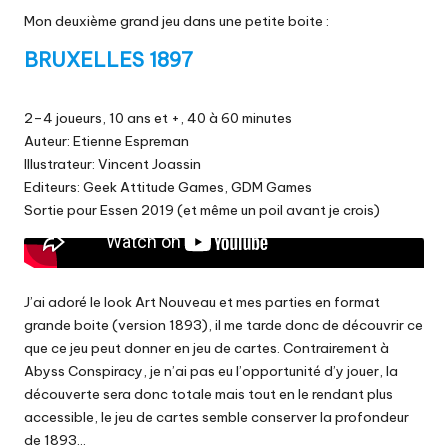
Mon deuxième grand jeu dans une petite boite :
BRUXELLES 1897
2–4 joueurs, 10 ans et +, 40 à 60 minutes
Auteur: Etienne Espreman
Illustrateur: Vincent Joassin
Editeurs: Geek Attitude Games, GDM Games
Sortie pour Essen 2019 (et même un poil avant je crois)
J’ai adoré le look Art Nouveau et mes parties en format
grande boite (version 1893), il me tarde donc de découvrir ce
que ce jeu peut donner en jeu de cartes. Contrairement à
Abyss Conspiracy, je n’ai pas eu l’opportunité d’y jouer, la
découverte sera donc totale mais tout en le rendant plus
accessible, le jeu de cartes semble conserver la profondeur
de 1893…