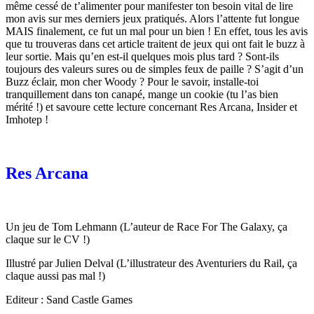
même cessé de t’alimenter pour manifester ton besoin vital de lire
mon avis sur mes derniers jeux pratiqués. Alors l’attente fut longue
MAIS finalement, ce fut un mal pour un bien ! En effet, tous les avis
que tu trouveras dans cet article traitent de jeux qui ont fait le buzz à
leur sortie. Mais qu’en est-il quelques mois plus tard ? Sont-ils
toujours des valeurs sures ou de simples feux de paille ? S’agit d’un
Buzz éclair, mon cher Woody ? Pour le savoir, installe-toi
tranquillement dans ton canapé, mange un cookie (tu l’as bien
mérité !) et savoure cette lecture concernant Res Arcana, Insider et
Imhotep !
Res Arcana
Un jeu de Tom Lehmann (L’auteur de Race For The Galaxy, ça
claque sur le CV !)
Illustré par Julien Delval (L’illustrateur des Aventuriers du Rail, ça
claque aussi pas mal !)
Editeur : Sand Castle Games