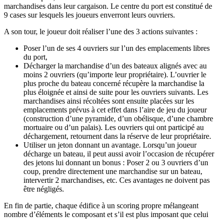
marchandises dans leur cargaison. Le centre du port est constitué de
9 cases sur lesquels les joueurs enverront leurs ouvriers.
A son tour, le joueur doit réaliser l’une des 3 actions suivantes :
Poser l’un de ses 4 ouvriers sur l’un des emplacements libres
du port,
Décharger la marchandise d’un des bateaux alignés avec au
moins 2 ouvriers (qu’importe leur propriétaire). L’ouvrier le
plus proche du bateau concerné récupère la marchandise la
plus éloignée et ainsi de suite pour les ouvriers suivants. Les
marchandises ainsi récoltées sont ensuite placées sur les
emplacements prévus à cet effet dans l’aire de jeu du joueur
(construction d’une pyramide, d’un obélisque, d’une chambre
mortuaire ou d’un palais). Les ouvriers qui ont participé au
déchargement, retournent dans la réserve de leur propriétaire.
Utiliser un jeton donnant un avantage. Lorsqu’un joueur
décharge un bateau, il peut aussi avoir l’occasion de récupérer
des jetons lui donnant un bonus : Poser 2 ou 3 ouvriers d’un
coup, prendre directement une marchandise sur un bateau,
intervertir 2 marchandises, etc. Ces avantages ne doivent pas
être négligés.
En fin de partie, chaque édifice à un scoring propre mélangeant
nombre d’éléments le composant et s’il est plus imposant que celui