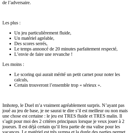
de l’adversaire.
Les plus :
Un jeu particulièrement fluide,
Un matériel agréable,
Des scores serrés,
Le temps annoncé de 20 minutes parfaitement respecté,
L’envie de faire une revanche !
Les moins :
Le scoring qui aurait mérité un petit carnet pour noter les
calculs,
Certain trouveront l’ensemble trop « sérieux ».
Imhotep, le Duel m’a vraiment agréablement surpris. N’ayant pas
joué au jeu de base, je ne saurai te dire s’il est meilleur ou non mais
une chose est certaine : le jeu est TRES fluide et TRES malin. Il
s’agit pour moi des 2 critères principaux lorsque je veux jouer à 2
joueurs. Il est déjà certain qu’il fera partie de ma valise pour les
vacances. Le matériel est très sympa et la durée des parties permet