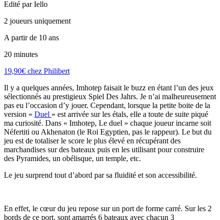
Edité par Iello
2 joueurs uniquement
A partir de 10 ans
20 minutes
19,90€ chez Philibert
Il y a quelques années, Imhotep faisait le buzz en étant l’un des jeux
sélectionnés au prestigieux Spiel Des Jahrs. Je n’ai malheureusement
pas eu l’occasion d’y jouer. Cependant, lorsque la petite boite de la
version «
Duel
» est arrivée sur les étals, elle a toute de suite piqué
ma curiosité. Dans « Imhotep, Le duel » chaque joueur incarne soit
Néfertiti ou Akhenaton (le Roi Egyptien, pas le rappeur). Le but du
jeu est de totaliser le score le plus élevé en récupérant des
marchandises sur des bateaux puis en les utilisant pour construire
des Pyramides, un obélisque, un temple, etc.
Le jeu surprend tout d’abord par sa fluidité et son accessibilité.
En effet, le cœur du jeu repose sur un port de forme carré. Sur les 2
bords de ce port, sont amarrés 6 bateaux avec chacun 3