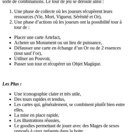
sorte de combinaisons. Le tour de jeu se déroule ainsi :
Une phase de collecte où les joueurs récupèrent leurs
ressources (Vie, Mort, Vigueur, Sérénité et Or),
Une phase d’actions où les joueurs ont la possibilité tour à
tour de :
Placer une carte Artefact,
Acheter un Monument ou un lieu de puissance,
Défausser une carte en échange d’un Or ou de 2 essences
(tout sauf l’or),
Utiliser un Pouvoir,
Passer son tour et récupérer un Objet Magique.
Les Plus :
Une iconographie claire et très utile,
Des tours rapides et tendus,
Les cartes qui, généralement, se combinent plutôt bien entre
elles,
La mise en place rapide,
Les illustrations réussies,
Le goodies permettant de jouer avec des Mages de sexes
opposés à ceux présents dans la boite,