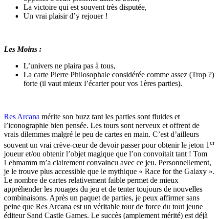
La victoire qui est souvent très disputée,
Un vrai plaisir d’y rejouer !
Les Moins :
L’univers ne plaira pas à tous,
La carte Pierre Philosophale considérée comme assez (Trop ?)
forte (il vaut mieux l’écarter pour vos 1ères parties).
Res Arcana
mérite son buzz tant les parties sont fluides et
l’iconographie bien pensée. Les tours sont nerveux et offrent de
vrais dilemmes malgré le peu de cartes en main. C’est d’ailleurs
er
souvent un vrai crève-cœur de devoir passer pour obtenir le jeton 1
joueur et/ou obtenir l’objet magique que l’on convoitait tant ! Tom
Lehmamm m’a clairement convaincu avec ce jeu. Personnellement,
je le trouve plus accessible que le mythique « Race for the Galaxy ».
Le nombre de cartes relativement faible permet de mieux
appréhender les rouages du jeu et de tenter toujours de nouvelles
combinaisons. Après un paquet de parties, je peux affirmer sans
peine que Res Arcana est un véritable tour de force du tout jeune
éditeur Sand Castle Games. Le succès (amplement mérité) est déjà