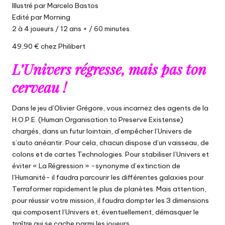
Illustré par Marcelo Bastos
Edité par
Morning
2 à 4 joueurs / 12 ans + / 60 minutes
49,90 € chez Philibert
L’Univers régresse, mais pas ton
cerveau !
Dans le jeu d’Olivier Grégore, vous incarnez des agents de la
H.O.P.E. (Human Organisation to Preserve Existense)
chargés, dans un futur lointain, d’empêcher l’Univers de
s’auto anéantir. Pour cela, chacun dispose d’un vaisseau, de
colons et de cartes Technologies. Pour stabiliser l’Univers et
éviter « La Régression » -synonyme d’extinction de
l’Humanité- il faudra parcourir les différentes galaxies pour
Terraformer rapidement le plus de planètes. Mais attention,
pour réussir votre mission, il faudra dompter les 3 dimensions
qui composent l’Univers et, éventuellement, démasquer le
traître qui se cache parmi les joueurs.