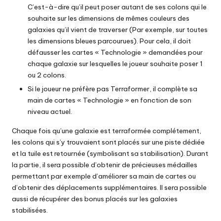
C’est-à-dire qu’il peut poser autant de ses colons qui le
souhaite sur les dimensions de mêmes couleurs des
galaxies qu’il vient de traverser (Par exemple, sur toutes
les dimensions bleues parcourues). Pour cela, il doit
défausser les cartes « Technologie » demandées pour
chaque galaxie sur lesquelles le joueur souhaite poser 1
ou 2 colons.
Si le joueur ne préfère pas Terraformer, il complète sa
main de cartes « Technologie » en fonction de son
niveau actuel.
Chaque fois qu’une galaxie est terraformée complétement,
les colons qui s’y trouvaient sont placés sur une piste dédiée
et la tuile est retournée (symbolisant sa stabilisation). Durant
la partie, il sera possible d’obtenir de précieuses médailles
permettant par exemple d’améliorer sa main de cartes ou
d’obtenir des déplacements supplémentaires. Il sera possible
aussi de récupérer des bonus placés sur les galaxies
stabilisées.