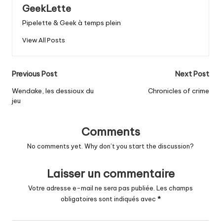
GeekLette
Pipelette & Geek à temps plein
View All Posts
Post
Previous Post
Next Post
navigation
Wendake, les dessioux du
Chronicles of crime
jeu
Comments
No comments yet. Why don’t you start the discussion?
Laisser un commentaire
Votre adresse e-mail ne sera pas publiée.
Les champs
obligatoires sont indiqués avec
*