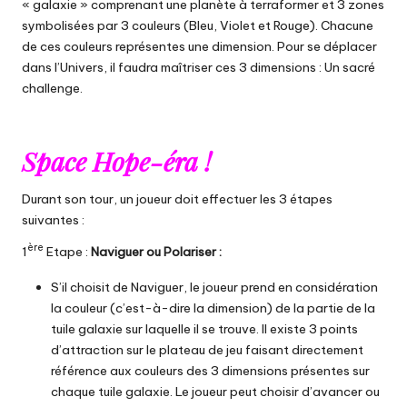
« galaxie » comprenant une planète à terraformer et 3 zones
symbolisées par 3 couleurs (Bleu, Violet et Rouge). Chacune
de ces couleurs représentes une dimension. Pour se déplacer
dans l’Univers, il faudra maîtriser ces 3 dimensions : Un sacré
challenge.
Space Hope-éra !
Durant son tour, un joueur doit effectuer les 3 étapes
suivantes :
ère
1
Etape :
Naviguer ou Polariser :
S’il choisit de Naviguer, le joueur prend en considération
la couleur (c’est-à-dire la dimension) de la partie de la
tuile galaxie sur laquelle il se trouve. Il existe 3 points
d’attraction sur le plateau de jeu faisant directement
référence aux couleurs des 3 dimensions présentes sur
chaque tuile galaxie. Le joueur peut choisir d’avancer ou