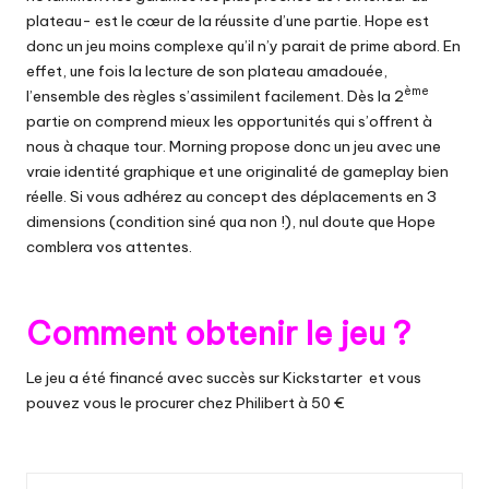
plateau- est le cœur de la réussite d’une partie. Hope est
donc un jeu moins complexe qu’il n’y parait de prime abord. En
effet, une fois la lecture de son plateau amadouée,
ème
l’ensemble des règles s’assimilent facilement. Dès la 2
partie on comprend mieux les opportunités qui s’offrent à
nous à chaque tour. Morning propose donc un jeu avec une
vraie identité graphique et une originalité de gameplay bien
réelle. Si vous adhérez au concept des déplacements en 3
dimensions (condition siné qua non !), nul doute que Hope
comblera vos attentes.
Comment obtenir le jeu ?
Le jeu a été financé avec succès sur
Kickstarter
et vous
pouvez vous le procurer chez
Philibert à 50 €