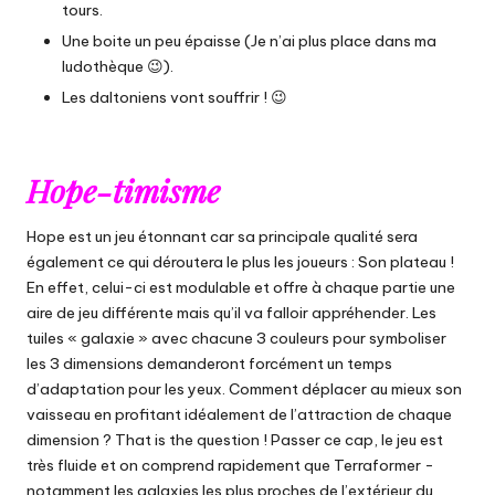
tours.
Une boite un peu épaisse (Je n’ai plus place dans ma
ludothèque 😉).
Les daltoniens vont souffrir ! 😉
Hope-timisme
Hope est un jeu étonnant car sa principale qualité sera
également ce qui déroutera le plus les joueurs : Son plateau !
En effet, celui-ci est modulable et offre à chaque partie une
aire de jeu différente mais qu’il va falloir appréhender. Les
tuiles « galaxie » avec chacune 3 couleurs pour symboliser
les 3 dimensions demanderont forcément un temps
d’adaptation pour les yeux. Comment déplacer au mieux son
vaisseau en profitant idéalement de l’attraction de chaque
dimension ? That is the question ! Passer ce cap, le jeu est
très fluide et on comprend rapidement que Terraformer -
notamment les galaxies les plus proches de l’extérieur du