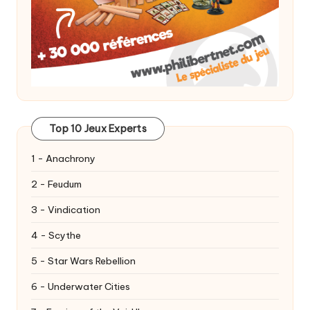
Top 10 Jeux Experts
1 - Anachrony
2 - Feudum
3 - Vindication
4 - Scythe
5 - Star Wars Rebellion
6 - Underwater Cities