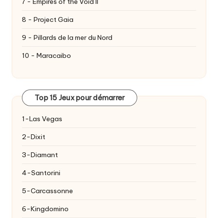
7 - Empires of the Void II
8 - Project Gaia
9 - Pillards de la mer du Nord
10 - Maracaibo
Top 15 Jeux pour démarrer
1-Las Vegas
2-Dixit
3-Diamant
4-Santorini
5-Carcassonne
6-Kingdomino