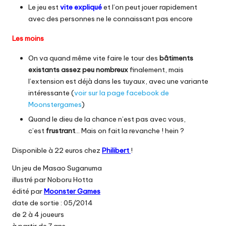
Le jeu est
vite expliqué
et l’on peut jouer rapidement
avec des personnes ne le connaissant pas encore
Les moins
On va quand même vite faire le tour des
bâtiments
existants assez peu nombreux
finalement, mais
l’extension est déjà dans les tuyaux, avec une variante
intéressante (
voir sur la page facebook de
Moonstergames
)
Quand le dieu de la chance n’est pas avec vous,
c’est
frustrant
… Mais on fait la revanche ! hein ?
Disponible à 22 euros chez
Philibert
!
Un jeu de Masao Suganuma
illustré par Noboru Hotta
édité par
Moonster Games
date de sortie : 05/2014
de 2 à 4 joueurs
à partir de 7 ans