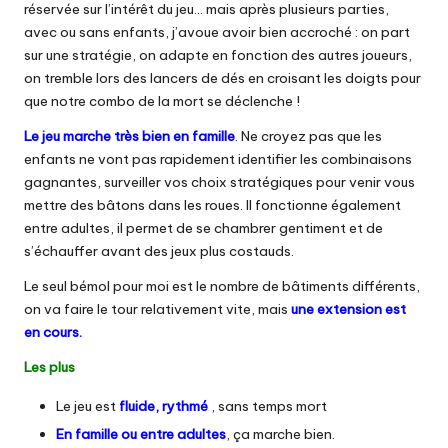
réservée sur l’intérêt du jeu… mais après plusieurs parties,
avec ou sans enfants, j’avoue avoir bien accroché : on part
sur une stratégie, on adapte en fonction des autres joueurs,
on tremble lors des lancers de dés en croisant les doigts pour
que notre combo de la mort se déclenche !
Le jeu marche très bien en famille
. Ne croyez pas que les
enfants ne vont pas rapidement identifier les combinaisons
gagnantes, surveiller vos choix stratégiques pour venir vous
mettre des bâtons dans les roues. Il fonctionne également
entre adultes, il permet de se chambrer gentiment et de
s’échauffer avant des jeux plus costauds.
Le seul bémol pour moi est le nombre de bâtiments différents,
on va faire le tour relativement vite, mais
une extension est
en cours.
Les plus
Le jeu est
fluide, rythmé
, sans temps mort
En famille ou entre adultes
, ça marche bien.