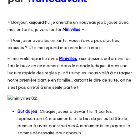
« Bonjour, aujourd’hui je cherche un nouveau jeu à jouer avec
mes enfants, je vais tenter
Minivilles
»…
« Pour jouer avec les enfants, vous n’avez pas d’autres
excuses ? 🙂 » me répond mon vendeur favori…
Et me voilà repartie avec
Minivilles
, aux dessins enfantins, qui
fait le buzz en ce moment dans le monde ludique. Après une
lecture rapide des règles plutôt simples, nous voilà à attaquer
notre première partie en famille… autant le dire de suite, on ne
s’est pas arrêté à une seule partie !
But du jeu
: Chaque joueur a devant lui 4 cartes
représentant 4 monuments et le but du jeu est d’être le
premier à avoir construit ses 4 monuments en payant la
somme nécessaire pour chacun.