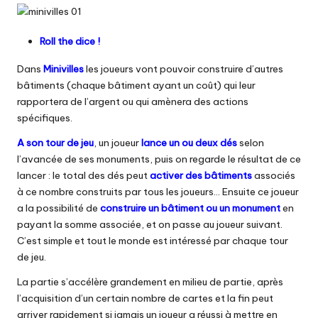
Roll the dice !
Dans
Minivilles
les joueurs vont pouvoir construire d’autres
bâtiments (chaque bâtiment ayant un coût) qui leur
rapportera de l’argent ou qui amènera des actions
spécifiques.
A son tour de jeu
, un joueur
lance un ou deux dés
selon
l’avancée de ses monuments, puis on regarde le résultat de ce
lancer : le total des dés peut
activer des bâtiments
associés
à ce nombre construits par tous les joueurs… Ensuite ce joueur
a la possibilité de
construire un bâtiment ou un monument
en
payant la somme associée, et on passe au joueur suivant.
C’est simple et tout le monde est intéressé par chaque tour
de jeu.
La partie s’accélère grandement en milieu de partie, après
l’acquisition d’un certain nombre de cartes et la fin peut
arriver rapidement si jamais un joueur a réussi à mettre en