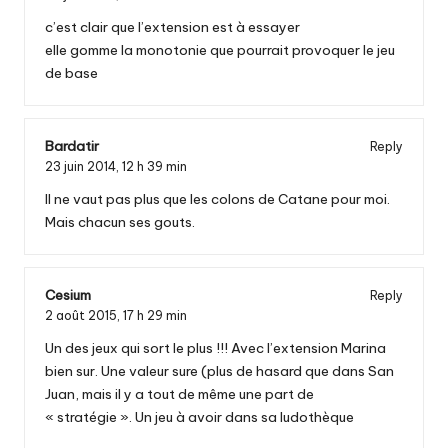
c’est clair que l’extension est à essayer
elle gomme la monotonie que pourrait provoquer le jeu
de base
Bardatir
Reply
23 juin 2014,
12 h 39 min
Il ne vaut pas plus que les colons de Catane pour moi.
Mais chacun ses gouts.
Cesium
Reply
2 août 2015,
17 h 29 min
Un des jeux qui sort le plus !!! Avec l’extension Marina
bien sur. Une valeur sure (plus de hasard que dans San
Juan, mais il y a tout de même une part de
« stratégie ». Un jeu à avoir dans sa ludothèque