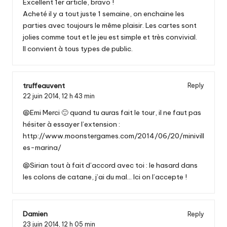
Excellent 1er article, bravo !
Acheté il y a tout juste 1 semaine, on enchaine les
parties avec toujours le même plaisir. Les cartes sont
jolies comme tout et le jeu est simple et très convivial.
Il convient à tous types de public.
truffeauvent
Reply
22 juin 2014,
12 h 43 min
@Emi Merci 🙂 quand tu auras fait le tour, il ne faut pas
hésiter à essayer l’extension :
http://www.moonstergames.com/2014/06/20/minivill
es-marina/
@Sirian tout à fait d’accord avec toi : le hasard dans
les colons de catane, j’ai du mal… Ici on l’accepte !
Damien
Reply
23 juin 2014,
12 h 05 min