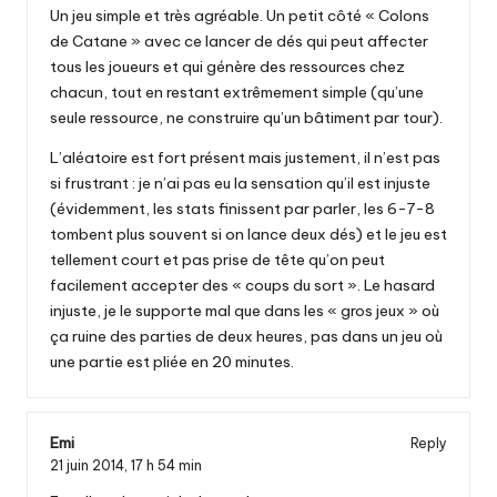
Un jeu simple et très agréable. Un petit côté « Colons
de Catane » avec ce lancer de dés qui peut affecter
tous les joueurs et qui génère des ressources chez
chacun, tout en restant extrêmement simple (qu’une
seule ressource, ne construire qu’un bâtiment par tour).
L’aléatoire est fort présent mais justement, il n’est pas
si frustrant : je n’ai pas eu la sensation qu’il est injuste
(évidemment, les stats finissent par parler, les 6-7-8
tombent plus souvent si on lance deux dés) et le jeu est
tellement court et pas prise de tête qu’on peut
facilement accepter des « coups du sort ». Le hasard
injuste, je le supporte mal que dans les « gros jeux » où
ça ruine des parties de deux heures, pas dans un jeu où
une partie est pliée en 20 minutes.
Emi
Reply
21 juin 2014,
17 h 54 min