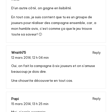
D’un autre côté, on gagne en lisibilité.
En tout cas, je suis content que tu es un groupe de
joueurs pour réaliser des campagne ensemble, car, a
mon humble avis, c’est comme ça que le jeu trouve
toute sa saveur! 🙂
Wraith75
Reply
12 mars 2014,
12 h 04 min
Oui, on fait la campagne à six joueurs et on s’amuse
beaucoup je dois dire.
Une chouette découverte en tout cas.
Papi
Reply
15 mars 2014,
13 h 25 min
Moi, c’est le contraire.