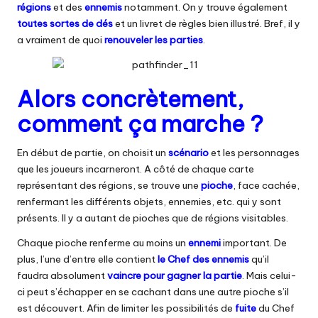
régions
et des
ennemis
notamment. On y trouve également
toutes sortes de dés
et un livret de règles bien illustré. Bref, il y
a vraiment de quoi
renouveler les parties
.
Alors concrètement,
comment ça marche ?
En début de partie, on choisit un
scénario
et les personnages
que les joueurs incarneront. A côté de chaque carte
représentant des régions, se trouve une
pioche
, face cachée,
renfermant les différents objets, ennemies, etc. qui y sont
présents. Il y a autant de pioches que de régions visitables.
Chaque pioche renferme au moins un
ennemi
important. De
plus, l’une d’entre elle contient
le Chef des ennemis
qu’il
faudra absolument
vaincre pour gagner la partie
. Mais celui-
ci peut s’échapper en se cachant dans une autre pioche s’il
est découvert. Afin de limiter les possibilités de
fuite
du Chef