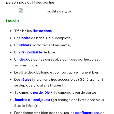
personnage au fil des parties.
Les plus
Très belles
illustrations
,
Une
boite
de base TRES complète,
Un
univers
parfaitement respecté,
Une
re-jouabilité
de folie,
Un
deck
de cartes qui évolue au fil des parties, c’est
vraiment malin,
Le côté deck Building et combat qui se marient bien,
Des
règles
finalement très accessibles (Généralement :
se déplacer, fouiller et taper !),
Tu aimes le
jeu de rôle
? Tu aimeras le jeu de cartes !
Jouable à 1 seul joueur
(ça change des livres dont vous
êtes le Héros),
Fonctionne très bien dans toutes les
configurations
de