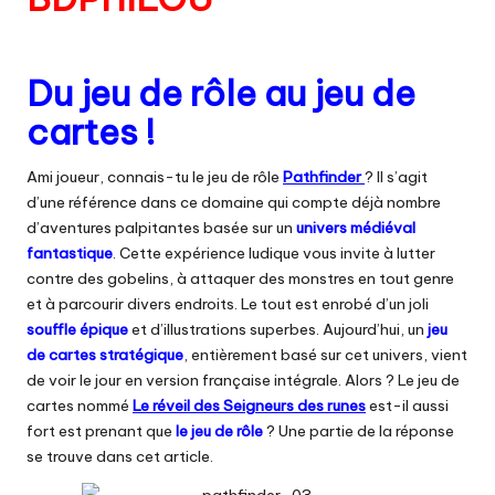
Du jeu de rôle au jeu de
cartes !
Ami joueur, connais-tu le jeu de rôle
Pathfinder
? Il s’agit
d’une référence dans ce domaine qui compte déjà nombre
d’aventures palpitantes basée sur un
univers médiéval
fantastique
. Cette expérience ludique vous invite à lutter
contre des gobelins, à attaquer des monstres en tout genre
et à parcourir divers endroits. Le tout est enrobé d’un joli
souffle épique
et d’illustrations superbes. Aujourd’hui, un
jeu
de cartes stratégique
, entièrement basé sur cet univers, vient
de voir le jour en version française intégrale. Alors ? Le jeu de
cartes nommé
Le réveil des Seigneurs des runes
est-il aussi
fort est prenant que
le jeu de rôle
? Une partie de la réponse
se trouve dans cet article.