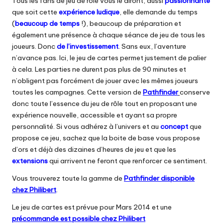
Tous les fans de jeu de rôle vous le diront, aussi
passionnante
que soit cette
expérience ludique
, elle demande du temps
(
beaucoup de temps
!), beaucoup de préparation et
également une présence à chaque séance de jeu de tous les
joueurs. Donc
de l’investissement
. Sans eux, l’aventure
n’avance pas. Ici, le jeu de cartes permet justement de palier
à cela. Les parties ne durent pas plus de 90 minutes et
n’obligent pas forcément de jouer avec les mêmes joueurs
toutes les campagnes. Cette version de
Pathfinder
conserve
donc toute l’essence du jeu de rôle tout en proposant une
expérience nouvelle, accessible et ayant sa propre
personnalité. Si vous adhérez à l’univers et au
concept
que
propose ce jeu, sachez que la boite de base vous propose
d’ors et déjà des dizaines d’heures de jeu et que les
extensions
qui arrivent ne feront que renforcer ce sentiment.
Vous trouverez toute la gamme de
Pathfinder disponible
chez Philibert
.
Le jeu de cartes est prévue pour Mars 2014 et une
précommande est possible chez Philibert