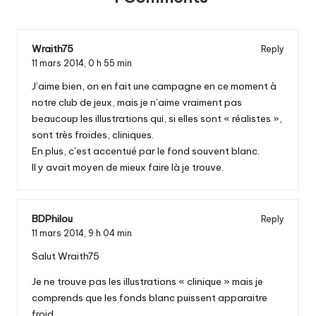
Wraith75
Reply
11 mars 2014,
0 h 55 min
J’aime bien, on en fait une campagne en ce moment à
notre club de jeux, mais je n’aime vraiment pas
beaucoup les illustrations qui, si elles sont « réalistes »,
sont très froides, cliniques.
En plus, c’est accentué par le fond souvent blanc.
Il y avait moyen de mieux faire là je trouve.
BDPhilou
Reply
11 mars 2014,
9 h 04 min
Salut Wraith75
Je ne trouve pas les illustrations « clinique » mais je
comprends que les fonds blanc puissent apparaitre
froid.