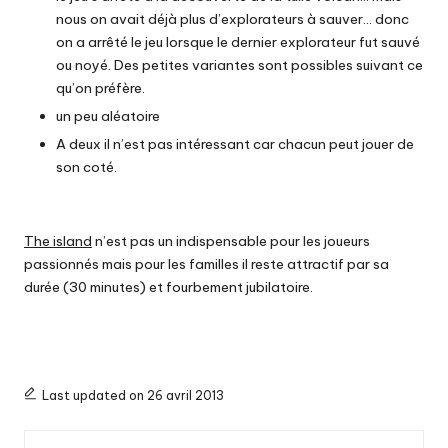
nous on avait déjà plus d’explorateurs à sauver… donc
on a arrêté le jeu lorsque le dernier explorateur fut sauvé
ou noyé. Des petites variantes sont possibles suivant ce
qu’on préfère.
un peu aléatoire
A deux il n’est pas intéressant car chacun peut jouer de
son coté.
The island
n’est pas un indispensable pour les joueurs
passionnés mais pour les familles il reste attractif par sa
durée (30 minutes) et fourbement jubilatoire.
Last updated on 26 avril 2013