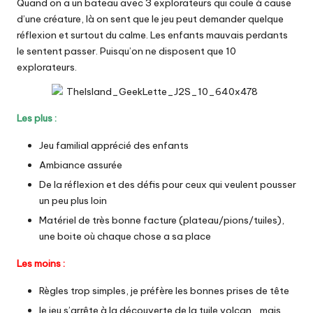
Quand on a un bateau avec 3 explorateurs qui coule à cause
d’une créature, là on sent que le jeu peut demander quelque
réflexion et surtout du calme. Les enfants mauvais perdants
le sentent passer. Puisqu’on ne disposent que 10
explorateurs.
Les plus :
Jeu familial apprécié des enfants
Ambiance assurée
De la réflexion et des défis pour ceux qui veulent pousser
un peu plus loin
Matériel de très bonne facture (plateau/pions/tuiles),
une boite où chaque chose a sa place
Les moins :
Règles trop simples, je préfère les bonnes prises de tête
le jeu s’arrête à la découverte de la tuile volcan… mais