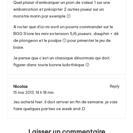
Quel plaisir d’embarquer un pion de valeur 1 sur une
embarcation et précipiter 2 autres joueur sur un
monstre marin par exemple 🙂
A noter que d’ici mi avril on pourra commander sur le
BGG Store les mini extension 5/6 joueurs, dauphin + dé
de plongeon et le poulpe 🙂 pour pimenter le jeu de
base.
Je pense que c’est un classique désormais qui doit
figurer dans toute bonne ludothèque 🙂
Nicolas
Reply
15 mai 2013,
14 h 18 min
Jeu acheté hier, il doit arriver en fin de semaine, je vais
faire quelques parties ce week end ;D
Laisser un commentaire