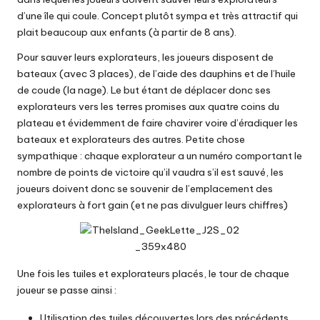
d’une île qui coule. Concept plutôt sympa et très attractif qui
plait beaucoup aux enfants (à partir de 8 ans).
Pour sauver leurs explorateurs, les joueurs disposent de
bateaux (avec 3 places), de l’aide des dauphins et de l’huile
de coude (la nage). Le but étant de déplacer donc ses
explorateurs vers les terres promises aux quatre coins du
plateau et évidemment de faire chavirer voire d’éradiquer les
bateaux et explorateurs des autres. Petite chose
sympathique : chaque explorateur a un numéro comportant le
nombre de points de victoire qu’il vaudra s’il est sauvé, les
joueurs doivent donc se souvenir de l’emplacement des
explorateurs à fort gain (et ne pas divulguer leurs chiffres)
Une fois les tuiles et explorateurs placés, le tour de chaque
joueur se passe ainsi :
Utilisation des tuiles découvertes lors des précédents