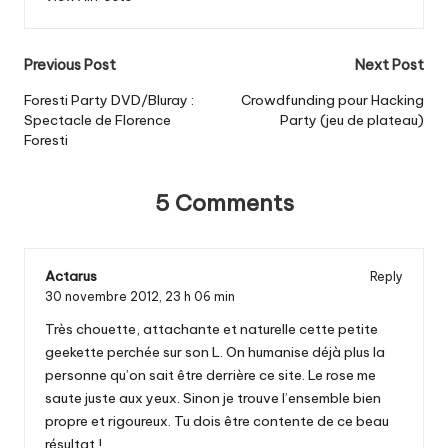
Post
Previous Post
Next Post
navigation
Foresti Party DVD/Bluray :
Crowdfunding pour Hacking
Spectacle de Florence
Party (jeu de plateau)
Foresti
5 Comments
Actarus
Reply
30 novembre 2012,
23 h 06 min
Très chouette, attachante et naturelle cette petite
geekette perchée sur son L. On humanise déjà plus la
personne qu’on sait être derrière ce site. Le rose me
saute juste aux yeux. Sinon je trouve l’ensemble bien
propre et rigoureux. Tu dois être contente de ce beau
résultat !