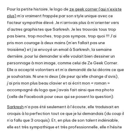
Pour la petite histoire, le logo de
ze geek corner (qui n’existe
plus)
m’a vraiment frappée par son style unique avec ce
facteur sympathie élevé. Je n’arrivais plus à m’orienter vers
d’autres graphistes que Sarkresh. Je les trouvais tous trop
pas biens, trop moches, trop pas sympas, trop quoi !!! J’ai
pris mon courage à deux mains (m’en fallait pas une
troisième) et j’ai envoyé un email à Sarkresh, la semaine
dernière, pour lui demander si elle voulait bien dessiner un
personnage à mon image, comme celui de Ze Geek Corner.
Elle a accepté volontiers et m’a demandé de lui décrire ce que
je souhaitais. Ni une ni deux (de peur qu’elle change d’avis),
j’ai pris mon plus beau clavier et ai écrit mon « roman »
accompagné du logo que j’avais fait ainsi que ma photo
(celle de Facebook pour ceux qui se posent la question).
Sarkresh
n’a pas été seulement à l’écoute, elle traduisait en
croquis à la perfection tout ce que je lui demandais (du coup il
n’a fallu que 3 croquis). Et, en plus de son talent indéniable,
elle est très sympathique et très professionnelle, elle n’hésite