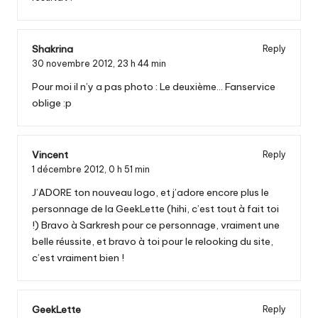
Shakrina
Reply
30 novembre 2012,
23 h 44 min
Pour moi il n’y a pas photo : Le deuxième… Fanservice
oblige :p
Vincent
Reply
1 décembre 2012,
0 h 51 min
J’ADORE ton nouveau logo, et j’adore encore plus le
personnage de la GeekLette (hihi, c’est tout à fait toi
!) Bravo à Sarkresh pour ce personnage, vraiment une
belle réussite, et bravo à toi pour le relooking du site,
c’est vraiment bien !
GeekLette
Reply