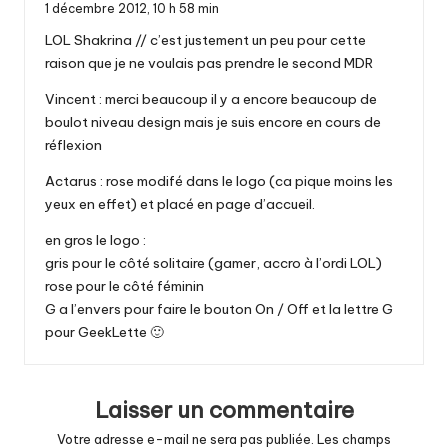
1 décembre 2012,
10 h 58 min
LOL Shakrina // c’est justement un peu pour cette
raison que je ne voulais pas prendre le second MDR
Vincent : merci beaucoup il y a encore beaucoup de
boulot niveau design mais je suis encore en cours de
réflexion
Actarus : rose modifé dans le logo (ca pique moins les
yeux en effet) et placé en page d’accueil.
en gros le logo :
gris pour le côté solitaire (gamer, accro à l’ordi LOL)
rose pour le côté féminin
G a l’envers pour faire le bouton On / Off et la lettre G
pour GeekLette 🙂
Laisser un commentaire
Votre adresse e-mail ne sera pas publiée.
Les champs