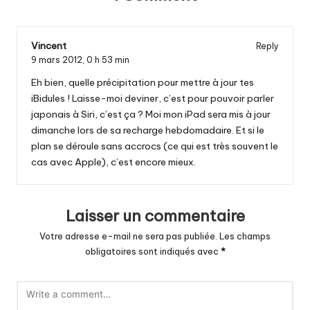
Vincent
Reply
9 mars 2012,
0 h 53 min
Eh bien, quelle précipitation pour mettre à jour tes
iBidules ! Laisse-moi deviner, c’est pour pouvoir parler
japonais à Siri, c’est ça ? Moi mon iPad sera mis à jour
dimanche lors de sa recharge hebdomadaire. Et si le
plan se déroule sans accrocs (ce qui est très souvent le
cas avec Apple), c’est encore mieux.
Laisser un commentaire
Votre adresse e-mail ne sera pas publiée.
Les champs
obligatoires sont indiqués avec
*