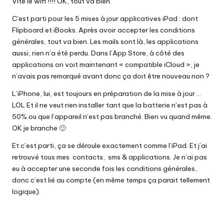
Vite le wifi !!!! OK, tout va bien.
C’est parti pour les 5 mises à jour applicatives iPad : dont
Flipboard et iBooks. Après avoir accepter les conditions
générales, tout va bien. Les mails sont là, les applications
aussi, rien n’a été perdu. Dans l’App Store, à côté des
applications on voit maintenant « compatible iCloud », je
n’avais pas remarqué avant donc ça doit être nouveau non ?
L’iPhone, lui, est toujours en préparation de la mise à jour …
LOL Et il ne veut rien installer tant que la batterie n’est pas à
50% ou que l’appareil n’est pas branché. Bien vu quand même.
OK je branche 🙂
Et c’est parti, ça se déroule exactement comme l’iPad. Et j’ai
retrouvé tous mes contacts, sms & applications. Je n’ai pas
eu à accepter une seconde fois les conditions générales,
donc c’est lié au compte (en même temps ça parait tellement
logique).