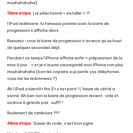
mouhahahaha)
3ème étape :
j’ai sélectionné « installer » !!!
l’iPad redémarre, la fameuse pomme avec la barre de
progression s’affiche alors.
Rassurez-vous la barre de progression n’avance qu’au bout
de quelques secondes déjà.
Pendant ce temps l’iPhone affiche enfin « préparation de la
mise à jour… » et je n’ai pas sauvegardé mon iPhone non plus
mouhahahaha (bon les copains si je perds vos téléphones,
vous me les redonnerez ?)
Ah l’iPad a bientôt fini. Et c’est parti ! L’heure de vérité a
sonné. Ah ben non la barre de progression revient : vide et
avance à grands pas : oufff !
Roulement de tambours !!!!!
4ème étape :
Saisie du code, c’est bon signe