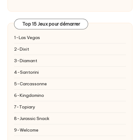
Top 15 Jeux pour démarrer
1-Las Vegas
2-Dixit
3-Diamant
4-Santorini
5-Carcassonne
6-Kingdomino
7-Topiary
8-Jurassic Snack
9-Welcome