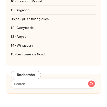
10-Splendor Marvel
11-Sagrada
Un peu plus stratégiques:
12-Ganymede
13-Abyss
14-Wingspan
15-Les ruines de Narak
Recherche