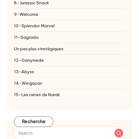
8-Jurassic Snack
9-Welcome
10-Splendor Marvel
11-Sagrada
Un peu plus stratégiques:
12-Ganymede
13-Abyss
14-Wingspan
15-Les ruines de Narak
Recherche