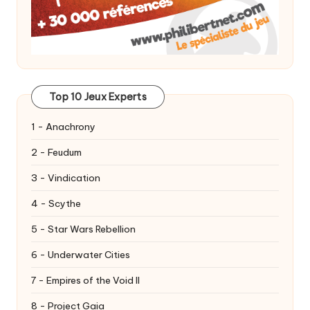
Top 10 Jeux Experts
1 - Anachrony
2 - Feudum
3 - Vindication
4 - Scythe
5 - Star Wars Rebellion
6 - Underwater Cities
7 - Empires of the Void II
8 - Project Gaia