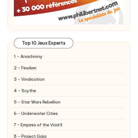
Top 10 Jeux Experts
1 - Anachrony
2 - Feudum
3 - Vindication
4 - Scythe
5 - Star Wars Rebellion
6 - Underwater Cities
7 - Empires of the Void II
8 - Project Gaia