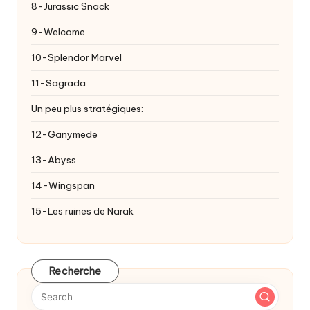
8-Jurassic Snack
9-Welcome
10-Splendor Marvel
11-Sagrada
Un peu plus stratégiques:
12-Ganymede
13-Abyss
14-Wingspan
15-Les ruines de Narak
Recherche