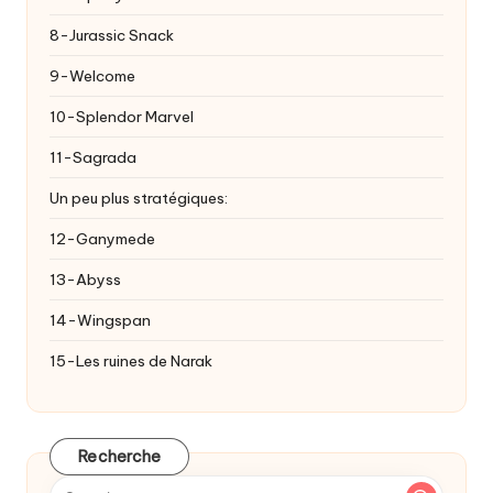
8-Jurassic Snack
9-Welcome
10-Splendor Marvel
11-Sagrada
Un peu plus stratégiques:
12-Ganymede
13-Abyss
14-Wingspan
15-Les ruines de Narak
Recherche