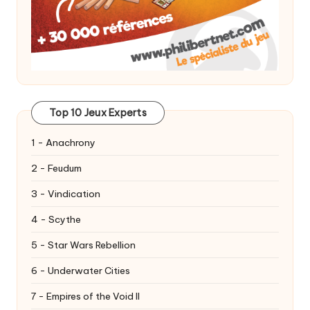
Top 10 Jeux Experts
1 - Anachrony
2 - Feudum
3 - Vindication
4 - Scythe
5 - Star Wars Rebellion
6 - Underwater Cities
7 - Empires of the Void II