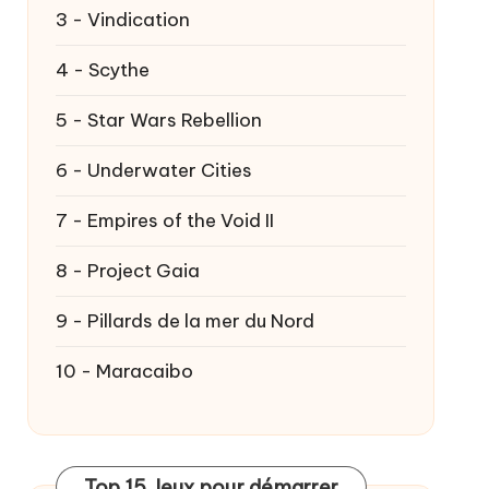
3 - Vindication
4 - Scythe
5 - Star Wars Rebellion
6 - Underwater Cities
7 - Empires of the Void II
8 - Project Gaia
9 - Pillards de la mer du Nord
10 - Maracaibo
Top 15 Jeux pour démarrer