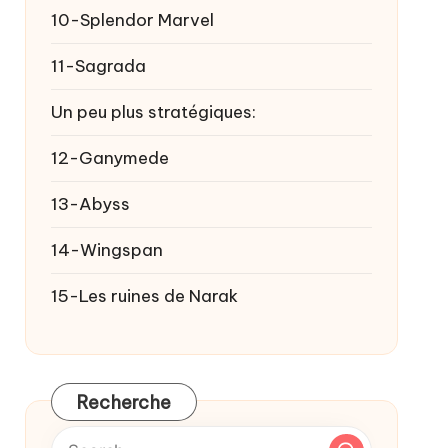
10-Splendor Marvel
11-Sagrada
Un peu plus stratégiques:
12-Ganymede
13-Abyss
14-Wingspan
15-Les ruines de Narak
Recherche