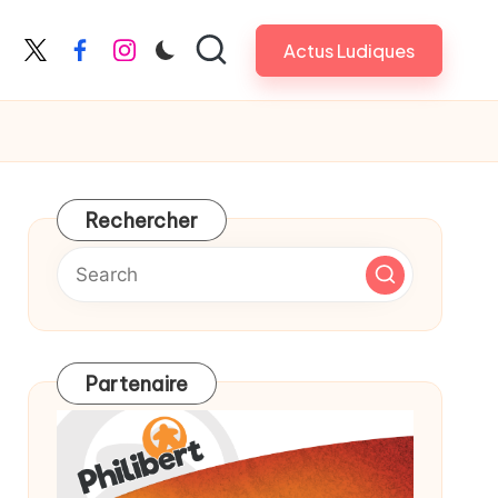
Actus Ludiques
X
Facebook
Instagram
Rechercher
Partenaire