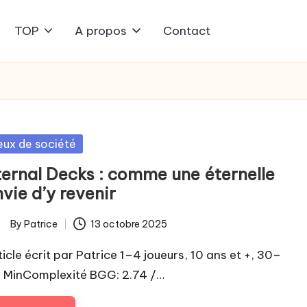
TOP
A propos
Contact
sted
eux de société
ternal Decks : comme une éternelle
vie d’y revenir
By
Patrice
13 octobre 2025
ted
ticle écrit par Patrice 1–4 joueurs, 10 ans et +, 30–
 MinComplexité BGG: 2.74 /…