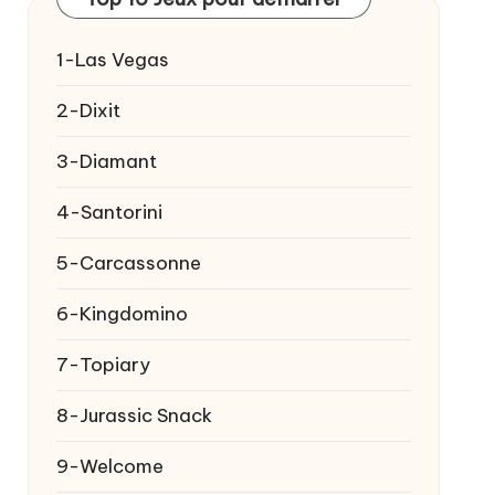
1-Las Vegas
2-Dixit
3-Diamant
4-Santorini
5-Carcassonne
6-Kingdomino
7-Topiary
8-Jurassic Snack
9-Welcome