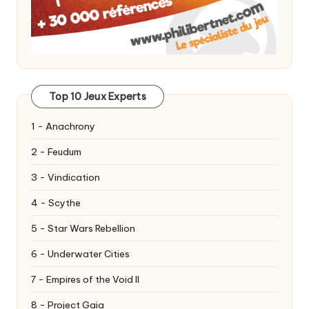
Top 10 Jeux Experts
1 - Anachrony
2 - Feudum
3 - Vindication
4 - Scythe
5 - Star Wars Rebellion
6 - Underwater Cities
7 - Empires of the Void II
8 - Project Gaia