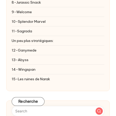
8-Jurassic Snack
9-Welcome
10-Splendor Marvel
11-Sagrada
Un peu plus stratégiques:
12-Ganymede
13-Abyss
14-Wingspan
15-Les ruines de Narak
Recherche