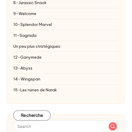
8-Jurassic Snack
9-Welcome
10-Splendor Marvel
11-Sagrada
Un peu plus stratégiques:
12-Ganymede
13-Abyss
14-Wingspan
15-Les ruines de Narak
Recherche