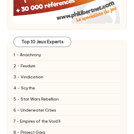
Top 10 Jeux Experts
1 - Anachrony
2 - Feudum
3 - Vindication
4 - Scythe
5 - Star Wars Rebellion
6 - Underwater Cities
7 - Empires of the Void II
8 - Project Gaia