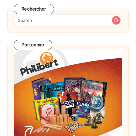
Rechercher
Partenaire