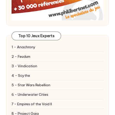
Top 10 Jeux Experts
1 - Anachrony
2 - Feudum
3 - Vindication
4 - Scythe
5 - Star Wars Rebellion
6 - Underwater Cities
7 - Empires of the Void II
8 - Project Gaia