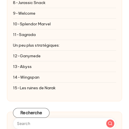
8-Jurassic Snack
9-Welcome
10-Splendor Marvel
11-Sagrada
Un peu plus stratégiques:
12-Ganymede
13-Abyss
14-Wingspan
15-Les ruines de Narak
Recherche