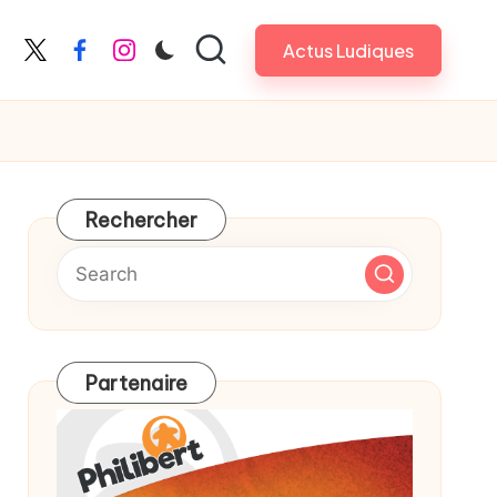
Actus Ludiques
X
Facebook
Instagram
Rechercher
Partenaire