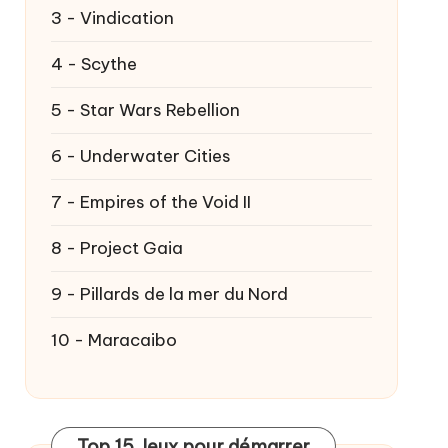
3 - Vindication
4 - Scythe
5 - Star Wars Rebellion
6 - Underwater Cities
7 - Empires of the Void II
8 - Project Gaia
9 - Pillards de la mer du Nord
10 - Maracaibo
Top 15 Jeux pour démarrer