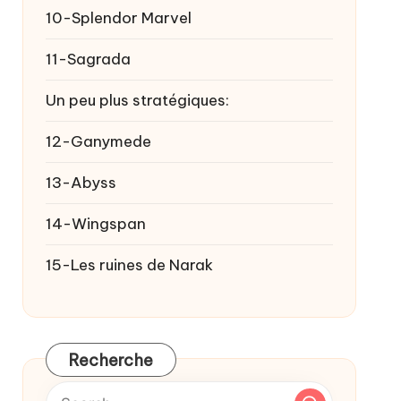
10-Splendor Marvel
11-Sagrada
Un peu plus stratégiques:
12-Ganymede
13-Abyss
14-Wingspan
15-Les ruines de Narak
Recherche