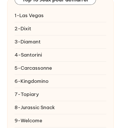
1-Las Vegas
2-Dixit
3-Diamant
4-Santorini
5-Carcassonne
6-Kingdomino
7-Topiary
8-Jurassic Snack
9-Welcome