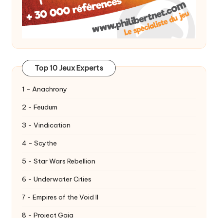
Top 10 Jeux Experts
1 - Anachrony
2 - Feudum
3 - Vindication
4 - Scythe
5 - Star Wars Rebellion
6 - Underwater Cities
7 - Empires of the Void II
8 - Project Gaia