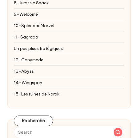
8-Jurassic Snack
9-Welcome
10-Splendor Marvel
11-Sagrada
Un peu plus stratégiques:
12-Ganymede
13-Abyss
14-Wingspan
15-Les ruines de Narak
Recherche