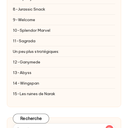
8-Jurassic Snack
9-Welcome
10-Splendor Marvel
11-Sagrada
Un peu plus stratégiques:
12-Ganymede
13-Abyss
14-Wingspan
15-Les ruines de Narak
Recherche