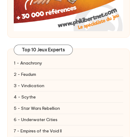
Top 10 Jeux Experts
1 - Anachrony
2 - Feudum
3 - Vindication
4 - Scythe
5 - Star Wars Rebellion
6 - Underwater Cities
7 - Empires of the Void II