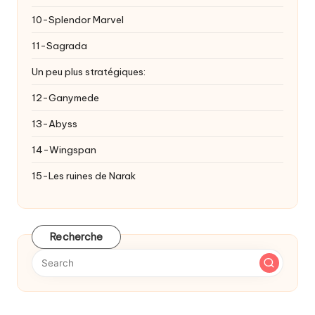
10-Splendor Marvel
11-Sagrada
Un peu plus stratégiques:
12-Ganymede
13-Abyss
14-Wingspan
15-Les ruines de Narak
Recherche